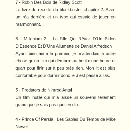
7 -
Robin Des Bois
de Ridley Scott
Le livre de recette du blockbuster chapitre 2. Avec
un réa derrière et un type qui essaie de jouer en
marmonnant.
6 -
Millenium 2 – La Fille Qui Rêvait D'Un Bidon
D'Essence Et D'Une Allumette
de Daniel Alfredson
Ayant bien aimé le premier, je m’attendais à autre
chose qu’un film qui démarre au bout d’une heure et
quart pour finir sur à peu près rien. Mon lit est plus
confortable pour dormir donc le 3 est passé à l’as.
5 -
Predators
de Nimrod Antal
Un film inutile qui m’a laissé un souvenir tellement
grand que je sais pas quoi en dire.
4 -
Prince Of Persia : Les Sables Du Temps
de Mike
Newell