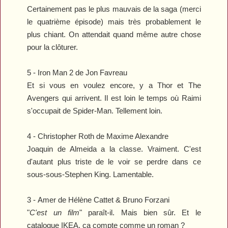
Certainement pas le plus mauvais de la saga (merci
le quatrième épisode) mais très probablement le
plus chiant. On attendait quand même autre chose
pour la clôturer.
5 -
Iron Man 2
de Jon Favreau
Et si vous en voulez encore, y a
Thor
et
The
Avengers
qui arrivent. Il est loin le temps où Raimi
s'occupait de
Spider-Man
. Tellement loin.
4 -
Christopher Roth
de Maxime Alexandre
Joaquin de Almeida a la classe. Vraiment. C'est
d'autant plus triste de le voir se perdre dans ce
sous-sous-Stephen King. Lamentable.
3 -
Amer
de
Hélène Cattet & Bruno Forzani
"
C'est un film
" paraît-il. Mais bien sûr. Et le
catalogue IKEA, ça compte comme un roman ?