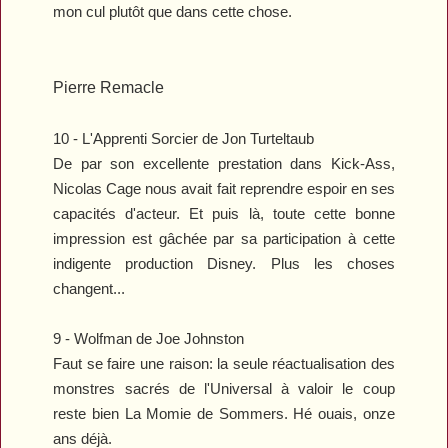
mon cul plutôt que dans cette chose.
Pierre Remacle
10 -
L'Apprenti Sorcier
de
Jon Turteltaub
De par son excellente prestation dans
Kick-Ass
,
Nicolas Cage nous avait fait reprendre espoir en ses
capacités d'acteur. Et puis là, toute cette bonne
impression est gâchée par sa participation à cette
indigente production Disney. Plus les choses
changent...
9 -
Wolfman
de Joe Johnston
Faut se faire une raison: la seule réactualisation des
monstres sacrés de l'Universal à valoir le coup
reste bien
La Momie
de Sommers. Hé ouais, onze
ans déjà.