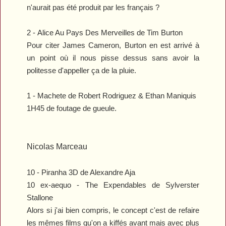
n'aurait pas été produit par les français ?
2 -
Alice Au Pays Des Merveilles
de Tim Burton
Pour citer James Cameron, Burton en est arrivé à
un point où il nous pisse dessus sans avoir la
politesse d'appeller ça de la pluie.
1 -
Machete
de Robert Rodriguez
& Ethan Maniquis
1H45 de foutage de gueule.
Nicolas Marceau
10 -
Piranha 3D
de Alexandre Aja
10 ex-aequo -
The Expendables
de Sylverster
Stallone
Alors si j'ai bien compris, le concept c'est de refaire
les mêmes films qu'on a kiffés avant mais avec plus