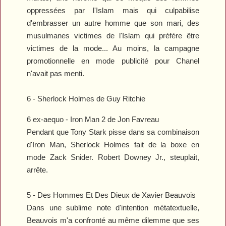
oppressées par l'Islam mais qui culpabilise
d'embrasser un autre homme que son mari, des
musulmanes victimes de l'Islam qui préfère être
victimes de la mode... Au moins, la campagne
promotionnelle en mode publicité pour Chanel
n'avait pas menti.
6 -
Sherlock Holmes
de Guy Ritchie
6 ex-aequo -
Iron Man 2
de Jon Favreau
Pendant que Tony Stark pisse dans sa combinaison
d'Iron Man, Sherlock Holmes fait de la boxe en
mode Zack Snider. Robert Downey Jr., steuplait,
arrête.
5 -
Des Hommes Et Des Dieux
de Xavier Beauvois
Dans une sublime note d'intention métatextuelle,
Beauvois m'a confronté au même dilemme que ses