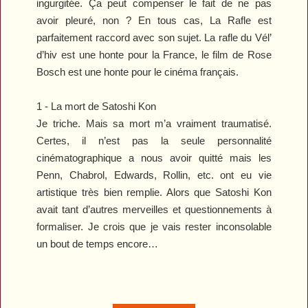
ingurgitée. Ça peut compenser le fait de ne pas
avoir pleuré, non ? En tous cas,
La Rafle
est
parfaitement raccord avec son sujet. La rafle du Vél’
d’hiv est une honte pour la France, le film de Rose
Bosch est une honte pour le cinéma français.
1 - La mort de Satoshi Kon
Je triche. Mais sa mort m’a vraiment traumatisé.
Certes, il n’est pas la seule personnalité
cinématographique a nous avoir quitté mais les
Penn, Chabrol, Edwards, Rollin, etc. ont eu vie
artistique très bien remplie. Alors que Satoshi Kon
avait tant d’autres merveilles et questionnements à
formaliser. Je crois que je vais rester inconsolable
un bout de temps encore…