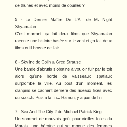
de thunes et avec moins de couilles ?
9 -
Le Dernier Maître De L'Air
de M. Night
Shyamalan
C'est marrant, ça fait deux films que Shyamalan
raconte une histoire basée sur le vent et ça fait deux
films qu'il brasse de l'air.
8 -
Skyline
de Colin & Greg Strause
Une bande d'abrutis s'obstine à vouloir fuir par le toit
alors qu'une horde de vaisseaux spatiaux
surplombe la ville. Au bout d'un moment, les
clanpins se cachent derrière des rideaux fixés avec
du scotch. Puis à la fin... Ha non, y a pas de fin.
7 -
Sex And The City 2
de Michael Patrick King
Un sommet de mauvais goût pour vieilles folles du
Marais, une héroïne qui se moque des femmes