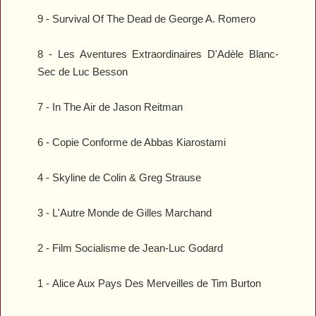
9 -
Survival Of The Dead
de George A. Romero
8 -
Les Aventures Extraordinaires D'Adèle Blanc-
Sec
de Luc Besson
7 -
In The Air
de Jason Reitman
6 -
Copie Conforme
de Abbas Kiarostami
4 -
Skyline
de Colin & Greg Strause
3 -
L'Autre Monde
de Gilles Marchand
2 -
Film Socialisme
de Jean-Luc Godard
1 -
Alice Aux Pays Des Merveilles
de Tim Burton