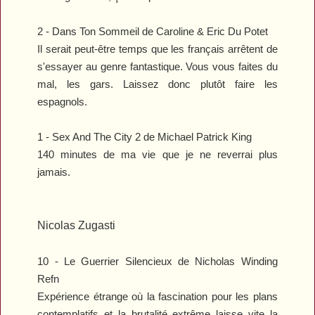
2 -
Dans Ton Sommeil
de Caroline & Eric Du Potet
Il serait peut-être temps que les français arrêtent de
s'essayer au genre fantastique. Vous vous faites du
mal, les gars. Laissez donc plutôt faire les
espagnols.
1 -
Sex And The City 2
de Michael Patrick King
140 minutes de ma vie que je ne reverrai plus
jamais.
Nicolas Zugasti
10 -
Le Guerrier Silencieux
de Nicholas Winding
Refn
Expérience étrange où la fascination pour les plans
contemplatifs et la brutalité extrême laisse vite la