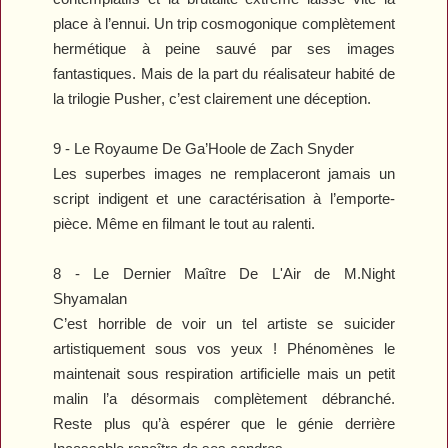
place à l’ennui. Un trip cosmogonique complètement
hermétique à peine sauvé par ses images
fantastiques. Mais de la part du réalisateur habité de
la trilogie
Pusher
, c’est clairement une déception.
9 -
Le Royaume De Ga’Hoole
de Zach Snyder
Les superbes images ne remplaceront jamais un
script indigent et une caractérisation à l’emporte-
pièce. Même en filmant le tout au ralenti.
8 -
Le Dernier Maître De L'Air
de M.Night
Shyamalan
C’est horrible de voir un tel artiste se suicider
artistiquement sous vos yeux !
Phénomènes
le
maintenait sous respiration artificielle mais un petit
malin l’a désormais complètement débranché.
Reste plus qu’à espérer que le génie derrière