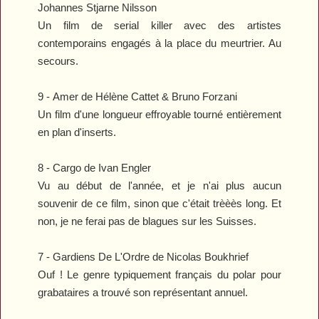
Johannes Stjarne Nilsson
Un film de serial killer avec des artistes
contemporains engagés à la place du meurtrier. Au
secours.
9 -
Amer
de
Hélène Cattet & Bruno Forzani
Un film d'une longueur effroyable tourné entièrement
en plan d'inserts.
8 -
Cargo
de Ivan Engler
Vu au début de l'année, et je n'ai plus aucun
souvenir de ce film, sinon que c'était trèèès long. Et
non, je ne ferai pas de blagues sur les Suisses.
7 -
Gardiens De L'Ordre
de Nicolas Boukhrief
Ouf ! Le genre typiquement français du polar pour
grabataires a trouvé son représentant annuel.