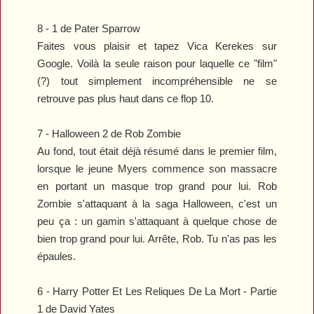
8 -
1
de Pater Sparrow
Faites vous plaisir et tapez Vica Kerekes sur
Google. Voilà la seule raison pour laquelle ce "film"
(?) tout simplement incompréhensible ne se
retrouve pas plus haut dans ce flop 10.
7 -
Halloween 2
de Rob Zombie
Au fond, tout était déjà résumé dans le premier film,
lorsque le jeune Myers commence son massacre
en portant un masque trop grand pour lui. Rob
Zombie s'attaquant à la saga
Halloween
, c'est un
peu ça : un gamin s'attaquant à quelque chose de
bien trop grand pour lui. Arrête, Rob. Tu n'as pas les
épaules.
6 -
Harry Potter Et Les Reliques De La Mort - Partie
1
de David Yates