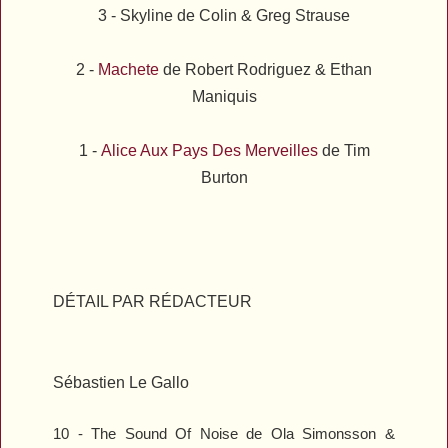
3 -
Skyline
de Colin & Greg Strause
2 -
Machete
de Robert Rodriguez
& Ethan
Maniquis
1 -
Alice Aux Pays Des Merveilles
de Tim
Burton
DÉTAIL PAR RÉDACTEUR
Sébastien Le Gallo
10 -
The Sound Of Noise
de
Ola Simonsson &