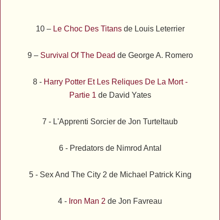
10 –
Le Choc Des Titans
de Louis Leterrier
9 –
Survival Of The Dead
de George A. Romero
8 -
Harry Potter Et Les Reliques De La Mort -
Partie 1
de David Yates
7 -
L'Apprenti Sorcier
de
Jon Turteltaub
6 -
Predators
de Nimrod Antal
5 -
Sex And The City 2
de Michael Patrick King
4 -
Iron Man 2
de Jon Favreau