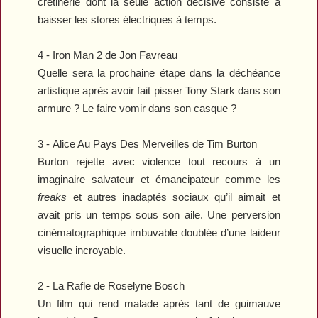
crétinerie dont la seule action décisive consiste à
baisser les stores électriques à temps.
4 -
Iron Man 2
de Jon Favreau
Quelle sera la prochaine étape dans la déchéance
artistique après avoir fait pisser Tony Stark dans son
armure ? Le faire vomir dans son casque ?
3 -
Alice Au Pays Des Merveilles
de Tim Burton
Burton rejette avec violence tout recours à un
imaginaire salvateur et émancipateur comme les
freaks
et autres inadaptés sociaux qu’il aimait et
avait pris un temps sous son aile. Une perversion
cinématographique imbuvable doublée d’une laideur
visuelle incroyable.
2 -
La Rafle
de Roselyne Bosch
Un film qui rend malade après tant de guimauve