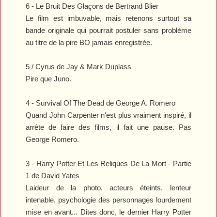
6 -
Le Bruit Des Glaçons
de Bertrand Blier
Le film est imbuvable, mais retenons surtout sa
bande originale qui pourrait postuler sans problème
au titre de la pire BO jamais enregistrée.
5 /
Cyrus
de
Jay & Mark Duplass
Pire que
Juno
.
4 -
Survival Of The Dead
de George A. Romero
Quand John Carpenter n'est plus vraiment inspiré, il
arrête de faire des films, il fait une pause. Pas
George Romero.
3 -
Harry Potter Et Les Reliques De La Mort - Partie
1
de David Yates
Laideur de la photo, acteurs éteints, lenteur
intenable, psychologie des personnages lourdement
mise en avant... Dites donc, le dernier
Harry Potter