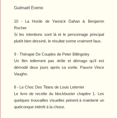
Guénaël Eveno
10 -
La Horde
de Yannick Dahan & Benjamin
Rocher
Si les intentions sont là et le personnage principal
plutôt bien dessiné, le résultat sonne vraiment faux.
9 -
Thérapie De Couples
de
Peter Billingsley
Un film tellement pas drôle et démago qu’il est
démodé deux jours après sa sortie. Pauvre Vince
Vaughn.
8 -
Le Choc Des Titans
de Louis Leterrier
Le livre de recette du blockbuster chapitre 1. Les
quelques trouvailles visuelles peinent à maintenir un
quelconque intérêt à la chose.