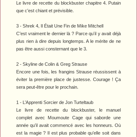
Le livre de recette du blockbuster chapitre 4. Putain
que c’est chiant et prévisible.
3 -
Shrek 4, Il Était Une Fin
de Mike Mitchell
C’est vraiment le dernier là ? Parce qu'il y avait déjà
plus rien à dire depuis longtemps. A le mérite de ne
pas être aussi consternant que le 3.
2 -
Skyline
de Colin & Greg Strause
Encore une fois, les frangins Strause réussissent à
éviter la première place de justesse. Courage ! Ça
sera peut-être pour le prochain.
1 -
L’Apprenti Sorcier
de
Jon Turteltaub
Le livre de recette du blockbuster, le manuel
complet avec Moumoute Cage qui saborde une
année qu’il avait commencé avec les honneurs. Où
est la magie ? Il est plus probable qu’elle soit dans