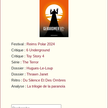
Festival :
Reims Polar 2024
Critique :
6 Underground
Critique :
Toy Story 4
Série :
The Terror
Dossier :
Hugues-Le-Loup
Dossier :
Thrawn Janet
Rétro :
Du Silence Et Des Ombres
Analyse :
La trilogie de la paranoïa