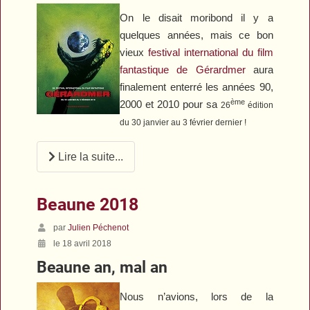
On le disait moribond il y a
quelques années, mais ce bon
vieux
festival international du film
fantastique de Gérardmer
aura
finalement enterré les années 90,
ème
2000 et 2010 pour sa
26
édition
du 30 janvier au 3 février dernier !
Lire la suite...
Beaune 2018
par
Julien Péchenot
le 18 avril 2018
Beaune an, mal an
Nous n’avions, lors de la