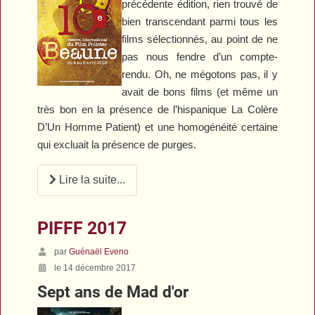
précédente édition, rien trouvé de
bien transcendant parmi tous les
films sélectionnés, au point de ne
pas nous fendre d’un compte-
rendu. Oh, ne mégotons pas, il y
avait de bons films (et même un
très bon en la présence de l’hispanique
La Colère
D’Un Homme Patient
) et une homogénéité certaine
qui excluait la présence de purges.
Lire la suite...
PIFFF 2017
par
Guénaël Eveno
le 14 décembre 2017
Sept ans de Mad d'or