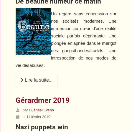
De Beaune humeur ce matin
Un regard sans concession sur
nos sociétés modernes. Une
immersion au cœur d’une réalité
sociale parfois déprimante. Une
plongée en apnée dans le marigot
des gangs/bandes/cartels. Une
introspection de nos modes de
vie désabusés.
Lire la suite...
Gérardmer 2019
par
Guénaël Eveno
le 11 février 2019
Nazi puppets win