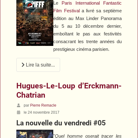
Le
Paris International Fantastic
Film Festival
a livré sa septième
édition au Max Linder Panorama
du 5 au 10 décembre dernier,
emboîtant le pas aux festivités
consacrant les trente années du
prestigieux cinéma parisien.
Lire la suite...
Hugues-Le-Loup d’Erckmann-
Chatrian
par
Pierre Remacle
le 24 novembre 2017
La nouvelle du vendredi #05
"
Quel homme oserait tracer les