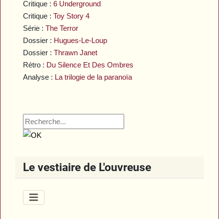
Critique :
6 Underground
Critique :
Toy Story 4
Série :
The Terror
Dossier :
Hugues-Le-Loup
Dossier :
Thrawn Janet
Rétro :
Du Silence Et Des Ombres
Analyse :
La trilogie de la paranoïa
Le vestiaire de L'ouvreuse