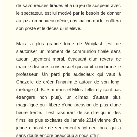
de savoureuses tirades et à un jeu de suspens avec
le spectateur, est lui motivé par le besoin de donner
au jazz un nouveau génie, obstination qui lui coûtera
son poste et le décès d’un élève.
Mais la plus grande force de
Whiplash
est de
s'autoriser un moment de communion finale sans
aucun jugement moral, évacuant d'un revers de
main le discours consensuel qui aurait condamné le
professeur. Un parti pris audacieux qui vaut à
Chazelle de créer l'unanimité autour de son long-
métrage (J. K. Simmons et Miles Teller n'y sont pas
étrangers non plus), un climax d'autant plus
magnifique qu'il libère d'une pression de plus d'une
heure trente. Il est rassurant de se dire qu'un des
films les plus excitants de l'année 2014 vienne d'un
jeune cinéaste de seulement vingt-neuf ans, qui a
sans doute encore beaucoup à nous offrir.