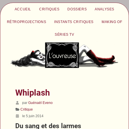
ACCUEIL
CRITIQUES
DOSSIERS
ANALYSES
RÉTROPROJECTIONS
INSTANTS CRITIQUES
MAKING OF
SÉRIES TV
Whiplash
par
Guénaël Eveno
Critique
le 5 juin 2014
Du sang et des larmes