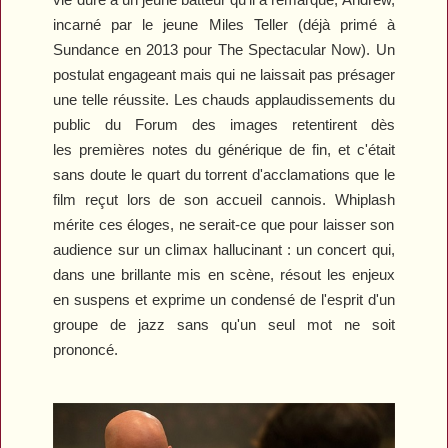
incarné par le jeune Miles Teller (déjà primé à
Sundance en 2013 pour
The Spectacular Now
). Un
postulat engageant mais qui ne laissait pas présager
une telle réussite. L
es chauds applaudissements du
public du Forum des images retentirent dès
les
premières notes du générique de fin, et c'était
sans doute le quart du torrent d'acclamations que le
film reçut lors de son accueil cannois.
Whiplash
mérite ces éloges, ne serait-ce que pour laisser son
audience sur un climax hallucinant : un concert qui,
dans une brillante mis en scène, résout les enjeux
en suspens et exprime un condensé de l'esprit d'un
groupe de jazz sans qu'un seul mot ne soit
prononcé.