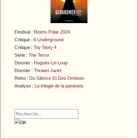
Festival :
Reims Polar 2024
Critique :
6 Underground
Critique :
Toy Story 4
Série :
The Terror
Dossier :
Hugues-Le-Loup
Dossier :
Thrawn Janet
Rétro :
Du Silence Et Des Ombres
Analyse :
La trilogie de la paranoïa