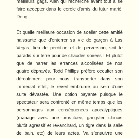
meilleurs gags. Alan qui recherche avant tout à se
faire accepter dans le cercle d’amis du futur marié,
Doug.
Et quelle meilleure occasion de sceller cette amitié
naissante que d’enterrer sa vie de garçon à Las
Vegas, lieu de perdition et de perversion, soit le
paradis sur terre pour de chaudes soirées ! Et plutôt
que de narrer les errances alcoolisées de nos
quatre dépravés, Todd Phillips préfère occulter son
déroulement pour nous transporter dans son
immédiat effet, le réveil embrumé au sein d’une
suite dévastée. Une option payante puisque le
spectateur sera confronté en même temps que les
personnages aux conséquences apocalyptiques
(mariage avec une prostituée, gangster chinois
plutôt agressif et revanchard, un tigre dans la salle
de bain, etc) de leurs actes. Va s’ensuivre une