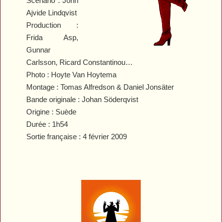
Scénario : John
Ajvide Lindqvist
Production :
Frida Asp,
Gunnar
Carlsson, Ricard Constantinou…
Photo : Hoyte Van Hoytema
Montage : Tomas Alfredson & Daniel Jonsäter
Bande originale : Johan Söderqvist
Origine : Suède
Durée : 1h54
Sortie française : 4 février 2009