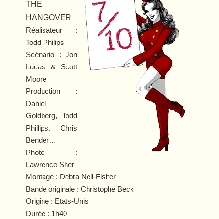
THE
HANGOVER
Réalisateur :
Todd Philips
Scénario : Jon
Lucas & Scott
Moore
Production :
Daniel
Goldberg, Todd
Phillips, Chris
Bender…
Photo :
Lawrence Sher
Montage : Debra Neil-Fisher
Bande originale : Christophe Beck
Origine : Etats-Unis
Durée : 1h40