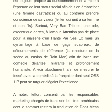
est toujours propice au questionnement et la mise à
l’épreuve de leur statut social afin de s’en émanciper
(une femme castratrice) ou au contraire prendre
conscience de sa valeur (le lien qui unit à sa femme
et son fils). Surtout,
Very Bad Trip
est une ode,
excentrique certes, à l’amour. Attention pas de place
pour la niaiserie d’un
Hanté Par Ses Ex
mais un
dynamitage à base de gags scabreux, de
détournements de référence (la relecture de la
scène au casino de
Rain Man
) afin de livrer une
comédie déjantée, hilarante et profondément
humaniste. A voir absolument afin de mesurer le
fossé avec la comédie à la française dont seul
OSS
117
peut se targuer d’égaler l’excellence.
A noter, l’effort consenti par les responsables
marketing chargés de franciser les titres américains
dont le sommet restera la traduction de
Don’t Mess