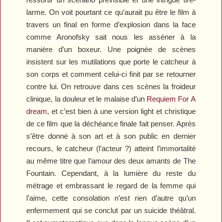
larme. On voit pourtant ce qu’aurait pu être le film à
travers un final en forme d’explosion dans la face
comme Aronofsky sait nous les asséner à la
manière d’un boxeur. Une poignée de scènes
insistent sur les mutilations que porte le catcheur à
son corps et comment celui-ci finit par se retourner
contre lui. On retrouve dans ces scènes la froideur
clinique, la douleur et le malaise d’un
Requiem For A
dream
, et c’est bien à une version light et christique
de ce film que la déchéance finale fait penser. Après
s’être donné à son art et à son public en dernier
recours, le catcheur (l’acteur ?) atteint l’immortalité
au même titre que l’amour des deux amants de
The
Fountain
. Cependant, à la lumière du reste du
métrage et embrassant le regard de la femme qui
l’aime, cette consolation n’est rien d’autre qu’un
enfermement qui se conclut par un suicide théâtral.