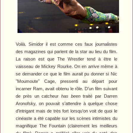
Voilà. Simidor il est comme ces faux journalistes
des magazines qui parlent de la star au lieu du film.
La raison est que
The Wrestler
tend à être le
vaisseau de Mickey Rourke. On en arrive même à
se demander ce que le film aurait pu donner si Nic
"Moumoute" Cage, pressenti au départ pour
incarner Ram, avait obtenu le rôle. D’un film suivant
de près un catcheur
has been
traité par Darren
Aronofsky, on pouvait s’attendre à quelque chose
d’intrigant mais de très fort lorsqu’on voit de quoi le
cinéaste a été capable sur les scènes intimistes du
magnifique
The Fountain
(clairement les meilleurs