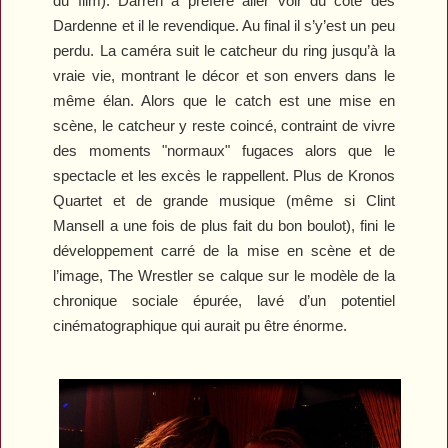
du film). Darren a préféré aller voir du coté des
Dardenne et il le revendique. Au final il s’y’est un peu
perdu. La caméra suit le catcheur du ring jusqu’à la
vraie vie, montrant le décor et son envers dans le
même élan. Alors que le catch est une mise en
scène, le catcheur y reste coincé, contraint de vivre
des moments "normaux" fugaces alors que le
spectacle et les excès le rappellent. Plus de Kronos
Quartet et de grande musique (même si Clint
Mansell a une fois de plus fait du bon boulot), fini le
développement carré de la mise en scène et de
l’image,
The Wrestler
se calque sur le modèle de la
chronique sociale épurée, lavé d’un potentiel
cinématographique qui aurait pu être énorme.