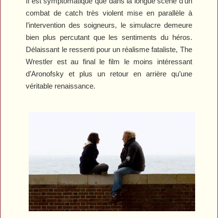
Il est symptomatique que dans la longue scène d’un
combat de catch très violent mise en parallèle à
l’intervention des soigneurs, le simulacre demeure
bien plus percutant que les sentiments du héros.
Délaissant le ressenti pour un réalisme fataliste,
The
Wrestler
est au final le film le moins intéressant
d’Aronofsky et plus un retour en arrière qu’une
véritable renaissance.