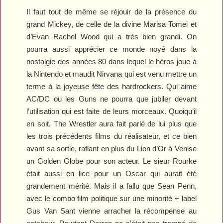
Il faut tout de même se réjouir de la présence du
grand Mickey, de celle de la divine Marisa Tomei et
d’Evan Rachel Wood qui a très bien grandi. On
pourra aussi apprécier ce monde noyé dans la
nostalgie des années 80 dans lequel le héros joue à
la Nintendo et maudit Nirvana qui est venu mettre un
terme à la joyeuse fête des hardrockers. Qui aime
AC/DC ou les Guns ne pourra que jubiler devant
l’utilisation qui est faite de leurs morceaux. Quoiqu’il
en soit,
The Wrestler
aura fait parlé de lui plus que
les trois précédents films du réalisateur, et ce bien
avant sa sortie, raflant en plus du Lion d’Or à Venise
un Golden Globe pour son acteur. Le sieur Rourke
était aussi en lice pour un Oscar qui aurait été
grandement mérité. Mais il a fallu que Sean Penn,
avec le combo film politique sur une minorité + label
Gus Van Sant vienne arracher la récompense au