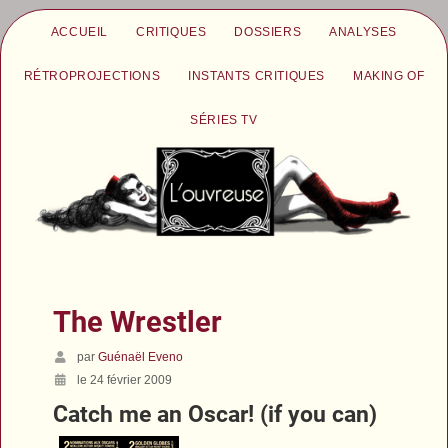
ACCUEIL
CRITIQUES
DOSSIERS
ANALYSES
RÉTROPROJECTIONS
INSTANTS CRITIQUES
MAKING OF
SÉRIES TV
The Wrestler
par
Guénaël Eveno
le 24 février 2009
Catch me an Oscar! (if you can)