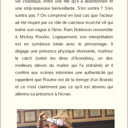
vie chaotique, entre une fille qu’il a abandonnée et
une strip-teaseuse bienveillante. S’en sortira ? S’en
sortira pas ? On comprend en tout cas que l’acteur
ait été inspiré par ce rôle de catcheur écorché vif qui
traîne son vague à l’âme. Ram Robinson ressemble
à Mickey Rourke. Logiquement, son interprétation
est en symbiose totale avec le personnage. Il
dégage une présence physique étonnante, maîtrise
le catch (selon les dires d’Aronofsky, un des
meilleurs élèves du maître qui l’a entraîné) et il
confère aux scènes intimistes une authenticité qui
rappellent que Rourke est de la trempe d’un Brando
et ce n’est clairement pas ce qu’il est devenu qui
altèrera sa présence à l’écran.