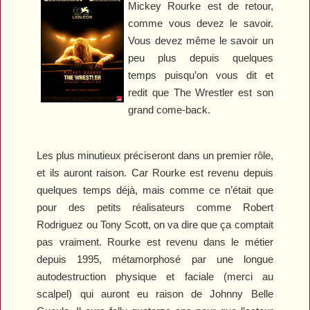
Mickey Rourke est de retour,
comme vous devez le savoir.
Vous devez même le savoir un
peu plus depuis quelques
temps puisqu’on vous dit et
redit que
The Wrestler
est son
grand come-back.
Les plus minutieux préciseront dans un premier rôle,
et ils auront raison. Car Rourke est revenu depuis
quelques temps déjà, mais comme ce n’était que
pour des petits réalisateurs comme Robert
Rodriguez ou Tony Scott, on va dire que ça comptait
pas vraiment. Rourke est revenu dans le métier
depuis 1995, métamorphosé par une longue
autodestruction physique et faciale (merci au
scalpel) qui auront eu raison de
Johnny Belle