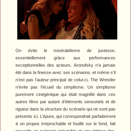
On évite le misérabilisme de justesse,
essentiellement grâce aux performances
exceptionnelles des acteurs. Aronofsky n’a jamais
été dans la finesse avec ses scénarios, et même s’il
n’est pas l'auteur principal de celui-ci,
The Wrestler
n’évite pas l’écueil du simplisme. Un simplisme
purement cinégénique qui était magnifié dans ces
autres films par autant d’éléments sensoriels et de
rigueur dans la structure du scénario qui ne sont pas
présents ici. L’épure, qui correspondrait parfaitement
à un propos irréprochable et fouillé sur le fond, fait
ressortir un scénario prévisible et une intrigue tire-