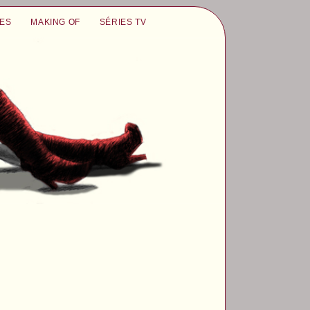
UES
MAKING OF
SÉRIES TV