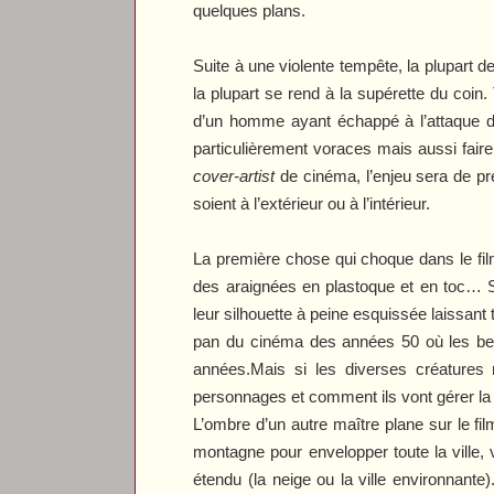
quelques plans.
Suite à une violente tempête, la plupart 
la plupart se rend à la supérette du coin.
d’un homme ayant échappé à l’attaque de 
particulièrement voraces mais aussi fair
cover-artist
de cinéma, l’enjeu sera de pr
soient à l’extérieur ou à l’intérieur.
La première chose qui choque dans le fil
des araignées en plastoque et en toc… 
leur silhouette à peine esquissée laissan
pan du cinéma des années 50 où les best
années.Mais si les diverses créatures r
personnages et comment ils vont gérer la 
L’ombre d’un autre maître plane sur le f
montagne pour envelopper toute la ville, 
étendu (la neige ou la ville environnante