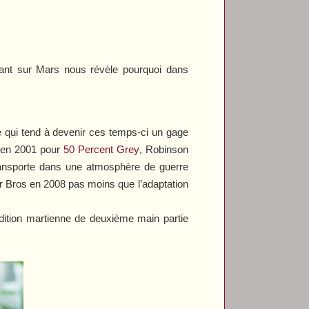
ulant sur Mars nous révèle pourquoi dans
ce qui tend à devenir ces temps-ci un gage
é en 2001 pour
50 Percent Grey
, Robinson
ransporte dans une atmosphère de guerre
er Bros en 2008 pas moins que l’adaptation
édition martienne de deuxième main partie