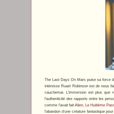
The Last Days On Mars
puise sa force da
intéresse Ruairi Robinson est de nous fai
cauchemar. L’immersion est plus que ré
l’authenticité des rapports entre les per
comme l’avait fait
Alien, Le Huitième Pas
l’abandon d’une créature fantastique pour