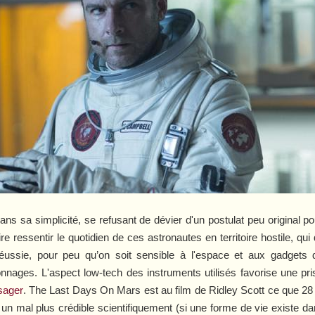
ns sa simplicité, se refusant de dévier d'un postulat peu original po
re ressentir le quotidien de ces astronautes en territoire hostile, qu
ussie, pour peu qu’on soit sensible à l'espace et aux gadgets d'
sonnages. L'aspect low-tech des instruments utilisés favorise une pri
sager
.
The Last Days On Mars
est au film de Ridley Scott ce que
28
 un mal plus crédible scientifiquement (si une forme de vie existe da