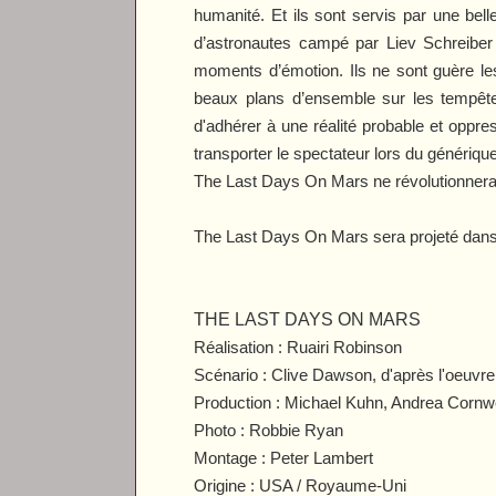
humanité. Et ils sont servis par une bell
d’astronautes campé par Liev Schreiber 
moments d’émotion. Ils ne sont guère le
beaux plans d’ensemble sur les tempête
d'adhérer à une réalité probable et oppre
transporter le spectateur lors du génériqu
The Last Days On Mars
ne révolutionnera
The Last Days On Mars
sera projeté dans
THE LAST DAYS ON MARS
Réalisation : Ruairi Robinson
Scénario : Clive Dawson, d'après l'oeuv
Production : Michael Kuhn, Andrea Cornwe
Photo : Robbie Ryan
Montage : Peter Lambert
Origine : USA / Royaume-Uni