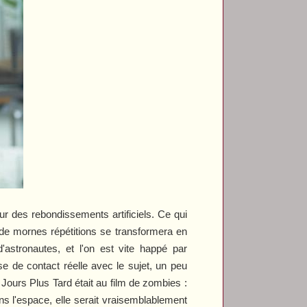
ur des rebondissements artificiels. Ce qui
i de mornes répétitions se transformera en
astronautes, et l'on est vite happé par
se de contact réelle avec le sujet, un peu
 Jours Plus Tard
était au film de zombies :
ns l'espace, elle serait vraisemblablement