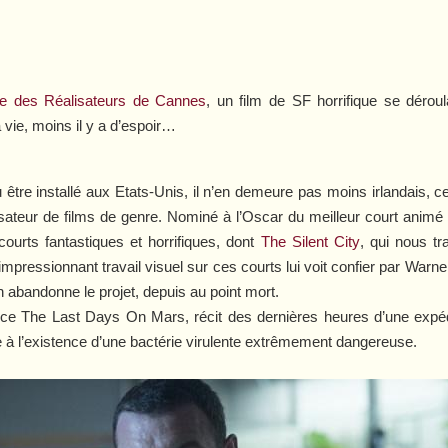
ne des Réalisateurs de Cannes
, un film de SF horrifique se déro
a vie, moins il y a d’espoir…
être installé aux Etats-Unis, il n’en demeure pas moins irlandais, 
lisateur de films de genre. Nominé à l’Oscar du meilleur court anim
 courts fantastiques et horrifiques, dont
The Silent City
, qui nous t
impressionnant travail visuel sur ces courts lui voit confier par Warn
 abandonne le projet, depuis au point mort.
 ce
The Last Days On Mars
, récit des dernières heures d’une exp
 à l’existence d’une bactérie virulente extrêmement dangereuse.