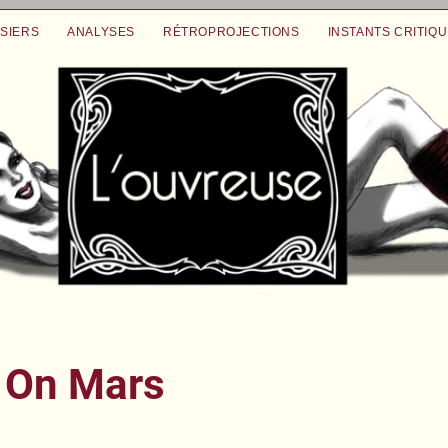
SIERS
ANALYSES
RÉTROPROJECTIONS
INSTANTS CRITIQ
 On Mars