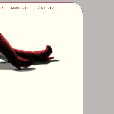
UES
MAKING OF
SÉRIES TV