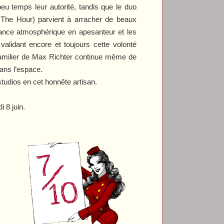
peu temps leur autorité, tandis que le duo
e
The Hour
) parvient à arracher de beaux
ce atmosphérique en apesanteur et les
lidant encore et toujours cette volonté
t familier de Max Richter continue même de
dans l’espace.
studios en cet honnête artisan.
 8 juin.