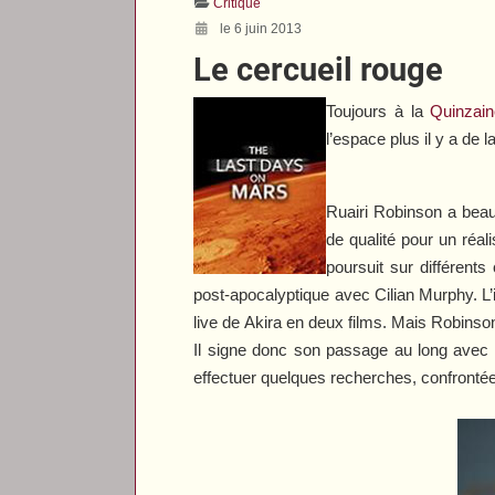
Critique
le 6 juin 2013
Le cercueil rouge
Toujours à la
Quinzai
l’espace plus il y a de l
Ruairi Robinson a beau 
de qualité pour un réa
poursuit sur différents
post-apocalyptique avec Cilian Murphy. L’
live de
Akira
en deux films. Mais Robinson
Il signe donc son passage au long avec
effectuer quelques recherches, confrontée