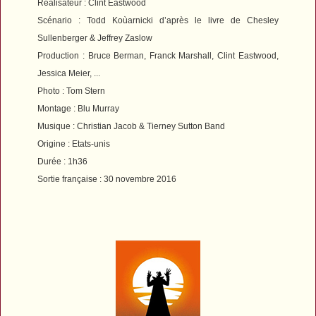
Réalisateur : Clint Eastwood
Scénario : Todd Koùarnicki d’après le livre de Chesley
Sullenberger & Jeffrey Zaslow
Production
: Bruce Berman, Franck Marshall, Clint Eastwood,
Jessica Meier, ...
Photo : Tom Stern
Montage : Blu Murray
Musique : Christian Jacob & Tierney Sutton Band
Origine : Etats-unis
Durée : 1h36
Sortie française : 30 novembre 2016