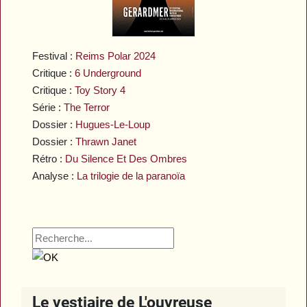
Festival :
Reims Polar 2024
Critique :
6 Underground
Critique :
Toy Story 4
Série :
The Terror
Dossier :
Hugues-Le-Loup
Dossier :
Thrawn Janet
Rétro :
Du Silence Et Des Ombres
Analyse :
La trilogie de la paranoïa
Le vestiaire de L'ouvreuse