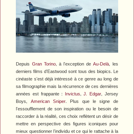
Depuis
Gran Torino
, à l'exception de
Au-Delà
, les
derniers films d'Eastwood sont tous des biopics. Le
cinéaste s'est déjà intéressé à ce genre au long de
sa filmographie mais la récurrence de ces dernières
années est frappante :
Invictus
,
J. Edgar
,
Jersey
Boys
,
American Sniper
. Plus que le signe de
l'essoufflement de son inspiration ou le besoin de
raccorder à la réalité, ces choix reflètent un désir de
mettre en perspective des figures iconiques pour
mieux questionner l'individu et ce qui le rattache à la