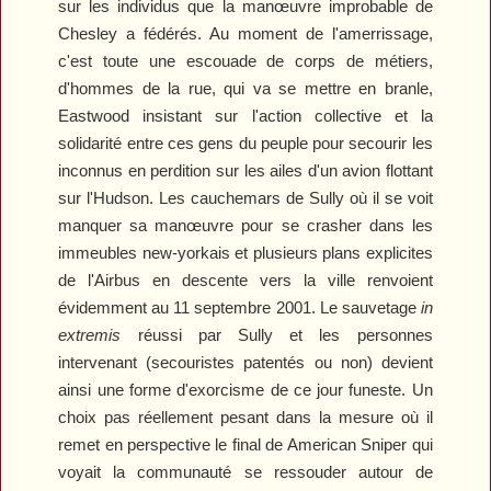
sur les individus que la manœuvre improbable de
Chesley a fédérés. Au moment de l'amerrissage,
c'est toute une escouade de corps de métiers,
d'hommes de la rue, qui va se mettre en branle,
Eastwood insistant sur l'action collective et la
solidarité entre ces gens du peuple pour secourir les
inconnus en perdition sur les ailes d'un avion flottant
sur l'Hudson. Les cauchemars de Sully où il se voit
manquer sa manœuvre pour se crasher dans les
immeubles new-yorkais et plusieurs plans explicites
de l'Airbus en descente vers la ville renvoient
évidemment au 11 septembre 2001. Le sauvetage
in
extremis
réussi par Sully et les personnes
intervenant (secouristes patentés ou non) devient
ainsi une forme d'exorcisme de ce jour funeste. Un
choix pas réellement pesant dans la mesure où il
remet en perspective le final de
American Sniper
qui
voyait la communauté se ressouder autour de