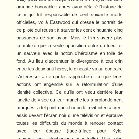
amende honorable : après avoir détaillé l'histoire de
celui qui fut responsable de cent soixante morts
officielles, voilà Eastwood qui dresse le portrait de
ce pilote qui réussit à sauver les cent cinquante cinq
passagers de son avion. Mais le film s'avère plus
complexe que la seule opposition entre un tueur et
un sauveur avec la notion d'héroïsme en toile de
fond. Au lieu d'accentuer la divergence à tout crin
entre les deux anti-héros, le cinéaste va au contraire
s'intéresser à ce qui les rapproche et ce que leurs
actions ont engendré sur la reformulation d'une
identité collective. Ce qu'ils ont vécu derrière leur
lunette de visée ou leur manche les a profondément
marqués, à tel point que chacun le revit intensément
assis devant l'écran noir d'une télévision et éprouve
toutes les difficultés du monde à renouer contact
avec leur épouse (face-à-face pour Kyle,
conversations téléphonique pour Sully). Mais plus