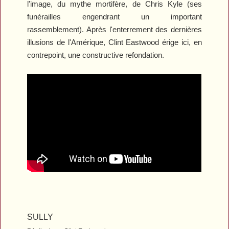
l'image, du mythe mortifère, de Chris Kyle (ses
funérailles engendrant un important
rassemblement). Après l'enterrement des dernières
illusions de l'Amérique, Clint Eastwood érige ici, en
contrepoint, une constructive refondation.
SULLY