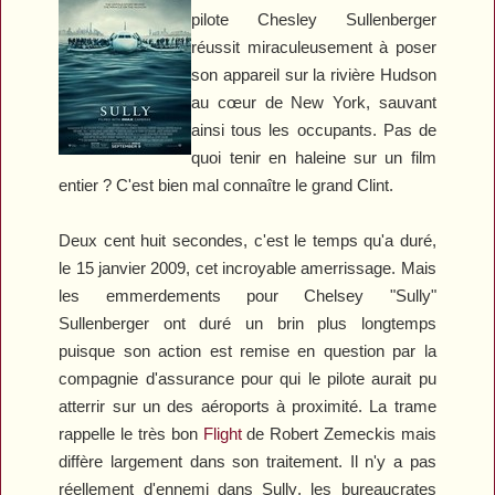
pilote Chesley Sullenberger
réussit miraculeusement à poser
son appareil sur la rivière Hudson
au cœur de New York, sauvant
ainsi tous les occupants. Pas de
quoi tenir en haleine sur un film
entier ? C'est bien mal connaître le grand Clint.
Deux cent huit secondes, c'est le temps qu'a duré,
le 15 janvier 2009, cet incroyable amerrissage. Mais
les emmerdements pour Chelsey "Sully"
Sullenberger ont duré un brin plus longtemps
puisque son action est remise en question par la
compagnie d'assurance pour qui le pilote aurait pu
atterrir sur un des aéroports à proximité. La trame
rappelle le très bon
Flight
de Robert Zemeckis mais
diffère largement dans son traitement. Il n'y a pas
réellement d'ennemi dans
Sully
, les bureaucrates