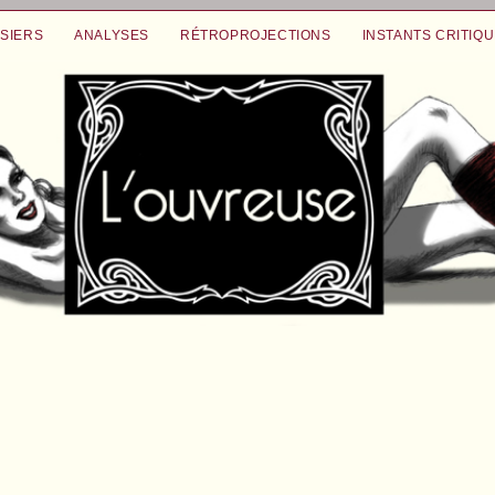
SIERS
ANALYSES
RÉTROPROJECTIONS
INSTANTS CRITIQ