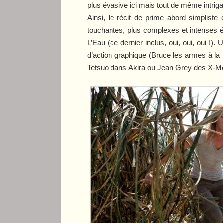
plus évasive ici mais tout de même intriga
Ainsi, le récit de prime abord simplist
touchantes, plus complexes et intenses é
L’Eau
(ce dernier inclus, oui, oui, oui 
d’action graphique (Bruce les armes à la m
Tetsuo dans
Akira
ou Jean Grey des
X-M