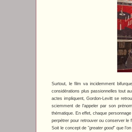
Surtout, le film va incidemment bifurq
considérations plus passionnelles tout a
actes impliquent, Gordon-Levitt se retro
sciemment de l’appeler par son prénom 
thématique. En effet, chaque personnage 
perpétrer pour retrouver ou conserver le f
Soit le concept de "
greater good
" que l’o