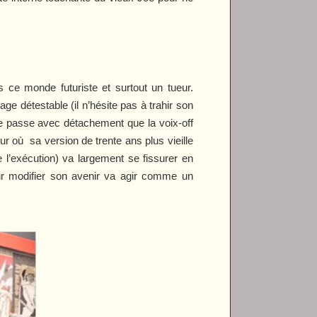
s ce monde futuriste et surtout un tueur.
age détestable (il n’hésite pas à trahir son
l se passe avec détachement que la voix-off
our où
sa version de trente ans plus vieille
l’exécution) va largement se fissurer en
our modifier son avenir va agir comme un