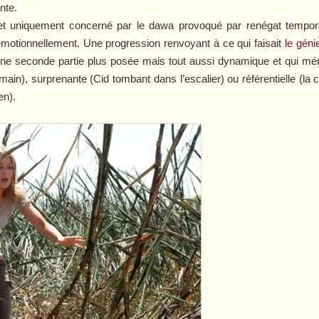
nte.
e et uniquement concerné par le dawa provoqué par renégat tempor
motionnellement. Une progression renvoyant à ce qui faisait
le gén
!). Une seconde partie plus posée mais tout aussi dynamique et qui
ain), surprenante (Cid tombant dans l’escalier) ou référentielle (la 
en
).