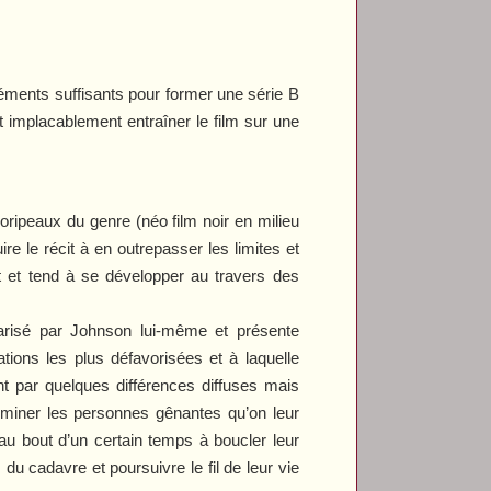
éments suffisants pour former une série B
 implacablement entraîner le film sur une
oripeaux du genre (néo film noir en milieu
e le récit à en outrepasser les limites et
nt et tend à se développer au travers des
arisé par Johnson lui-même et présente
tions les plus défavorisées et à laquelle
t par quelques différences diffuses mais
liminer les personnes gênantes qu’on leur
 au bout d’un certain temps à boucler leur
 du cadavre et poursuivre le fil de leur vie