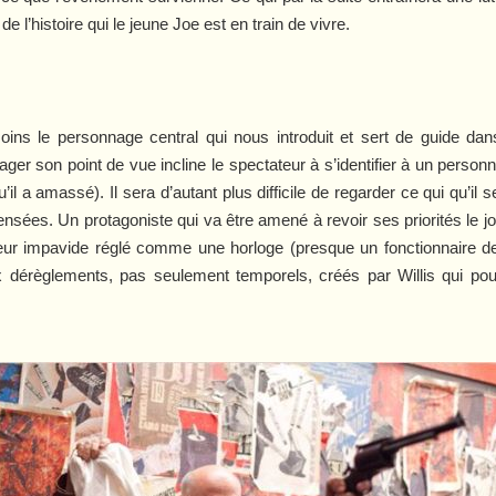
e l’histoire qui le jeune Joe est en train de vivre.
ins le personnage central qui nous introduit et sert de guide dan
ger son point de vue incline le spectateur à s’identifier à un personn
’il a amassé). Il sera d’autant plus difficile de regarder ce qui qu’i
ensées. Un protagoniste qui va être amené à revoir ses priorités le j
eur impavide réglé comme une horloge (presque un fonctionnaire de 
 aux dérèglements, pas seulement temporels, créés par Willis qui p