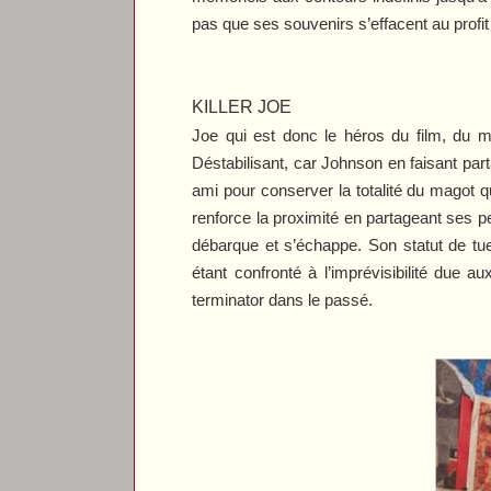
pas que ses souvenirs s’effacent au profit d
KILLER JOE
Joe qui est donc le héros du film, du mo
Déstabilisant, car Johnson en faisant parta
ami pour conserver la totalité du magot qu
renforce la proximité en partageant ses p
débarque et s’échappe. Son statut de tu
étant confronté à l’imprévisibilité due
terminator dans le passé.