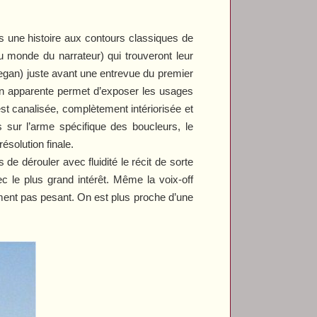
s une histoire aux contours classiques de
u monde du narrateur) qui trouveront leur
egan) juste avant une entrevue du premier
ion apparente permet d’exposer les usages
est canalisée, complètement intériorisée et
ns sur l’arme spécifique des boucleurs, le
ésolution finale.
e dérouler avec fluidité le récit de sorte
c le plus grand intérêt. Même la voix-off
lument pas pesant. On est plus proche d’une