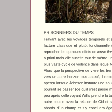
PRISONNIERS DU TEMPS
Frayant avec les voyages temporels et 
facture classique et plutôt fonctionne
reprocher les quelques effets de
lense fla
a priori mais elle suscite tout de même un
plus vaste cycle de violence dans lequel 
Alors que la perspective de vivre les tre
vers un autre horizon plus apaisé, il rep
aperçu lorsque Johnson instaure une so
pourrait se passer (ce qu’il s’est passé
peu après celle voyant Willis prendre la ta
autre boucle avec la relation de Cid et
abords d’un champ et s’y concluera égale