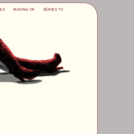
UES
MAKING OF
SÉRIES TV