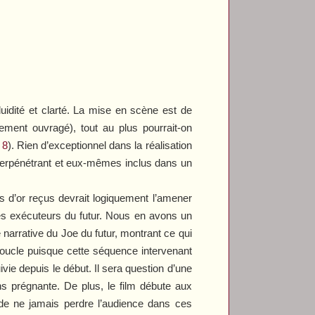
idité et clarté. La mise en scène est de
ment ouvragé), tout au plus pourrait-on
 8
). Rien d’exceptionnel dans la réalisation
’interpénétrant et eux-mêmes inclus dans un
ts d’or reçus devrait logiquement l’amener
bles exécuteurs du futur. Nous en avons un
e narrative du Joe du futur, montrant ce qui
boucle puisque cette séquence intervenant
ivie depuis le début. Il sera question d’une
s prégnante. De plus, le film débute aux
t de ne jamais perdre l’audience dans ces