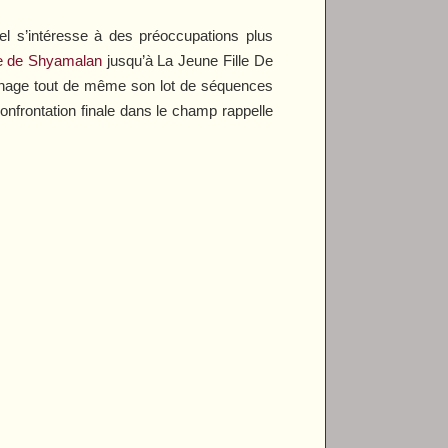
el s’intéresse à des préoccupations plus
ie de Shyamalan
jusqu’à
La Jeune Fille De
 ménage tout de même son lot de séquences
confrontation finale dans le champ rappelle