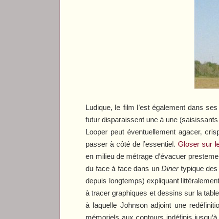
Ludique, le film l’est également dans se
futur disparaissent une à une (saisissants 
Looper
peut éventuellement agacer, crisp
passer à côté de l’essentiel.
Gloser sur l
en milieu de métrage d’évacuer prestement l
du face à face dans un
Diner
typique des 
depuis longtemps) expliquant littéraleme
à tracer graphiques et dessins sur la table
à laquelle Johnson adjoint une redéfinit
mémoriels aux contours indéfinis jusqu’à 