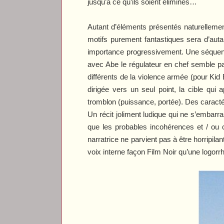
jusqu’à ce qu’ils soient éliminés…
Autant d’éléments présentés naturellemen
motifs purement fantastiques sera d’auta
importance progressivement. Une séquence
avec Abe le régulateur en chef semble pa
différents de la violence armée (pour Kid 
dirigée vers un seul point, la cible qui 
tromblon (puissance, portée). Des caractér
Un récit joliment ludique qui ne s’embarr
que les probables incohérences et / ou c
narratrice ne parvient pas à être horripil
voix interne façon Film Noir qu’une logorrh