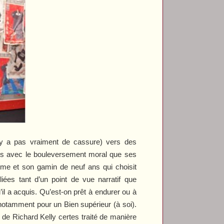
n’y a pas vraiment de cassure) vers des
ises avec le bouleversement moral que ses
erme et son gamin de neuf ans qui choisit
ées tant d’un point de vue narratif que
l a acquis. Qu’est-on prêt à endurer ou à
e notamment pour un Bien supérieur (à soi).
de Richard Kelly certes traité de manière