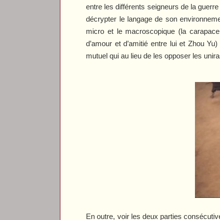
entre les différents seigneurs de la guerr
décrypter le langage de son environnemen
micro et le macroscopique (la carapace d
d’amour et d’amitié entre lui et Zhou Yu)
mutuel qui au lieu de les opposer les unira
En outre, voir les deux parties consécut