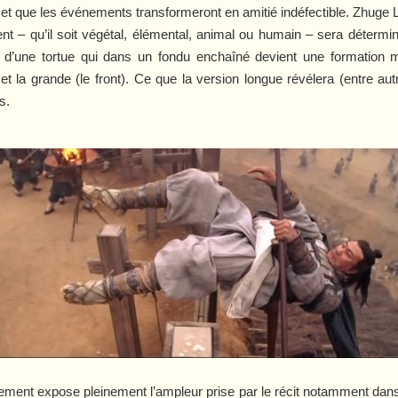
e et que les événements transformeront en amitié indéfectible. Zhuge L
t – qu’il soit végétal, élémental, animal ou humain – sera détermin
’une tortue qui dans un fondu enchaîné devient une formation milit
 et la grande (le front). Ce que la version longue révélera (entre aut
s.
ivement expose pleinement l’ampleur prise par le récit notamment dan