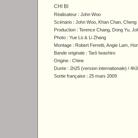
CHI BI
Réalisateur : John Woo
Scénario : John Woo, Khan Chan, Cheng
Production : Terence Chang, Dong Yu, J
Photo : Yue Lü & Li Zhang
Montage : Robert Ferretti, Angie Lam, H
Bande originale : Tarô Iwashiro
Origine : Chine
Durée : 2h25 (version internationale) / 4h
Sortie française : 25 mars 2009