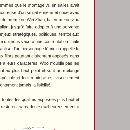
 femmes que le montage vu en salles avait
amoureuse d’un soldat ennemi et noue avec
en va de même de Wei Zhao, la femme de Zou
llant jusqu’à faire adopter à une servante
eux stratégiques, politiques, territoriaux
e qui nous vaudra une confrontation finale
antise d’un personnage féminin rappelle le
 films pourtant clairement opposés dans
 à leurs caractères. Woo n’oublie pas les
t au plus haut point et sont un mélange
péciale et leur maîtrise est visuellement
ntament jamais la lisibilité.
 toutes les qualités exposées plus haut et
le resteront sans doute malheureusement à