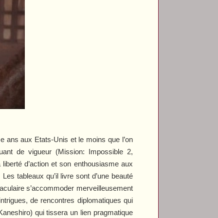
 ans aux Etats-Unis et le moins que l’on
uant de vigueur (
Mission: Impossible 2
,
a liberté d’action et son enthousiasme aux
es tableaux qu’il livre sont d’une beauté
ctaculaire s’accommoder merveilleusement
intrigues, de rencontres diplomatiques qui
Kaneshiro) qui tissera un lien pragmatique