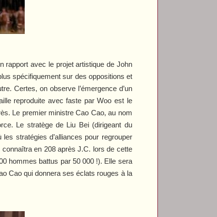
ain rapport avec le projet artistique de John
 plus spécifiquement sur des oppositions et
autre. Certes, on observe l’émergence d’un
aille reproduite avec faste par Woo est le
rès. Le premier ministre Cao Cao, au nom
rce. Le stratège de Liu Bei (dirigeant du
les stratégies d’alliances pour regrouper
onnaîtra en 208 après J.C. lors de cette
000 hommes battus par 50 000 !). Elle sera
 Cao Cao qui donnera ses éclats rouges à la