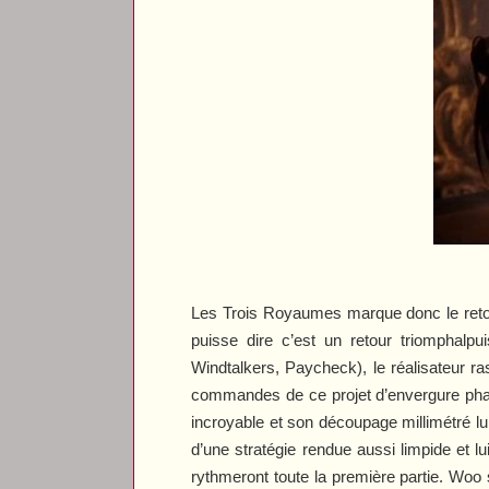
Les Trois Royaumes
marque donc le reto
puisse dire c’est un retour triomphalp
Windtalkers
,
Paycheck
), le réalisateur 
commandes de ce projet d’envergure phara
incroyable et son découpage millimétré 
d’une stratégie rendue aussi limpide et l
rythmeront toute la première partie. Woo 