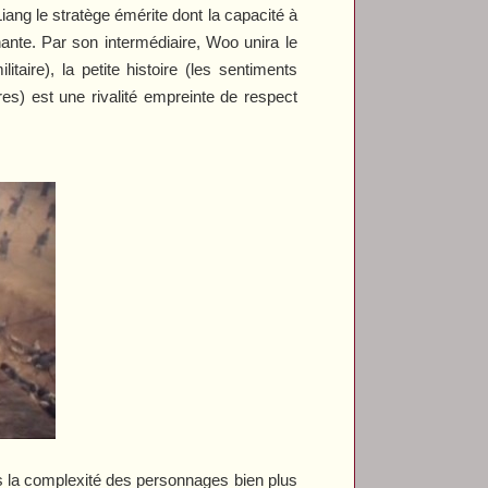
iang le stratège émérite dont la capacité à
ante. Par son intermédiaire, Woo unira le
aire), la petite histoire (les sentiments
res) est une rivalité empreinte de respect
s la complexité des personnages bien plus