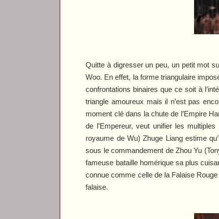
Quitte à digresser un peu, un petit mot sur 
Woo. En effet, la forme triangulaire impos
confrontations binaires que ce soit à l’i
triangle amoureux mais il n’est pas encor
moment clé dans la chute de l’Empire Ha
de l’Empereur, veut unifier les multiple
royaume de Wu) Zhuge Liang estime qu’un 
sous le commandement de Zhou Yu (Tony L
fameuse bataille homérique sa plus cuisan
connue comme celle de la Falaise Rouge 
falaise.