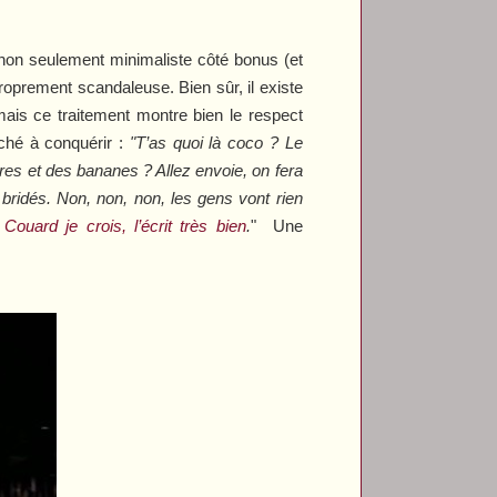
 non seulement minimaliste côté bonus (et
roprement scandaleuse. Bien sûr, il existe
mais ce traitement montre bien le respect
ché à conquérir :
"T’as quoi là coco ? Le
es et des bananes ? Allez envoie, on fera
 bridés. Non, non, non, les gens vont rien
Couard je crois, l’écrit très bien
.
" Une