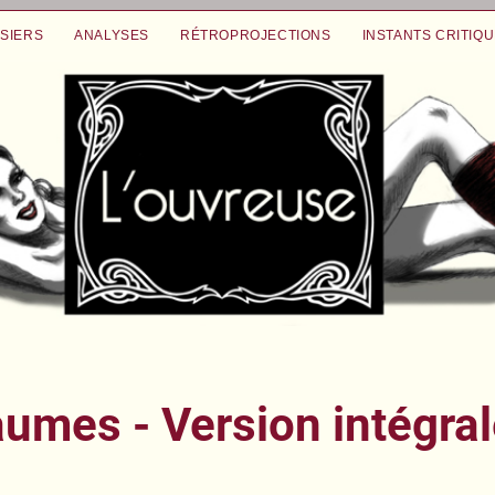
SIERS
ANALYSES
RÉTROPROJECTIONS
INSTANTS CRITIQ
aumes - Version intégra