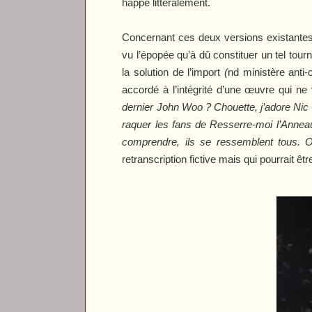
happe littéralement.
Concernant ces deux versions existantes,
vu l’épopée qu’à dû constituer un tel tou
la solution de l’import
(
nd ministère anti-c
accordé à l’intégrité d’une œuvre qui n
dernier John Woo ? Chouette, j’adore Nic
raquer les fans de
Resserre-moi l’Annea
comprendre, ils se ressemblent tous. O
retranscription fictive mais qui pourrait être