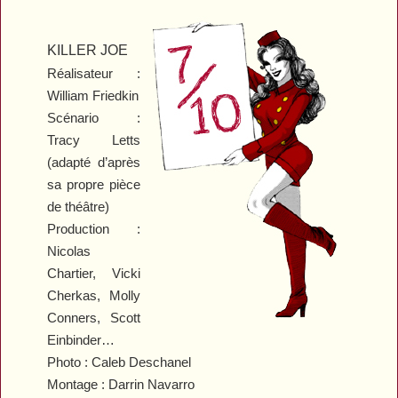
KILLER JOE
Réalisateur :
William Friedkin
Scénario :
Tracy Letts
(adapté d’après
sa propre pièce
de théâtre)
Production :
Nicolas
Chartier, Vicki
Cherkas, Molly
Conners, Scott
Einbinder…
Photo : Caleb Deschanel
Montage : Darrin Navarro