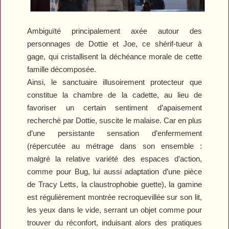
Ambiguïté principalement axée autour des
personnages de Dottie et Joe, ce shérif-tueur à
gage, qui cristallisent la déchéance morale de cette
famille décomposée.
Ainsi, le sanctuaire illusoirement protecteur que
constitue la chambre de la cadette, au lieu de
favoriser un certain sentiment d’apaisement
recherché par Dottie, suscite le malaise. Car en plus
d’une persistante sensation d’enfermement
(répercutée au métrage dans son ensemble :
malgré la relative variété des espaces d’action,
comme pour
Bug
, lui aussi adaptation d’une pièce
de Tracy Letts, la claustrophobie guette), la gamine
est régulièrement montrée recroquevillée sur son lit,
les yeux dans le vide, serrant un objet comme pour
trouver du réconfort, induisant alors des pratiques