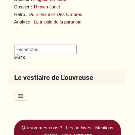
Dossier :
Thrawn Janet
Rétro :
Du Silence Et Des Ombres
Analyse :
La trilogie de la paranoïa
Le vestiaire de L'ouvreuse
Qui sommes-nous ?
-
Les archives
-
Mentions