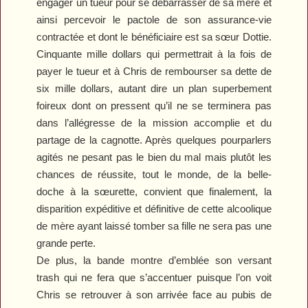
engager un tueur pour se débarrasser de sa mère et
ainsi percevoir le pactole de son assurance-vie
contractée et dont le bénéficiaire est sa sœur Dottie.
Cinquante mille dollars qui permettrait à la fois de
payer le tueur et à Chris de rembourser sa dette de
six mille dollars, autant dire un plan superbement
foireux dont on pressent qu’il ne se terminera pas
dans l’allégresse de la mission accomplie et du
partage de la cagnotte. Après quelques pourparlers
agités ne pesant pas le bien du mal mais plutôt les
chances de réussite, tout le monde, de la belle-
doche à la sœurette, convient que finalement, la
disparition expéditive et définitive de cette alcoolique
de mère ayant laissé tomber sa fille ne sera pas une
grande perte.
De plus, la bande montre d’emblée son versant
trash qui ne fera que s’accentuer puisque l’on voit
Chris se retrouver à son arrivée face au pubis de