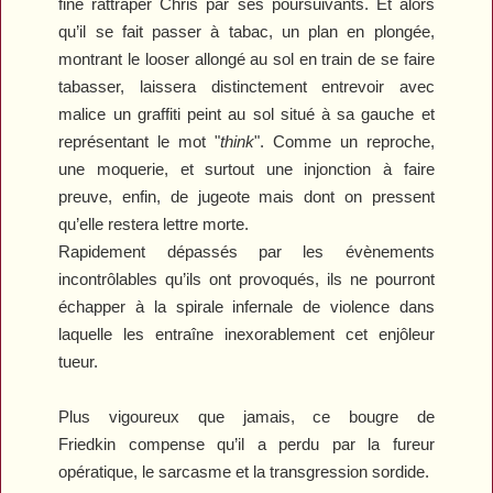
fine rattraper Chris par ses poursuivants. Et alors
qu’il se fait passer à tabac, un plan en plongée,
montrant le looser allongé au sol en train de se faire
tabasser, laissera distinctement entrevoir avec
malice un graffiti peint au sol situé à sa gauche et
représentant le mot "
think
". Comme un reproche,
une moquerie, et surtout une injonction à faire
preuve, enfin, de jugeote mais dont on pressent
qu’elle restera lettre morte.
Rapidement dépassés par les évènements
incontrôlables qu’ils ont provoqués, ils ne pourront
échapper à la spirale infernale de violence dans
laquelle les entraîne inexorablement cet enjôleur
tueur.
Plus vigoureux que jamais, ce bougre de
Friedkin compense qu’il a perdu par la fureur
opératique, le sarcasme et la transgression sordide.