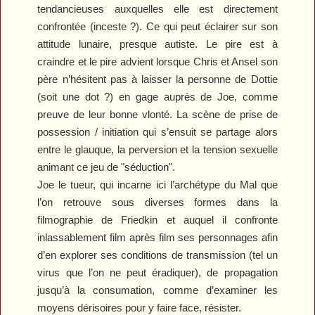
tendancieuses auxquelles elle est directement
confrontée (inceste ?). Ce qui peut éclairer sur son
attitude lunaire, presque autiste. Le pire est à
craindre et le pire advient lorsque Chris et Ansel son
père n’hésitent pas à laisser la personne de Dottie
(soit une dot ?) en gage auprès de Joe, comme
preuve de leur bonne vlonté. La scène de prise de
possessio
n / initiation qui s’ensuit se partage alors
entre le glauque, la perversion et la tension sexuelle
animant ce jeu de "séduction".
Joe le tueur, qui incarne ici l’archétype du Mal que
l’on retrouve sous diverses formes dans la
filmographie de Friedkin et auquel il confronte
inlassablement film après film ses personnages afin
d’en explorer ses conditions de transmission (tel un
virus que l’on ne peut éradiquer), de propagation
jusqu’à la consumation, comme d’examiner les
moyens dérisoires pour y faire face, résister.