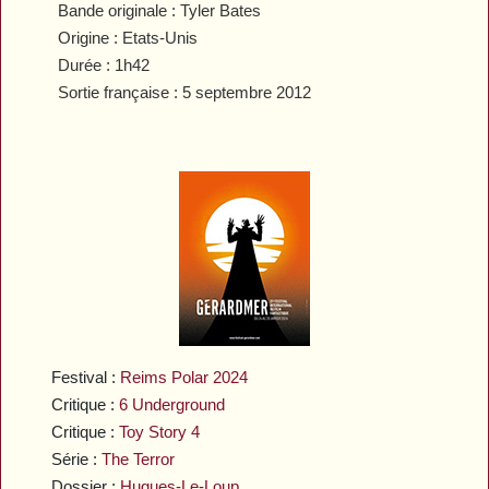
Bande originale : Tyler Bates
Origine : Etats-Unis
Durée : 1h42
Sortie française : 5 septembre 2012
Festival :
Reims Polar 2024
Critique :
6 Underground
Critique :
Toy Story 4
Série :
The Terror
Dossier :
Hugues-Le-Loup