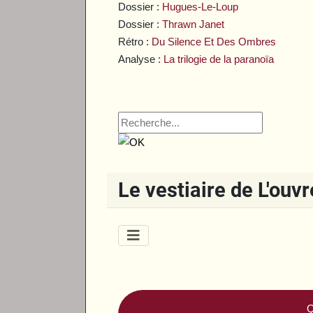
Dossier :
Hugues-Le-Loup
Dossier :
Thrawn Janet
Rétro :
Du Silence Et Des Ombres
Analyse :
La trilogie de la paranoïa
Le vestiaire de L'ouv
Q