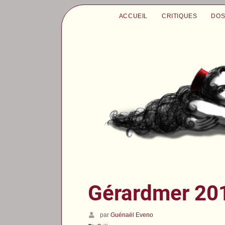
ACCUEIL
CRITIQUES
DOS
Gérardmer 201
par
Guénaël Eveno