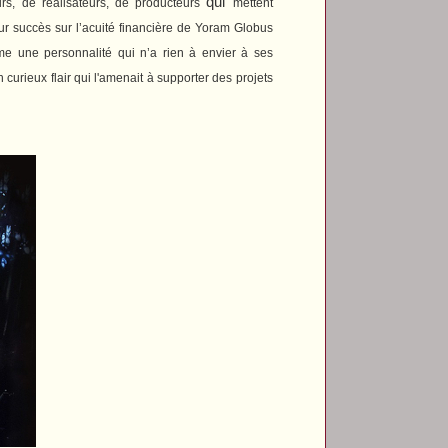
qui
rs, de réalisateurs, de producteurs
mettent
ur succès sur l’acuité financière de Yoram Globus
e une personnalité qui n’a rien à envier à ses
urieux flair qui l'amenait à supporter des projets