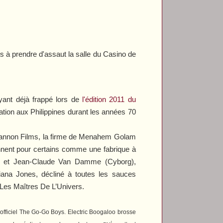
s à prendre d'assaut la salle du Casino de
ayant déjà frappé lors de
l'édition 2011 du
ation aux Philippines durant les années 70
 Cannon Films, la firme de Menahem Golam
nent pour certains comme une fabrique à
) et Jean-Claude Van Damme (
Cyborg
),
iana Jones
, décliné à toutes les sauces
Les Maîtres De L’Univers
.
officiel
The Go-Go Boys
.
Electric Boogaloo
brosse