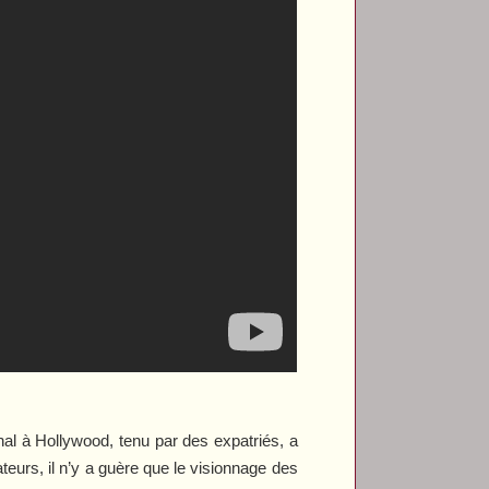
al à Hollywood, tenu par des expatriés, a
eurs, il n’y a guère que le visionnage des