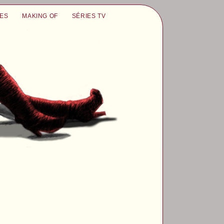
UES
MAKING OF
SÉRIES TV