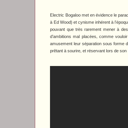
Electric Bogaloo
met en évidence le parad
à Ed Wood) et cynisme inhérent à l'époque 
pouvant que très rarement mener à des 
d’ambitions mal placées, comme vouloir
amusement leur séparation sous forme de
prêtant à sourire, et réservant lors de s