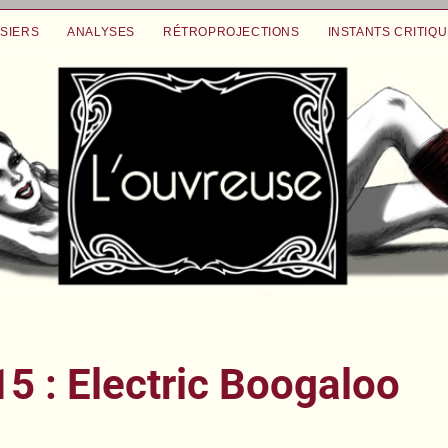
SIERS
ANALYSES
RÉTROPROJECTIONS
INSTANTS CRITIQ
5 : Electric Boogaloo