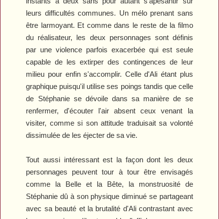
instants à deux sans pour autant s'apesantir sur
leurs difficultés communes. Un mélo prenant sans
être larmoyant. Et comme dans le reste de la filmo
du réalisateur, les deux personnages sont définis
par une violence parfois exacerbée qui est seule
capable de les extirper des contingences de leur
milieu pour enfin s'accomplir. Celle d'Ali étant plus
graphique puisqu'il utilise ses poings tandis que celle
de Stéphanie se dévoile dans sa manière de se
renfermer, d'écouter l'air absent ceux venant la
visiter, comme si son attitude traduisait sa volonté
dissimulée de les éjecter de sa vie.
Tout aussi intéressant est la façon dont les deux
personnages peuvent tour à tour être envisagés
comme la Belle et la Bête, la monstruosité de
Stéphanie dû à son physique diminué se partageant
avec sa beauté et la brutalité d'Ali contrastant avec