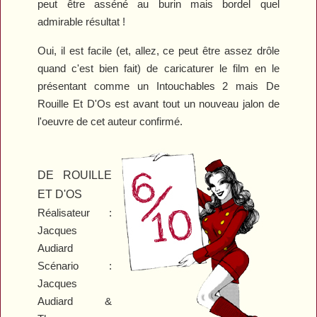
peut être asséné au burin mais bordel quel
admirable résultat !
Oui, il est facile (et, allez, ce peut être assez drôle
quand c'est bien fait) de caricaturer le film en le
présentant comme un
Intouchables 2
mais
De
Rouille Et D'Os
est avant tout un nouveau jalon de
l'oeuvre de cet auteur confirmé.
DE ROUILLE
ET D'OS
Réalisateur :
Jacques
Audiard
Scénario :
Jacques
Audiard &