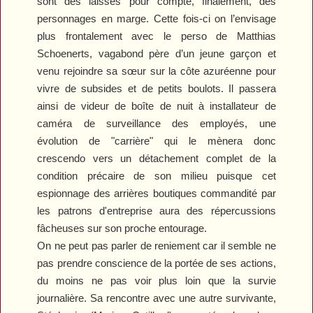
sont des laissés pour compte, finalement, des
personnages en marge. Cette fois-ci on l’envisage
plus frontalement avec le perso de Matthias
Schoenerts, vagabond père d’un jeune garçon et
venu rejoindre sa sœur sur la côte azuréenne pour
vivre de subsides et de petits boulots. Il passera
ainsi de videur de boîte de nuit à installateur de
caméra de surveillance des employés, une
évolution de "carrière" qui le mènera donc
crescendo vers un détachement complet de la
condition précaire de son milieu puisque cet
espionnage des arrières boutiques commandité par
les patrons d'entreprise aura des répercussions
fâcheuses sur son proche entourage.
On ne peut pas parler de reniement car il semble ne
pas prendre conscience de la portée de ses actions,
du moins ne pas voir plus loin que la survie
journalière. Sa rencontre avec une autre survivante,