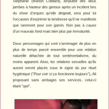
Stéphanie (Marion Cotillard), amputée des deux
jambes à hauteur des genoux après un incident lors
du show d'orques qu'elle dirigeait, sera pour lui
l'occasion d'exprimer la tendresse qu'il ne manifeste
que rarement pour son gamin. Non pas à cause
d'un mauvais fond mais bien plus par immaturité.
Deux personnages qui vont s'aménager de plus en
plus de temps passé ensemble pour une relation
naturelle détachée de tout sentimentalisme, du
moins apparent. Ainsi, les relations sexuelles qu'ils
auront seront placés sous le signe du pur rituel
hygiénique ("
Pour voir si ça fonctionne toujours
"), Ali
proposant sans ambages ses services, celui-ci
étant "
opé
".