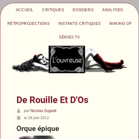
ACCUEIL
CRITIQUES
DOSSIERS
ANALYSES
RÉTROPROJECTIONS
INSTANTS CRITIQUES
MAKING OF
SÉRIES TV
De Rouille Et D'Os
par
Nicolas Zugasti
le 26 juin 2012
Orque épique