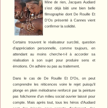
Mine de rien, Jacques Audiard
s’est déjà bâti une bien belle
filmographie dont
De Rouille Et
D'Os
présenté à Cannes vient
confirmer la solidité.
Certains trouvent le réalisateur surcôté, question
d’appréciation personnelle, comme toujours, en
attendant au moins cherche-t-il à accorder sa
réalisation à son sujet pour produire sens et
émotions. On adhère ou pas au traitement.
Dans le cas de
De Rouille Et D’Os
, on peut
comprendre les réticences voire le rejet puisqu’il
plonge en plein mélodrame renforcé par la peinture
pas folichonne d’un milieu social ouvrier laissé pour
compte. Mais après tout, tous les héros d’Audiard