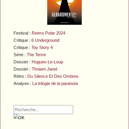
Festival :
Reims Polar 2024
Critique :
6 Underground
Critique :
Toy Story 4
Série :
The Terror
Dossier :
Hugues-Le-Loup
Dossier :
Thrawn Janet
Rétro :
Du Silence Et Des Ombres
Analyse :
La trilogie de la paranoïa