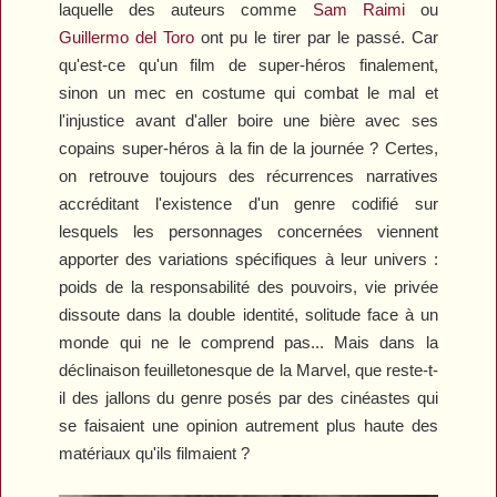
laquelle des auteurs comme
Sam Raimi
ou
Guillermo del Toro
ont pu le tirer par le passé. Car
qu'est-ce qu'un film de super-héros finalement,
sinon un mec en costume qui combat le mal et
l'injustice avant d'aller boire une bière avec ses
copains super-héros à la fin de la journée ? Certes,
on retrouve toujours des récurrences narratives
accréditant l'existence d'un genre codifié sur
lesquels les personnages concernées viennent
apporter des variations spécifiques à leur univers :
poids de la responsabilité des pouvoirs, vie privée
dissoute dans la double identité, solitude face à un
monde qui ne le comprend pas... Mais dans la
déclinaison feuilletonesque de la Marvel, que reste-t-
il des jallons du genre posés par des cinéastes qui
se faisaient une opinion autrement plus haute des
matériaux qu'ils filmaient ?