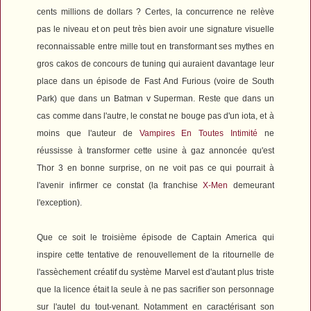
cents millions de dollars ? Certes, la concurrence ne relève
pas le niveau et on peut très bien avoir une signature visuelle
reconnaissable entre mille tout en transformant ses mythes en
gros cakos de concours de tuning qui auraient davantage leur
place dans un épisode de
Fast And Furious
(voire de
South
Park
) que dans un
Batman v Superman
. Reste que dans un
cas comme dans l'autre, le constat ne bouge pas d'un iota, et à
moins que l'auteur de
Vampires En Toutes Intimité
ne
réussisse à transformer cette usine à gaz annoncée qu'est
Thor 3
en bonne surprise, on ne voit pas ce qui pourrait à
l'avenir infirmer ce constat (la franchise
X-Men
demeurant
l'exception).
Que ce soit le troisième épisode de
Captain America
qui
inspire cette tentative de renouvellement de la ritournelle de
l'assèchement créatif du système Marvel est d'autant plus triste
que la licence était la seule à ne pas sacrifier son personnage
sur l'autel du tout-venant. Notamment en caractérisant son