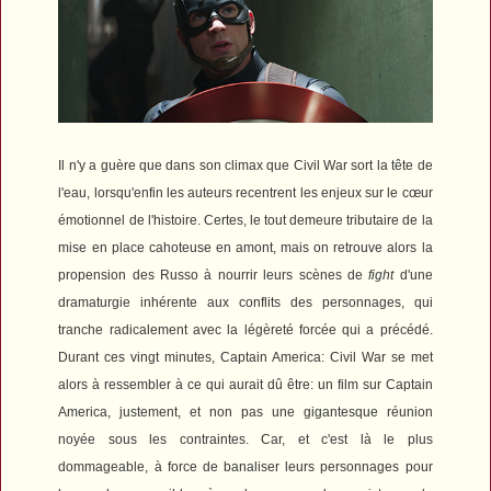
Il n'y a guère que dans son climax que
Civil War
sort la tête de
l'eau, lorsqu'enfin les auteurs recentrent les enjeux sur le cœur
émotionnel de l'histoire. Certes, le tout demeure tributaire de la
mise en place cahoteuse en amont, mais on retrouve alors la
propension des Russo à nourrir leurs scènes de
fight
d'une
dramaturgie inhérente aux conflits des personnages, qui
tranche radicalement avec la légèreté forcée qui a précédé.
Durant ces vingt minutes,
Captain America: Civil War
se met
alors à ressembler à ce qui aurait dû être: un film sur Captain
America, justement, et non pas une gigantesque réunion
noyée sous les contraintes. Car, et c'est là le plus
dommageable, à force de banaliser leurs personnages pour