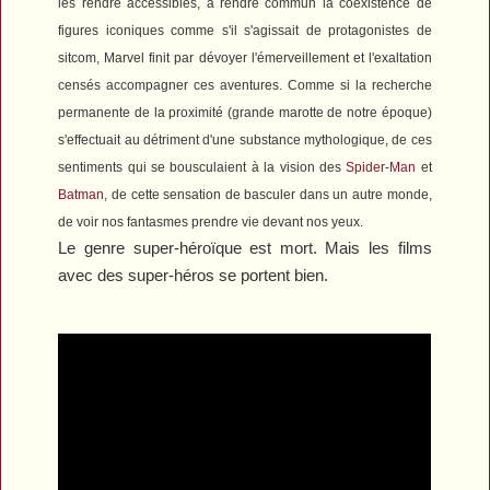
les rendre accessibles, à rendre commun la coexistence de
figures iconiques comme s'il s'agissait de protagonistes de
sitcom, Marvel finit par dévoyer l'émerveillement et l'exaltation
censés accompagner ces aventures. Comme si la recherche
permanente de la proximité (grande marotte de notre époque)
s'effectuait au détriment d'une substance mythologique, de ces
sentiments qui se bousculaient à la vision des
Spider-Man
et
Batman
, de cette sensation de basculer dans un autre monde,
de voir nos fantasmes prendre vie devant nos yeux.
Le genre super-héroïque est mort. Mais les films
avec des super-héros se portent bien.