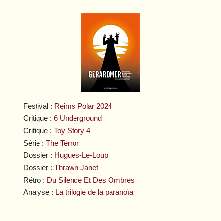
Festival :
Reims Polar 2024
Critique :
6 Underground
Critique :
Toy Story 4
Série :
The Terror
Dossier :
Hugues-Le-Loup
Dossier :
Thrawn Janet
Rétro :
Du Silence Et Des Ombres
Analyse :
La trilogie de la paranoïa