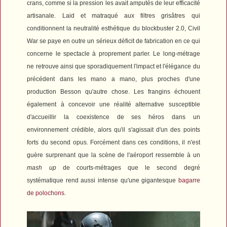
crans, comme si la pression les avait amputés de leur efficacité
artisanale. Laid et matraqué aux filtres grisâtres qui
conditionnent la neutralité esthétique du blockbuster 2.0,
Civil
War
se paye en outre un sérieux déficit de fabrication en ce qui
concerne le spectacle à proprement parler. Le long-métrage
ne retrouve ainsi que sporadiquement l'impact et l'élégance du
précédent dans les mano a mano, plus proches d'une
production Besson qu'autre chose. Les frangins échouent
également à concevoir une réalité alternative susceptible
d'accueillir la coexistence de ses héros dans un
environnement crédible, alors qu'il s'agissait d'un des points
forts du second opus. Forcément dans ces conditions, il n'est
guère surprenant que la scène de l'aéroport ressemble à un
mash up
de courts-métrages que le second degré
systématique rend aussi intense qu'une gigantesque
bagarre
de polochons
.