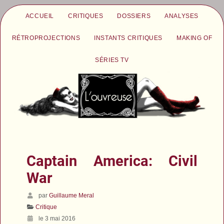
ACCUEIL
CRITIQUES
DOSSIERS
ANALYSES
RÉTROPROJECTIONS
INSTANTS CRITIQUES
MAKING OF
SÉRIES TV
Captain America: Civil
War
par
Guillaume Meral
Critique
le 3 mai 2016