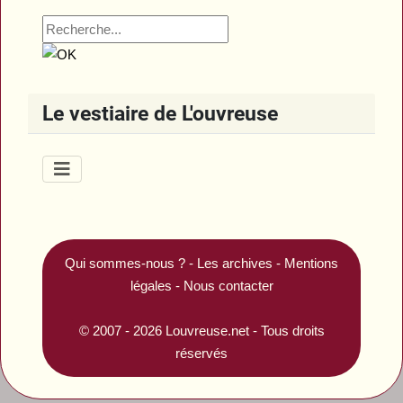
Le vestiaire de L'ouvreuse
Qui sommes-nous ?
-
Les archives
-
Mentions
légales
-
Nous contacter
© 2007 - 2026
Louvreuse.net
- Tous droits
réservés