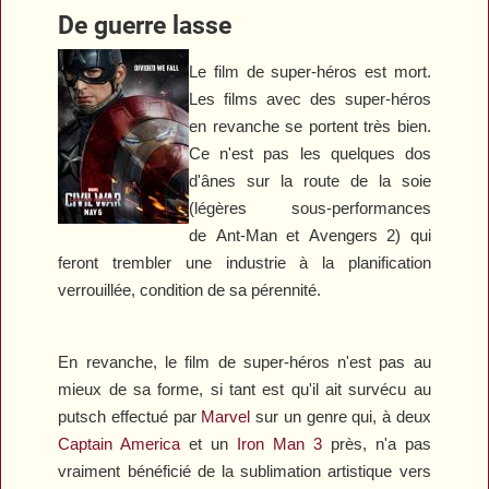
De guerre lasse
Le film de super-héros est mort.
Les films avec des super-héros
en revanche se portent très bien.
Ce n'est pas les quelques dos
d'ânes sur la route de la soie
(légères sous-performances
de
Ant-Man
et
Avengers 2
) qui
feront trembler une industrie à la planification
verrouillée, condition de sa pérennité.
En revanche, le film de super-héros n'est pas au
mieux de sa forme, si tant est qu'il ait survécu au
putsch effectué par
Marvel
sur un genre qui, à deux
Captain America
et un
Iron Man 3
près, n'a pas
vraiment bénéficié de la sublimation artistique vers