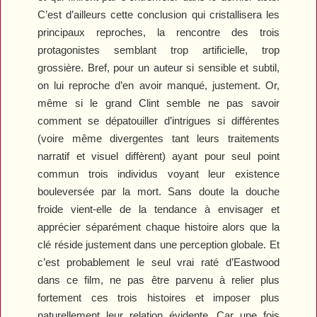
C’est d’ailleurs cette conclusion qui cristallisera les
principaux reproches, la rencontre des trois
protagonistes semblant trop artificielle, trop
grossière. Bref, pour un auteur si sensible et subtil,
on lui reproche d’en avoir manqué, justement. Or,
même si le grand Clint semble ne pas savoir
comment se dépatouiller d’intrigues si différentes
(voire même divergentes tant leurs traitements
narratif et visuel diffèrent) ayant pour seul point
commun trois individus voyant leur existence
bouleversée par la mort. Sans doute la douche
froide vient-elle de la tendance à envisager et
apprécier séparément chaque histoire alors que la
clé réside justement dans une perception globale. Et
c’est probablement le seul vrai raté d’Eastwood
dans ce film, ne pas être parvenu à relier plus
fortement ces trois histoires et imposer plus
naturellement leur relation évidente. Car une fois