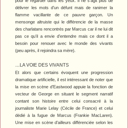
pour le regarder dans les yeux. Il ne s’agit plus de
délivrer les mots d’un défunt mais de ranimer la
flamme vacillante de ce pauvre garçon. Un
mensonge altruiste qui le différencie de la masse
des charlatans rencontrés par Marcus car il ne lui dit
pas ce qu’il a envie d’entendre mais ce dont il a
besoin pour renouer avec le monde des vivants
(peu après, il rejoindra sa mère).
…LA VOIE DES VIVANTS
Et alors que certains évoquent une progression
dramatique artificielle, il est intéressant de noter que
la mise en scène d’Eastwood appuie la fonction de
vecteur de George en situant le segment narratif
contant son histoire entre celui consacré à la
journaliste Marie Lelay (Cécile de France) et celui
dédié à la fugue de Marcus (Frankie MacLaren).
Une mise en scène d’ailleurs différenciée selon les