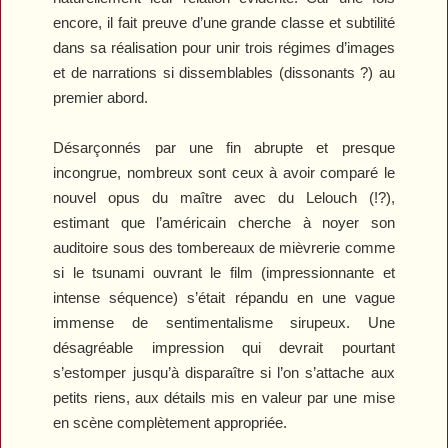
encore, il fait preuve d’une grande classe et subtilité
dans sa réalisation pour unir trois régimes d’images
et de narrations si dissemblables (dissonants ?) au
premier abord.
Désarçonnés par une fin abrupte et presque
incongrue, nombreux sont ceux à avoir comparé le
nouvel opus du maître avec du Lelouch (!?),
estimant que l’américain cherche à noyer son
auditoire sous des tombereaux de mièvrerie comme
si le tsunami ouvrant le film (impressionnante et
intense séquence) s’était répandu en une vague
immense de sentimentalisme sirupeux. Une
désagréable impression qui devrait pourtant
s’estomper jusqu’à disparaître si l’on s’attache aux
petits riens, aux détails mis en valeur par une mise
en scène complètement appropriée.