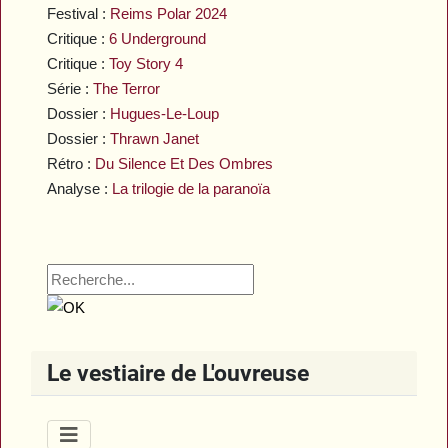
Festival :
Reims Polar 2024
Critique :
6 Underground
Critique :
Toy Story 4
Série :
The Terror
Dossier :
Hugues-Le-Loup
Dossier :
Thrawn Janet
Rétro :
Du Silence Et Des Ombres
Analyse :
La trilogie de la paranoïa
Le vestiaire de L'ouvreuse