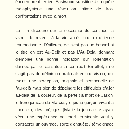
éminemment terrien, Eastwood substitue à sa quête
métaphysique une résolution intime de trois
confrontations avec la mort.
Le film discoure sur la nécessité de continuer à
vivre, de revenir à la vie après une expérience
traumatisante. D’ailleurs, ce n’est pas un hasard si
le titre en est
Au-Delà
et pas
L’Au-Delà
, donnant
d’emblée une bonne indication sur l’orientation
donnée par le réalisateur à son récit. En effet, il ne
s’agit pas de définir ou matérialiser une vision, du
moins une perception, originale et personnelle de
l’au-delà mais bien de dépeindre les difficultés d’aller
au-delà de la douleur, de la perte (la mort de Jason,
le frère jumeau de Marcus, le jeune garçon vivant à
Londres), des préjugés (Marie la journaliste ayant
vécu une expérience de mort imminente veut y
consacrer un ouvrage, sorte d’enquête / témoignage