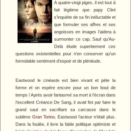
A quatre-vingt piges, il est tout à
fait légitime que papy Clint
s’inquiète de sa fin inéluctable et
que formuler ses affres et ses
angoisses en images l’aidera à
surmonter ce cap. Sauf qu’
Au-
Delà
élude superbement ces
questions existentielles pour n’en conserver qu’un
formidable sentiment d’espoir et de plénitude.
Eastwood le cinéaste est bien vivant et pète la
forme et on espère encore pour un bon bout de
temps ! Après avoir fantasmé sa mort à l’écran dans
l’excellent
Créance De Sang
, il avait fini par faire le
grand saut en sacrifiant sa carcasse dans le
sublime
Gran Torino
. Eastwood l’acteur n’était plus.
Dans la foulée, il livre la fable politique optimiste et