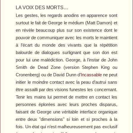
LA VOIX DES MORTS…
Les gestes, les regards anodins en apparence sont
surtout le fait de George le médium (Matt Damon) et
en révèle beaucoup plus sur son existence dont le
pouvoir de communiquer avec les morts le maintient
à l’écart du monde des vivants que la répétition
balourde de dialogues surlignant que son don est
pour lui une malédiction. George, à l’instar de John
Smith de
Dead Zone
(version Stephen King ou
Cronenberg) ou de David Dunn d’
Incassable
ne peut
initier le moindre contact avec la peau d’autrui sans
être assailli par des visions funestes les concernant.
Tenir les mains lui permet de mettre en contact les
personnes éplorées avec leurs proches disparus,
faisant de George une véritable interface organique
entre deux "dimensions" si loin et si proches à la
fois. Un état qui n’est malheureusement pas exclusif