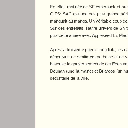
En effet, matinée de SF cyberpunk et surt
GITS: SAC
est une des plus grande série
manquait au manga. Un véritable coup de 
Sur ces entrefaits, l'autre univers de Shi
puis cette année avec
Appleseed Ex Mac
Après la troisième guerre mondiale, les n
dépourvus de sentiment de haine et de vi
basculer le gouvernement de cet Eden artif
Deunan (une humaine) et Briareos (un hum
sécuritaire de la ville.