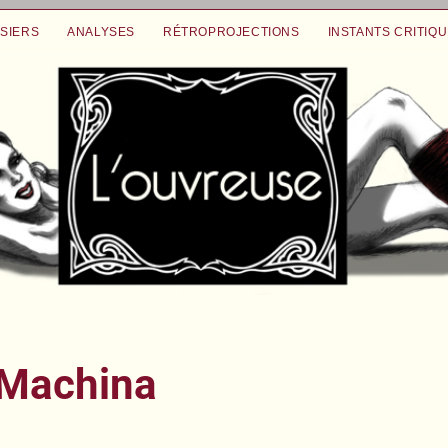
SIERS
ANALYSES
RÉTROPROJECTIONS
INSTANTS CRITIQ
 Machina