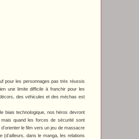
uf pour les personnages pas très réussis
ne limite difficile à franchir pour les
 décors, des véhicules et des méchas est
 le biais technologique, nos héros devront
 mais quand les forces de sécurité sont
 d'orienter le film vers un jeu de massacre
 (d'ailleurs, dans le manga, les relations