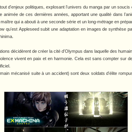
out d'enjeux politiques, explosant l'univers du manga par un soucis
 animée de ces dernières années, apportant une qualité dans l'ani
maître qui a abouti à une seconde série et un long-métrage en prépar
row qu'est
Appleseed
subit une adaptation en images de synthèse p
hinima
.
ations décidèrent de créer la cité d'Olympus dans laquelle des humain
olence vivent en paix et en harmonie. Cela est sans compter sur des
iciel.
ain mécanisé suite à un accident) sont deux soldats d'élite rompus