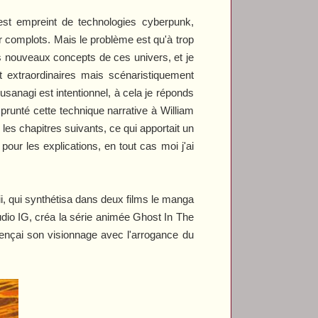
est empreint de technologies cyberpunk,
r complots. Mais le problème est qu'à trop
s nouveaux concepts de ces univers, et je
t extraordinaires mais scénaristiquement
sanagi est intentionnel, à cela je réponds
prunté cette technique narrative à William
les chapitres suivants, ce qui apportait un
our les explications, en tout cas moi j'ai
i
, qui synthétisa dans deux films le manga
udio IG, créa la série animée
Ghost In The
mmençai son visionnage avec l'arrogance du