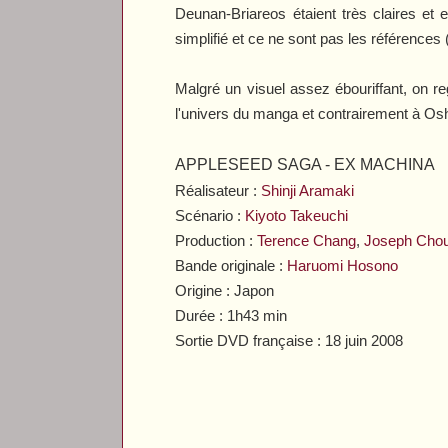
Deunan-Briareos étaient très claires et 
simplifié et ce ne sont pas les référence
Malgré un visuel assez ébouriffant, on r
l'univers du manga et contrairement à Osh
APPLESEED SAGA - EX MACHINA
Réalisateur :
Shinji Aramaki
Scénario :
Kiyoto Takeuchi
Production :
Terence Chang
,
Joseph Cho
Bande originale :
Haruomi Hosono
Origine : Japon
Durée :
1h43 min
Sortie DVD française :
18 juin 2008