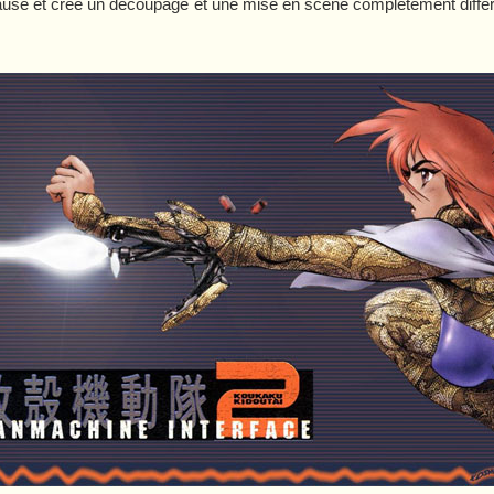
ause et créé un découpage et une mise en scène complètement différe