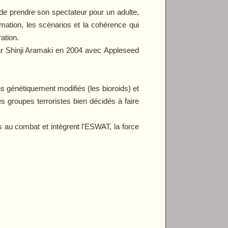
 de prendre son spectateur pour un adulte,
mation, les scénarios et la cohérence qui
ation.
ar Shinji Aramaki en 2004 avec
Appleseed
s génétiquement modifiés (les bioroids) et
 groupes terroristes bien décidés à faire
 au combat et intègrent l'ESWAT, la force