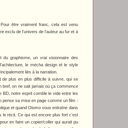
our être vraiment franc, cela est venu
tre exclu de l'univers de l'auteur au fur et à
 du graphisme, un vrai visionnaire des
l'achitecture, le mécha design et le style
cipalement liés à la narration.
e plus en plus difficile à suivre, qui se
en bref, on ne sait jamais où ça commence
ne BD, notre esprit comble le vide entre les
omo pense sa mise en page comme un film :
bolique et quand Otomo vous entraîne dans
e récit. Ce qui est encore plus fort c'est
r en faire un copier/coller qui aurait pu