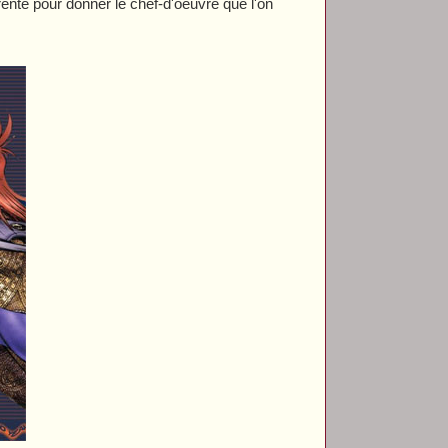
nte pour donner le chef-d'oeuvre que l'on