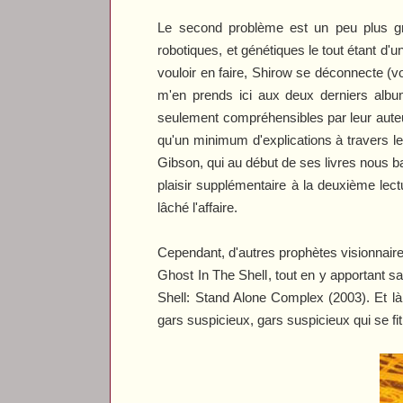
Le second problème est un peu plus gra
robotiques, et génétiques le tout étant d
vouloir en faire, Shirow se déconnecte (
m'en prends ici aux deux derniers al
seulement compréhensibles par leur auteur
qu'un minimum d'explications à travers le
Gibson, qui au début de ses livres nous ba
plaisir supplémentaire à la deuxième lect
lâché l'affaire.
Cependant, d'autres prophètes visionnaire
Ghost In The Shell
, tout en y apportant s
Shell: Stand Alone Complex
(2003). Et là
gars suspicieux, gars suspicieux qui se fit