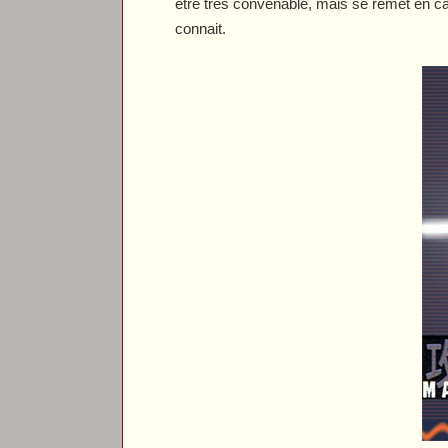
être très convenable, mais se remet en c
connait.