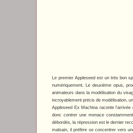
Le premier
Appleseed
est un très bon sp
numériquement. Le deuxième opus, produ
animateurs dans la modélisation du visa
incroyablement précis de modélisation, un 
Appleseed Ex Machina
raconte l'arrivée 
donc contrer une menace constamment in
débordés, la répression est le dernier rec
malsain, il préfère se concentrer vers un