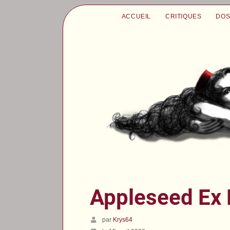
ACCUEIL
CRITIQUES
DOS
Appleseed Ex
par
Krys64