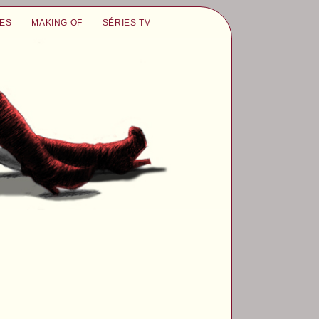
UES
MAKING OF
SÉRIES TV