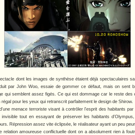
ectacle dont les images de synthèse étaient déjà spectaculaires sa
it par John Woo, essaie de gommer ce défaut, mais on sent bien u
ge qui semblent assez figés. Ce qui est dommage car le reste des
régal pour les yeux qui retranscrit parfaitement le design de Shirow.
d'une menace terroriste visant à contrôler l'esprit des habitants par
visible tout en essayant de préserver les habitants d'Olympus,
ours. Répression assez vite éclipsée, le réalisateur ayant un peu peur
e relation amoureuse conflictuelle dont on a absolument rien à foutre