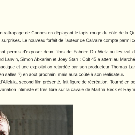
 rattrapage de Cannes en déplaçant le tapis rouge du côté de la Qu
 surprises. Le nouveau forfait de l'auteur de
Calvaire
compte parmi cel
ont permis d’exposer deux films de Fabrice Du Welz au festival 
d Lanvin, Simon Abkarian et Joey Starr :
Colt 45
a atterri au March
haotique et une exploitation retardée par son producteur Thomas La
en salles ?) en août prochain, mais aura coûté à son réalisateur.
d’
Alleluia
, second film présenté, fait figure de récréation. Tourné en
e variation intimiste et très libre sur la cavale de Martha Beck et 