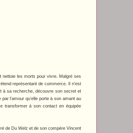
t nettoie les morts pour vivre. Malgré ses
rétend représentant de commerce. Il n’est
part à sa recherche, découvre son secret et
 par l'amour qu'elle porte à son amant au
 se transformer à son contact en équipée
arré de Du Welz et de son compère Vincent