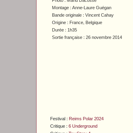
Photo : Manu Dacosse
Montage : Anne-Laure Guégan
Bande originale : Vincent Cahay
Origine : France, Belgique
Durée : 1h35
Sortie française : 26 novembre 2014
Festival :
Reims Polar 2024
Critique :
6 Underground