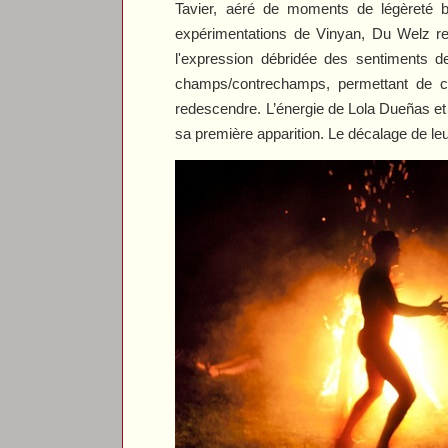
Tavier, aéré de moments de légèreté b
expérimentations de
Vinyan
, Du Welz re
l'expression débridée des sentiments d
champs/contrechamps, permettant de ca
redescendre. L’énergie de Lola Dueñas et s
sa première apparition. Le décalage de leu