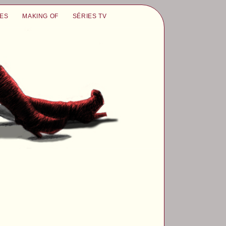
UES
MAKING OF
SÉRIES TV