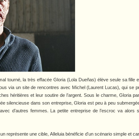
 tourné, la très effacée Gloria (Lola Dueñas) élève seule sa fille e
ous via un site de rencontres avec Michel (Laurent Lucas), qui se p
iches héritières et leur soutire de l’argent. Sous le charme, Gloria 
ciée silencieuse dans son entreprise, Gloria est peu à peu submergée
 avec d’autres femmes. La petite entreprise de l’escroc va alors
cun représente une cible,
Alleluia
bénéficie d'un scénario simple et c