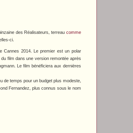
inzaine des Réalisateurs, terreau
comme
les-ci.
de Cannes 2014. Le premier est un polar
é du film dans une version remontée après
ngmann. Le film bénéficiera aux dernières
 peu de temps pour un budget plus modeste,
Raymond Fernandez, plus connus sous le nom