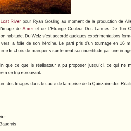
t
Lost River
pour Ryan Gosling au moment de la production de
All
 (l'image de
Amer
et de
L'Etrange Couleur Des Larmes De Ton C
on habitude,
Du Welz s’est accordé quelques expérimentations formell
ers la folie de son héroïne. Le parti pris d'un tournage en 16 mm 
me le choix de marquer visuellement son incertitude par une image p
oin que ce que le réalisateur a pu proposer jusqu’ici, ce qui
ne m
e à ce trip éprouvant.
m des Images dans le cadre de la reprise de la Quinzaine des Réali
ier
 Baudrais