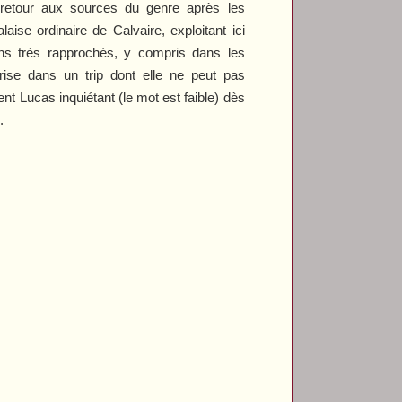
 retour aux sources du genre après les
laise ordinaire de
Calvaire
, exploitant ici
ans très rapprochés, y compris dans les
ise dans un trip dont elle ne peut pas
nt Lucas inquiétant (le mot est faible) dès
.