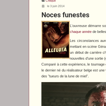
Critique
le 3 juin 2014
Noces funestes
L'ouvreuse démarre son
chaque année
de belles
Les circonstances aur
mettant en scène Gérar
un début de carrière c
nouvelles d’une sortie (
Comparé à cette expérience, le tournage 
le dernier né du réalisateur belge est un
des "tueurs de la lune de miel".