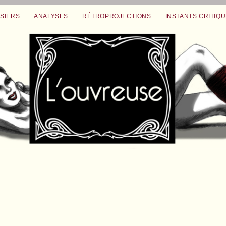
SIERS
ANALYSES
RÉTROPROJECTIONS
INSTANTS CRITIQ