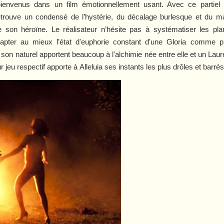
ienvenus dans un film émotionnellement usant. Avec ce partiel
trouve un condensé de l’hystérie, du décalage burlesque et du ma
e son héroïne. Le réalisateur n’hésite pas à systématiser les pl
pter au mieux l’état d'euphorie constant d'une Gloria comme pr
on naturel apportent beaucoup à l'alchimie née entre elle et un Laure
r jeu respectif apporte à
Alleluia
ses instants les plus drôles et barrés