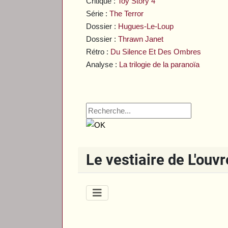
Critique :
Toy Story 4
Série :
The Terror
Dossier :
Hugues-Le-Loup
Dossier :
Thrawn Janet
Rétro :
Du Silence Et Des Ombres
Analyse :
La trilogie de la paranoïa
Le vestiaire de L'ouv