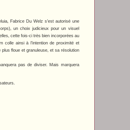
eluia
, Fabrice Du Welz s’est autorisé une
orps
), un choix judicieux pour un visuel
es, cette fois-ci très bien incorporées au
colle ainsi à l’intention de proximité et
lus floue et granuleuse, et sa résolution
anquera pas de diviser. Mais marquera
sateurs.