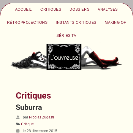
ACCUEIL
CRITIQUES
DOSSIERS
ANALYSES
RÉTROPROJECTIONS
INSTANTS CRITIQUES
MAKING OF
SÉRIES TV
Critiques
Suburra
par
Nicolas Zugasti
Critique
le 28 décembre 2015