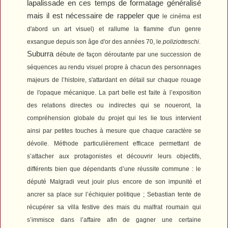
lapalissade en ces temps de formatage généralisé
mais il est nécessaire de rappeler que
le cinéma est
d'abord un art visuel) et rallume la flamme d'un genre
exsangue depuis son âge d'or des années 70, le
poliziotteschi
.
Suburra
débute de façon déroutante par une succession de
séquences au rendu visuel propre à chacun des personnages
majeurs de l’histoire, s'attardant en détail sur chaque rouage
de l'opaque mécanique. La part belle est faite à l’exposition
des relations directes ou indirectes qui se noueront, la
compréhension globale du projet qui les lie tous intervient
ainsi par petites touches à mesure que chaque caractère se
dévoile. Méthode particulièrement efficace permettant de
s’attacher aux protagonistes et découvrir leurs objectifs,
différents bien que dépendants d’une réussite commune : le
député Malgradi veut jouir plus encore de son impunité et
ancrer sa place sur l’échiquier politique ; Sebastian tente de
récupérer sa villa festive des mais du malfrat roumain qui
s’immisce dans l’affaire afin de gagner une certaine