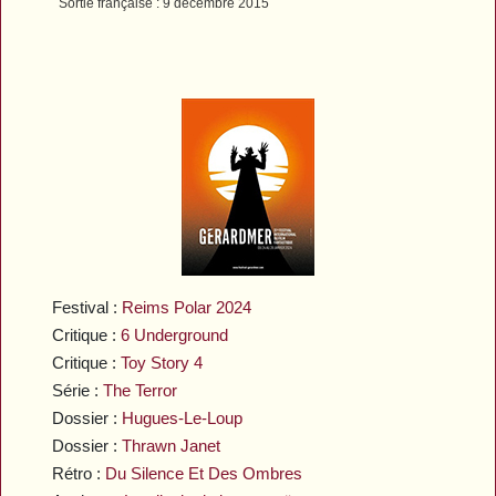
Sortie française : 9 décembre 2015
Festival :
Reims Polar 2024
Critique :
6 Underground
Critique :
Toy Story 4
Série :
The Terror
Dossier :
Hugues-Le-Loup
Dossier :
Thrawn Janet
Rétro :
Du Silence Et Des Ombres