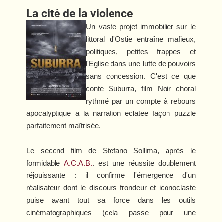
La cité de la violence
Un vaste projet immobilier sur le
littoral d'Ostie entraîne mafieux,
politiques, petites frappes et
l'Eglise dans une lutte de pouvoirs
sans concession. C'est ce que
conte
Suburra
, film Noir choral
rythmé par un compte à rebours
apocalyptique à la narration éclatée façon puzzle
parfaitement maîtrisée.
Le second film de Stefano Sollima, après le
formidable
A.C.A.B.
, est une réussite doublement
réjouissante : il confirme l'émergence d'un
réalisateur dont le discours frondeur et iconoclaste
puise avant tout sa force dans les outils
cinématographiques (cela passe pour une