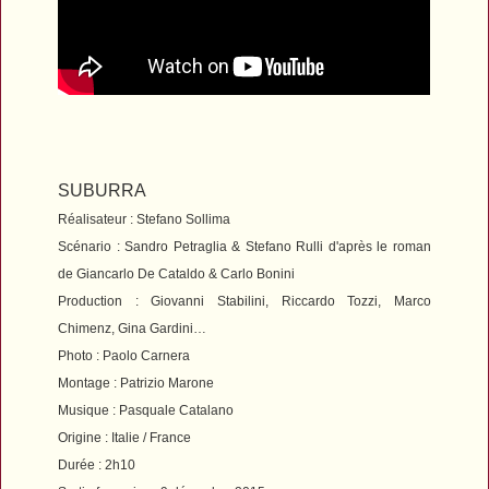
SUBURRA
Réalisateur : Stefano Sollima
S
cénario : Sandro Petraglia &
Stefano Rulli d'après le roman
de Giancarlo De Cataldo & Carlo Bonini
Production : Giovanni Stabilini, Riccardo Tozzi, Marco
Chimenz, Gina Gardini…
Photo : Paolo Carnera
Montage : Patrizio Marone
Musique : Pasquale Catalano
Origine : Italie / France
Durée : 2h10