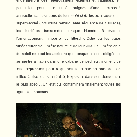
engendreront des répercussions violentes et tragiques, en
particulier pour leur unité, baignés d'une luminosité
artificielle,
par les néons de leur
night club
, les éclairages d’un
supermarché (lors d’une remarquable séquence de fusillade),
les lumières fantasmées lorsque Numéro 8 évoque
l’aménagement immobilier du littoral d’Ostie ou les baies
vitrées filtrant la lumière naturelle de leur villa. L
a lumière crue
du soleil ne peut les atteindre que
lorsque ils sont obligés de
se mettre à l’abri dans une cabane de pécheur, moment de
forte dépression pour 8 qui souffre d’inaction hors de son
milieu factice, dans la réalité, l'exposant dans son dénuement
le plus absolu. Un état qui contaminera finalement toutes les
figures de pouvoirs.