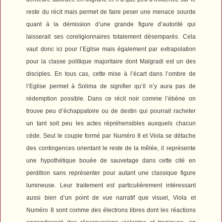
reste du récit mais permet de faire peser une menace sourde
quant à la démission d’une grande figure d’autorité qui
laisserait ses coreligionnaires totalement désemparés. Cela
vaut donc ici pour l’Eglise mais également par extrapolation
pour la classe politique majoritaire dont Malgradi est un des
disciples. En tous cas, cette mise à l’écart dans l’ombre de
l’Eglise permet à Solima de signifier qu’il n’y aura pas de
rédemption possible.
Dans ce récit noir comme l’ébène on
trouve peu d’échappatoire ou de destin qui pourrait racheter
un tant soit peu les actes répréhensibles auxquels chacun
cède. Seul le couple formé par Numéro 8 et Viola se détache
des contingences orientant le reste de la mêlée, il représente
une hypothétique bouée de sauvetage dans cette cité en
perdition sans représenter pour autant une classique figure
lumineuse. Leur traitement est particulièrement intéressant
aussi bien d’un point de vue narratif que visuel, Viola et
Numéro 8 sont comme des électrons libres dont les réactions