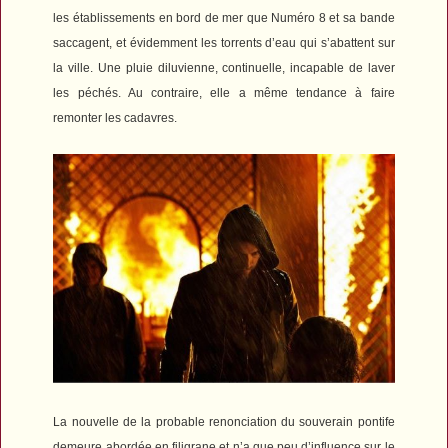
les établissements en bord de mer que Numéro 8 et sa bande
saccagent, et évidemment les torrents d’eau qui s’abattent sur
la ville. Une pluie diluvienne, continuelle, incapable de laver
les péchés. Au contraire, elle a même tendance à faire
remonter les cadavres.
La nouvelle de la probable renonciation du souverain pontife
demeure abordée en filigrane et n’a que peu d’influence sur le