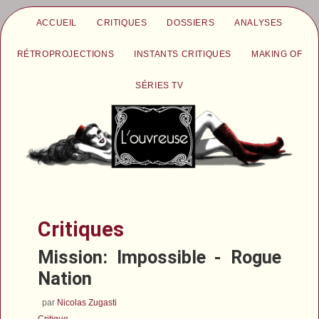
ACCUEIL
CRITIQUES
DOSSIERS
ANALYSES
RÉTROPROJECTIONS
INSTANTS CRITIQUES
MAKING OF
SÉRIES TV
Critiques
Mission: Impossible - Rogue
Nation
par
Nicolas Zugasti
Critique