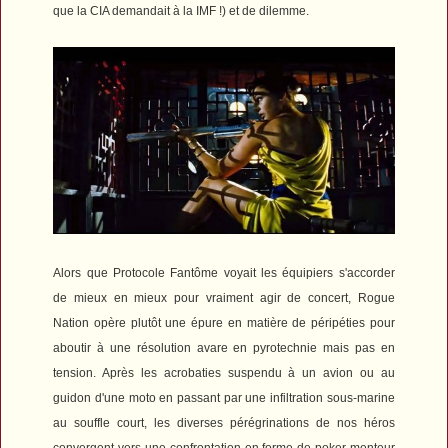
que la CIA demandait à la IMF !) et de dilemme.
Alors que
Protocole Fantôme
voyait les équipiers s'accorder
de mieux en mieux pour vraiment agir de concert,
Rogue
Nation
opère plutôt une épure en matière de péripéties pour
aboutir à une résolution avare en pyrotechnie mais pas en
tension. Après les acrobaties suspendu à un avion ou au
guidon d'une moto en passant par une infiltration sous-marine
au souffle court, les diverses pérégrinations de nos héros
convergent vers une confrontation en forme de poker menteur