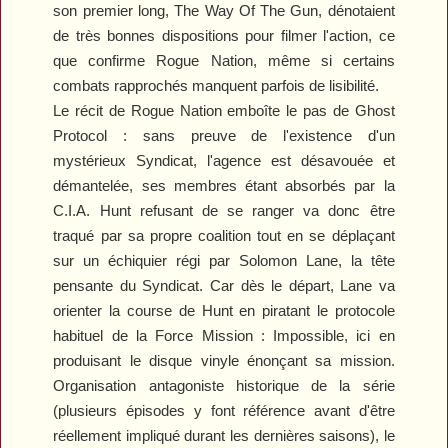
son premier long,
The Way Of The Gun
, dénotaient
de très bonnes dispositions pour filmer l'action, ce
que confirme
Rogue Nation
, même si certains
combats rapprochés manquent parfois de lisibilité.
Le récit de
Rogue Nation
emboîte le pas de
Ghost
Protocol
: sans preuve de l'existence d'un
mystérieux Syndicat, l'agence est désavouée et
démantelée, ses membres étant absorbés par la
C.I.A. Hunt refusant de se ranger va donc être
traqué par sa propre coalition tout en se déplaçant
sur un échiquier régi par Solomon Lane, la tête
pensante du Syndicat. Car dès le départ, Lane va
orienter la course de Hunt en piratant le protocole
habituel de la Force Mission : Impossible, ici en
produisant le disque vinyle énonçant sa mission.
Organisation antagoniste historique de la série
(plusieurs épisodes y font référence avant d'être
réellement impliqué durant les dernières saisons), le