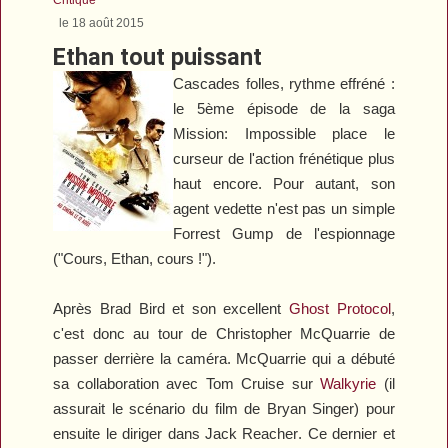
le 18 août 2015
Ethan tout puissant
Cascades folles, rythme effréné :
le 5ème épisode de la saga
Mission: Impossible
place le
curseur de l'action frénétique plus
haut encore. Pour autant, son
agent vedette n'est pas un simple
Forrest Gump de l'espionnage
("Cours, Ethan, cours !").
Après Brad Bird et son excellent
Ghost Protocol
,
c'est donc au tour de Christopher McQuarrie de
passer derrière la caméra. McQuarrie qui a débuté
sa collaboration avec Tom Cruise sur
Walkyrie
(il
assurait le scénario du film de Bryan Singer) pour
ensuite le diriger dans
Jack Reacher
. Ce dernier et