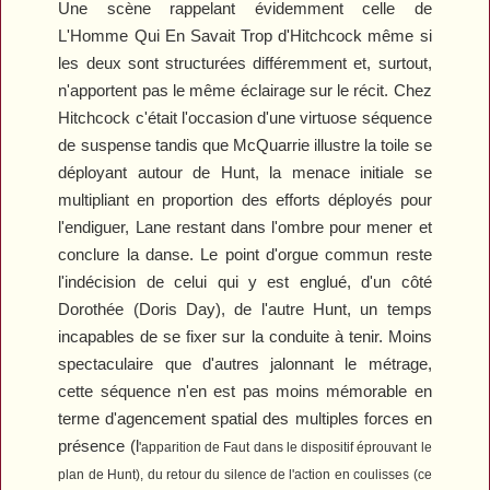
Une scène rappelant évidemment celle de
L'Homme Qui En Savait Trop
d'Hitchcock même si
les deux sont structurées différemment et, surtout,
n'apportent pas le même éclairage sur le récit. Chez
Hitchcock c'était l'occasion d'une virtuose séquence
de suspense tandis que McQuarrie illustre la toile se
déployant autour de Hunt, la menace initiale se
multipliant en proportion des efforts déployés pour
l'endiguer, Lane restant dans l'ombre pour mener et
conclure la danse. Le point d'orgue commun reste
l'indécision de celui qui y est englué, d'un côté
Dorothée (Doris Day), de l'autre Hunt, un temps
incapables de se fixer sur la conduite à tenir. Moins
spectaculaire que d'autres jalonnant le métrage,
cette séquence n'en est pas moins mémorable en
terme d'agencement spatial des multiples forces en
présence (l
'apparition de Faut dans le dispositif éprouvant le
plan de Hunt)
, du retour du silence de l'action en coulisses (ce