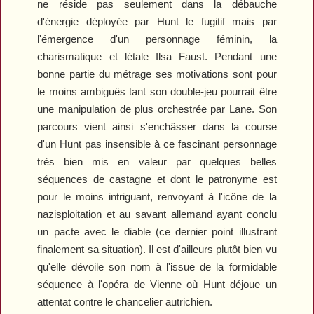
ne réside pas seulement dans la débauche
d'énergie déployée par Hunt le fugitif mais par
l'émergence d'un personnage féminin, la
charismatique et létale Ilsa Faust. Pendant une
bonne partie du métrage ses motivations sont pour
le moins ambiguës tant son double-jeu pourrait être
une manipulation de plus orchestrée par Lane. Son
parcours vient ainsi s'enchâsser dans la course
d'un Hunt pas insensible à ce fascinant personnage
très bien mis en valeur par quelques belles
séquences de castagne et dont le patronyme est
pour le moins intriguant, renvoyant à l'icône de la
nazisploitation et au savant allemand ayant conclu
un pacte avec le diable (ce dernier point illustrant
finalement sa situation). Il est d'ailleurs plutôt bien vu
qu'elle dévoile son nom à l'issue de la formidable
séquence à l'opéra de Vienne où Hunt déjoue un
attentat contre le chancelier autrichien.