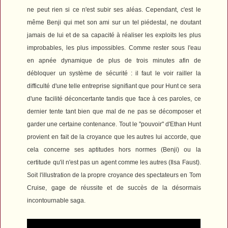
ne peut rien si ce n'est subir ses aléas. Cependant, c'est le
même Benji qui met son ami sur un tel piédestal, ne doutant
jamais de lui et de sa capacité à réaliser les exploits les plus
improbables, les plus impossibles. Comme rester sous l'eau
en apnée dynamique de plus de trois minutes afin de
débloquer un système de sécurité : il faut le voir railler la
difficulté d'une telle entreprise signifiant que pour Hunt ce sera
d'une facilité déconcertante tandis que face à ces paroles, ce
dernier tente tant bien que mal de ne pas se décomposer et
garder une certaine contenance. Tout le "pouvoir" d'Ethan Hunt
provient en fait de la croyance que les autres lui accorde, que
cela concerne ses aptitudes hors normes (Benji) ou la
certitude qu'il n'est pas un agent comme les autres (Ilsa Faust).
Soit l'illustration de la propre croyance des spectateurs en Tom
Cruise, gage de réussite et de succès de la désormais
incontournable saga.