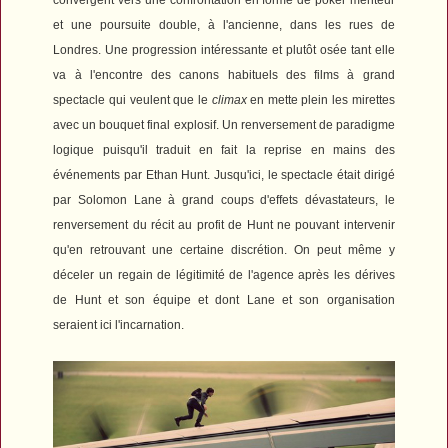
et une poursuite double, à l'ancienne, dans les rues de
Londres. Une progression intéressante et plutôt osée tant elle
va à l'encontre des canons habituels des films à grand
spectacle qui veulent que le
climax
en mette plein les mirettes
avec un bouquet final explosif. Un renversement de paradigme
logique puisqu'il traduit en fait la reprise en mains des
événements par Ethan Hunt. Jusqu'ici, le spectacle était dirigé
par Solomon Lane à grand coups d'effets dévastateurs, le
renversement du récit au profit de Hunt ne pouvant intervenir
qu'en retrouvant une certaine discrétion. On peut même y
déceler un regain de légitimité de l'agence après les dérives
de Hunt et son équipe et dont Lane et son organisation
seraient ici l'incarnation.