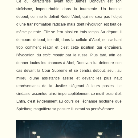
Ce qui caractérise avant tout James Donovan est son
stoïcisme, imperturbable dans la tourmente. Un homme
debout, comme le définit Rudolf Abel, qui ne sera pas l’objet
d’une transformation radicale mais dont l’évolution est tout de
même patente. Elle se fera ainsi en trois temps. Au départ, il
demeure debout, interdit, dans la cellule d’Abel, ne sachant
trop comment réagir et c’est cette position qui entraînera
l’évocation du
stoic moujic
par le russe. Plus tard, afin de
donner toutes les chances à Abel, Donovan ira défendre son
cas devant la Cour Suprême et se tiendra debout, seul, au
milieu d’une assistance assise et devant les plus haut
représentants de la Justice siégeant à leurs postes. Le
cinéaste accentue ainsi imperceptiblement ce motif essentiel.
Enfin, c’est évidemment au cours de l’échange nocturne que
Spielberg magnifiera sa posture illustrant sa persévérance.