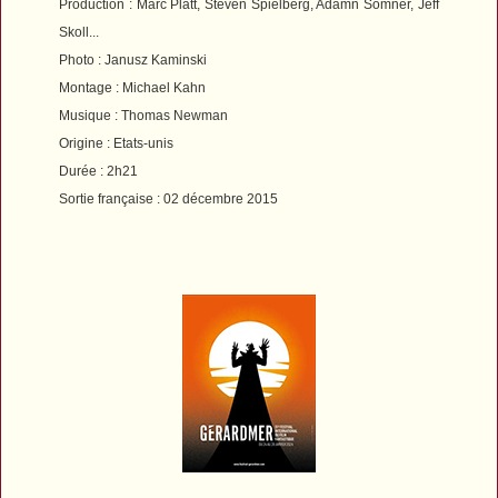
Production
: Marc Platt, Steven Spielberg, Adamn Somner, Jeff
Skoll...
Photo : Janusz Kaminski
Montage : Michael Kahn
Musique : Thomas Newman
Origine : Etats-unis
Durée : 2h21
Sortie française : 02 décembre 2015