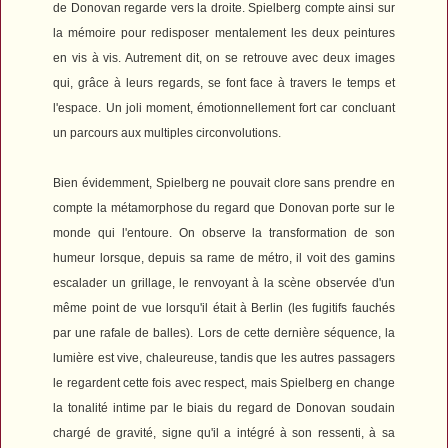
de Donovan regarde vers la droite. Spielberg compte ainsi sur
la mémoire pour redisposer mentalement les deux peintures
en vis à vis. Autrement dit, on se retrouve avec deux images
qui, grâce à leurs regards, se font face à travers le temps et
l'espace. Un joli moment, émotionnellement fort car concluant
un parcours aux multiples circonvolutions.
Bien évidemment, Spielberg ne pouvait clore sans prendre en
compte la métamorphose du regard que Donovan porte sur le
monde qui l'entoure. On observe la transformation de son
humeur lorsque, depuis sa rame de métro, il voit des gamins
escalader un grillage, le renvoyant à la scène observée d'un
même point de vue lorsqu'il était à Berlin (les fugitifs fauchés
par une rafale de balles). Lors de cette dernière séquence, la
lumière est vive, chaleureuse, tandis que les autres passagers
le regardent cette fois avec respect, mais Spielberg en change
la tonalité intime par le biais du regard de Donovan soudain
chargé de gravité, signe qu'il a intégré à son ressenti, à sa