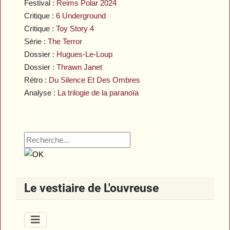
Festival :
Reims Polar 2024
Critique :
6 Underground
Critique :
Toy Story 4
Série :
The Terror
Dossier :
Hugues-Le-Loup
Dossier :
Thrawn Janet
Rétro :
Du Silence Et Des Ombres
Analyse :
La trilogie de la paranoïa
Le vestiaire de L'ouvreuse