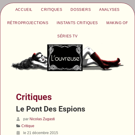
ACCUEIL
CRITIQUES
DOSSIERS
ANALYSES
RÉTROPROJECTIONS
INSTANTS CRITIQUES
MAKING OF
SÉRIES TV
Critiques
Le Pont Des Espions
par
Nicolas Zugasti
Critique
le 21 décembre 2015