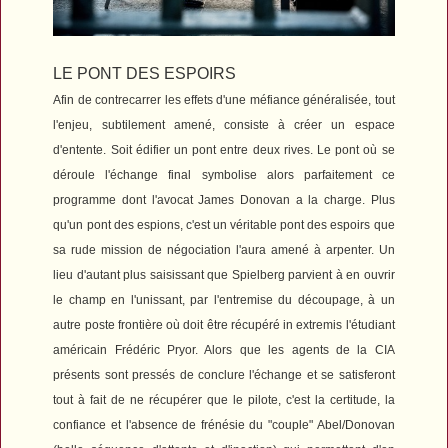
LE PONT DES ESPOIRS
Afin de contrecarrer les effets d'une méfiance généralisée, tout
l'enjeu, subtilement amené, consiste à créer un espace
d'entente. Soit édifier un pont entre deux rives. Le pont où se
déroule l'échange final symbolise alors parfaitement ce
programme dont l'avocat James Donovan a la charge. Plus
qu'un pont des espions, c'est un véritable pont des espoirs que
sa rude mission de négociation l'aura amené à arpenter. Un
lieu d'autant plus saisissant que Spielberg parvient à en ouvrir
le champ en l'unissant, par l'entremise du découpage, à un
autre poste frontière où doit être récupéré in extremis l'étudiant
américain Frédéric Pryor. Alors que les agents de la CIA
présents sont pressés de conclure l'échange et se satisferont
tout à fait de ne récupérer que le pilote, c'est la certitude, la
confiance et l'absence de frénésie du "couple" Abel/Donovan