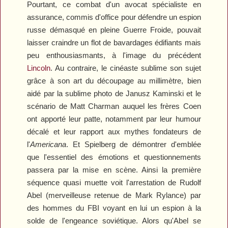
Pourtant, ce combat d'un avocat spécialiste en
assurance, commis d'office pour défendre un espion
russe démasqué en pleine Guerre Froide, pouvait
laisser craindre un flot de bavardages édifiants mais
peu enthousiasmants, à l'image du précédent
Lincoln
. Au contraire, le cinéaste sublime son sujet
grâce à son art du découpage au millimètre, bien
aidé par la sublime photo de Janusz Kaminski et le
scénario de Matt Charman auquel les frères Coen
ont apporté leur patte, notamment par leur humour
décalé et leur rapport aux mythes fondateurs de
l'
Americana
. Et Spielberg de démontrer d'emblée
que l'essentiel des émotions et questionnements
passera par la mise en scène. Ainsi la première
séquence quasi muette voit l'arrestation de Rudolf
Abel (merveilleuse retenue de Mark Rylance) par
des hommes du FBI voyant en lui un espion à la
solde de l'engeance soviétique. Alors qu'Abel se