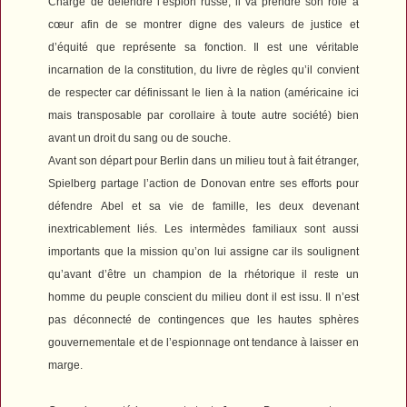
Chargé de défendre l’espion russe, il va prendre son rôle à
cœur afin de se montrer digne des valeurs de justice et
d’équité que représente sa fonction. Il est une véritable
incarnation de la constitution, du livre de règles qu’il convient
de respecter car définissant le lien à la nation (américaine ici
mais transposable par corollaire à toute autre société) bien
avant un droit du sang ou de souche.
Avant son départ pour Berlin dans un milieu tout à fait étranger,
Spielberg partage l’action de Donovan entre ses efforts pour
défendre Abel et sa vie de famille, les deux devenant
inextricablement liés. Les intermèdes familiaux sont aussi
importants que la mission qu’on lui assigne car ils soulignent
qu’avant d’être un champion de la rhétorique il reste un
homme du peuple conscient du milieu dont il est issu. Il n’est
pas déconnecté de contingences que les hautes sphères
gouvernementale et de l’espionnage ont tendance à laisser en
marge.