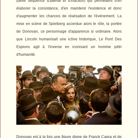
(belle séquence d'attente et d'inaction) qui permettent d'en
élaborer la consistance, d'en maintenir l'existence et donc
d'augmenter les chances de réalisation de l'événement.
La
mise en scène de Spielberg accentue alors le rôle, la portée
de Donovan, ce personnage d'apparence si ordinaire. Alors
que Lincoln humanisait une icône historique,
Le Pont Des
Espions
agit à l'inverse en iconisant un homme pétri
d'humanité.
Donovan est à la fois une figure digne de Franck Capra et de