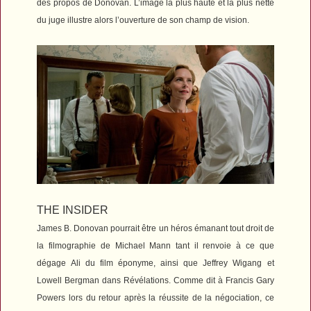
des propos de Donovan. L’image la plus haute et la plus nette
du juge illustre alors l’ouverture de son champ de vision.
THE INSIDER
James B. Donovan pourrait être un héros émanant tout droit de
la filmographie de Michael Mann tant il renvoie à ce que
dégage Ali du film éponyme, ainsi que Jeffrey Wigang et
Lowell Bergman dans
Révélations
. Comme dit à Francis Gary
Powers lors du retour après la réussite de la négociation, ce