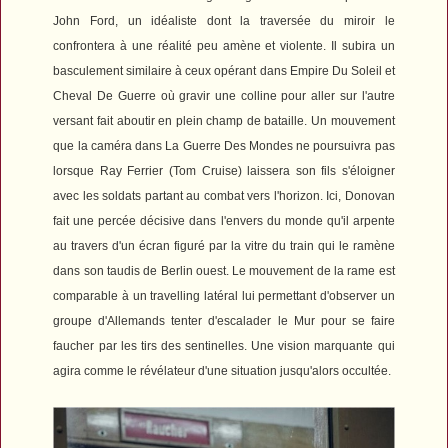
John Ford, un idéaliste dont la traversée du miroir le
confrontera à une réalité peu amène et violente. Il subira un
basculement similaire à ceux opérant dans
Empire Du Soleil
et
Cheval De Guerre
où gravir une colline pour aller sur l'autre
versant fait aboutir en plein champ de bataille. Un mouvement
que la caméra dans
La Guerre Des Mondes
ne poursuivra pas
lorsque Ray Ferrier (Tom Cruise) laissera son fils s'éloigner
avec les soldats partant au combat vers l'horizon. Ici, Donovan
fait une percée décisive dans l'envers du monde qu'il arpente
au travers d'un écran figuré par la vitre du train qui le ramène
dans son taudis de Berlin ouest. Le mouvement de la rame est
comparable à un travelling latéral lui permettant d'observer un
groupe d'Allemands tenter d'escalader le Mur pour se faire
faucher par les tirs des sentinelles. Une vision marquante qui
agira comme le révélateur d'une situation jusqu'alors occultée.