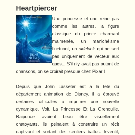
Heartpiercer
Une princesse et une reine pas
comme les autres, la figure
classique du prince charmant
malmenée, un manichéisme
fluctuant, un
sidekick
qui ne sert
pas uniquement de vecteur aux
gags... S'il n'y avait pas autant de
chansons, on se croirait presque chez Pixar !
Depuis que John Lasseter est à la tête du
département animation de Disney, il a éprouvé
certaines difficultés à imprimer une nouvelle
dynamique.
Volt
,
La Princesse Et La Grenouille
,
Raiponce
avaient beau être visuellement
chatoyants, ils peinaient à construire un récit
captivant et sortant des sentiers battus. Inventif,