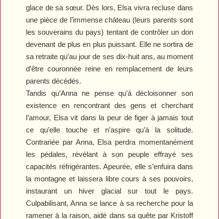
glace de sa sœur. Dès lors, Elsa vivra recluse dans
une pièce de l’immense château (leurs parents sont
les souverains du pays) tentant de contrôler un don
devenant de plus en plus puissant. Elle ne sortira de
sa retraite qu’au jour de ses dix-huit ans, au moment
d’être couronnée reine en remplacement de leurs
parents décédés.
Tandis qu’Anna ne pense qu’à décloisonner son
existence en rencontrant des gens et cherchant
l’amour, Elsa vit dans la peur de figer à jamais tout
ce qu’elle touche et n’aspire qu’à la solitude.
Contrariée par Anna, Elsa perdra momentanément
les pédales, révélant à son peuple effrayé ses
capacités réfrigérantes. Apeurée, elle s’enfuira dans
la montagne et laissera libre cours à ses pouvoirs,
instaurant un hiver glacial sur tout le pays.
Culpabilisant, Anna se lance à sa recherche pour la
ramener à la raison, aidé dans sa quête par Kristoff