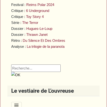
Festival :
Reims Polar 2024
Critique :
6 Underground
Critique :
Toy Story 4
Série :
The Terror
Dossier :
Hugues-Le-Loup
Dossier :
Thrawn Janet
Rétro :
Du Silence Et Des Ombres
Analyse :
La trilogie de la paranoïa
Le vestiaire de L'ouvreuse