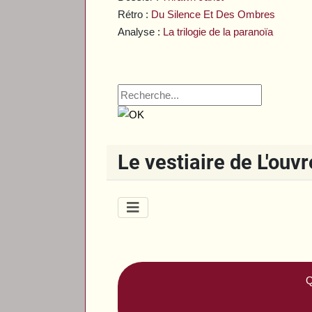
Rétro :
Du Silence Et Des Ombres
Analyse :
La trilogie de la paranoïa
Le vestiaire de L'ouv
Q