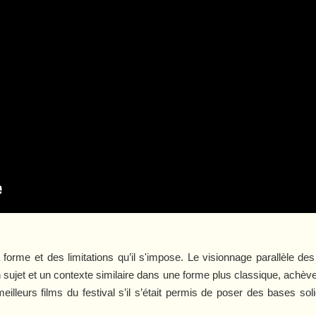
a forme et des limitations qu’il s'impose. Le visionnage parallèle de
 sujet et un contexte similaire dans une forme plus classique, achè
eilleurs films du festival s’il s’était permis de poser des bases so