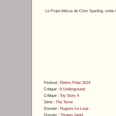
Le Projet Atticus
de Chris Sparling, sortie
Festival :
Reims Polar 2024
Critique :
6 Underground
Critique :
Toy Story 4
Série :
The Terror
Dossier :
Hugues-Le-Loup
Dossier :
Thrawn Janet