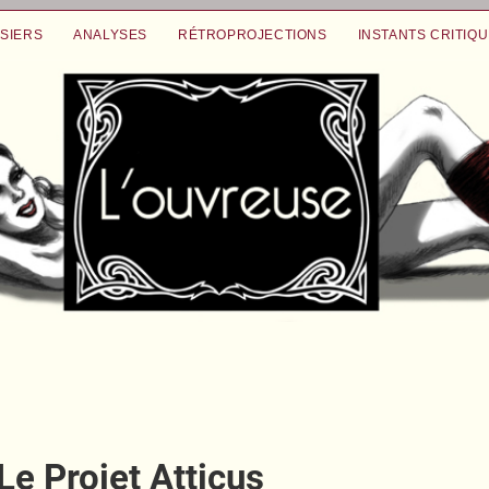
SIERS
ANALYSES
RÉTROPROJECTIONS
INSTANTS CRITIQ
Le Projet Atticus