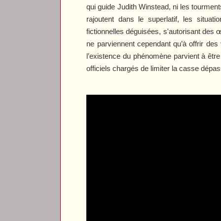
qui guide Judith Winstead, ni les tourments
rajoutent dans le superlatif, les situat
fictionnelles déguisées, s'autorisant des 
ne parviennent cependant qu’à offrir des 
l’existence du phénomène parvient à être 
officiels chargés de limiter la casse dépa