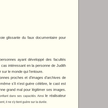
voie glissante du faux documentaire pour
 personnes ayant développé des facultés
n cas intéressant en la personne de Judith
r sur le monde qui l’entoure.
sonnes proches et d’images d’archives de
r même s’il n'est guère célèbre, le cast est
onne grand mal pour légitimer ses images.
le réalisateur
nfiant dans ses capacités. Ainsi
t, il ne s'y tient guère sur la durée.