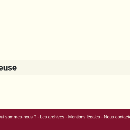
reuse
ui sommes-nous ?
-
Les archives
-
Mentions légales
-
Nous contact