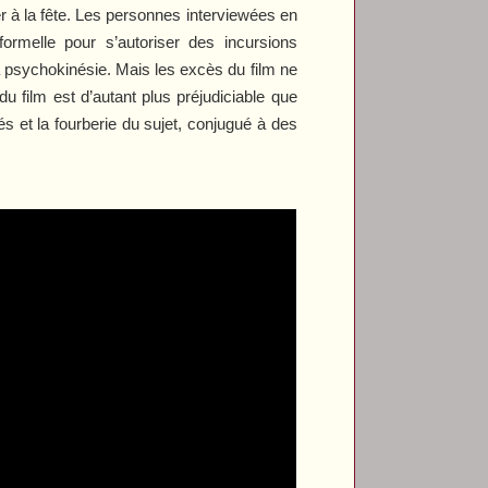
ter à la fête. Les personnes interviewées en
 formelle pour s’autoriser des incursions
 la psychokinésie. Mais les excès du film ne
du film est d’autant plus préjudiciable que
s et la fourberie du sujet, conjugué à des