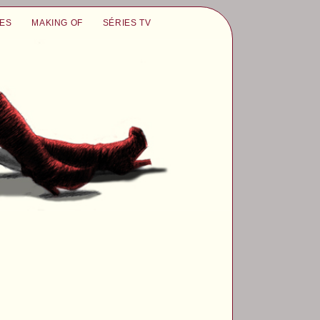
UES
MAKING OF
SÉRIES TV