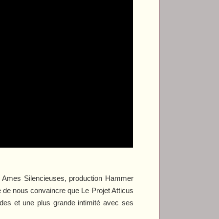
s
Ames Silencieuses
, production Hammer
ve de nous convaincre que
Le Projet Atticus
lides et une plus grande intimité avec ses