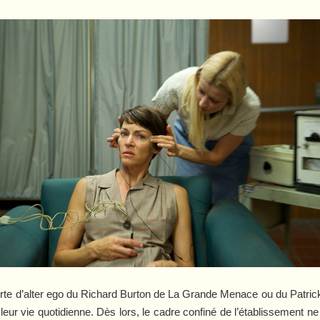
rte d’alter ego du Richard Burton de
La Grande Menace
ou du
Patric
eur vie quotidienne. Dès lors, le cadre confiné de l’établissement ne su