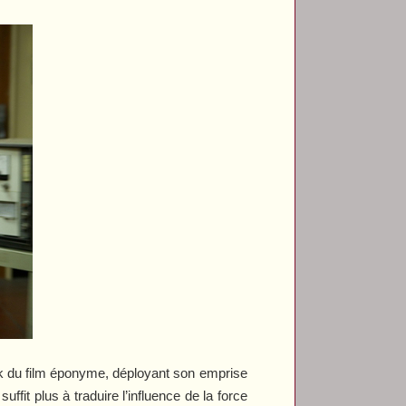
k
du film éponyme, déployant son emprise
ffit plus à traduire l’influence de la force