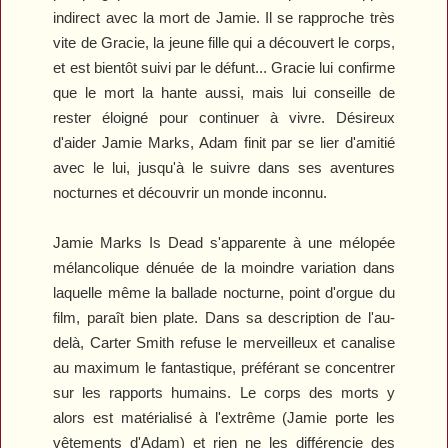
indirect avec la mort de Jamie. Il se rapproche très
vite de Gracie, la jeune fille qui a découvert le corps,
et est bientôt suivi par le défunt... Gracie lui confirme
que le mort la hante aussi, mais lui conseille de
rester éloigné pour continuer à vivre. Désireux
d'aider Jamie Marks, Adam finit par se lier d'amitié
avec le lui, jusqu'à le suivre dans ses aventures
nocturnes et découvrir un monde inconnu.
Jamie Marks Is Dead
s'apparente à une mélopée
mélancolique dénuée de la moindre variation dans
laquelle même la ballade nocturne, point d'orgue du
film, paraît bien plate. Dans sa description de l'au-
delà, Carter Smith refuse le merveilleux et canalise
au maximum le fantastique, préférant se concentrer
sur les rapports humains. Le corps des morts y
alors est matérialisé à l'extrême (Jamie porte les
vêtements d'Adam) et rien ne les différencie des