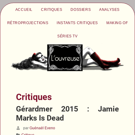
ACCUEIL
CRITIQUES
DOSSIERS
ANALYSES
RÉTROPROJECTIONS
INSTANTS CRITIQUES
MAKING OF
SÉRIES TV
Critiques
Gérardmer 2015 : Jamie
Marks Is Dead
par
Guénaël Eveno
Critique