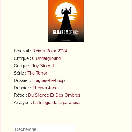
Festival :
Reims Polar 2024
Critique :
6 Underground
Critique :
Toy Story 4
Série :
The Terror
Dossier :
Hugues-Le-Loup
Dossier :
Thrawn Janet
Rétro :
Du Silence Et Des Ombres
Analyse :
La trilogie de la paranoïa