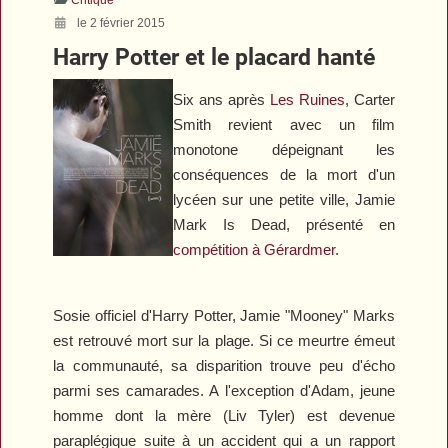
le 2 février 2015
Harry Potter et le placard hanté
Six ans après
Les Ruines
, Carter
Smith revient avec un film
monotone dépeignant les
conséquences de la mort d'un
lycéen sur une petite ville,
Jamie
Mark Is Dead
, présenté en
compétition à Gérardmer
.
Sosie officiel d'Harry Potter, Jamie "Mooney" Marks
est retrouvé mort sur la plage. Si ce meurtre émeut
la communauté, sa disparition trouve peu d'écho
parmi ses camarades. A l'exception d'Adam, jeune
homme dont la mère (Liv Tyler) est devenue
paraplégique suite à un accident qui a un rapport