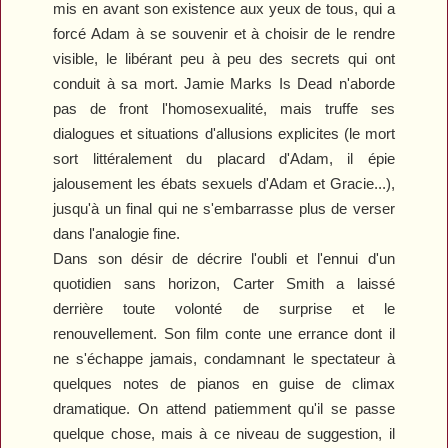
mis en avant son existence aux yeux de tous, qui a
forcé Adam à se souvenir et à choisir de le rendre
visible, le libérant peu à peu des secrets qui ont
conduit à sa mort.
Jamie Marks Is Dead
n'aborde
pas de front l'homosexualité, mais truffe ses
dialogues et situations d'allusions explicites (le mort
sort littéralement du placard d'Adam, il épie
jalousement les ébats sexuels d'Adam et Gracie...),
jusqu'à un final qui ne s'embarrasse plus de verser
dans l'analogie fine.
Dans son désir de décrire l'oubli et l'ennui d'un
quotidien sans horizon, Carter Smith a laissé
derrière toute volonté de surprise et le
renouvellement. Son film conte une errance dont il
ne s'échappe jamais, condamnant le spectateur à
quelques notes de pianos en guise de climax
dramatique. On attend patiemment qu'il se passe
quelque chose, mais à ce niveau de suggestion, il