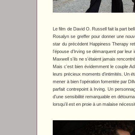
Le film de David O. Russell fait la part 
Rosalyn se greffer pour donner une nouv
star du précédent
Happiness Therapy
ret
l'épouse d'Irving se démarquent par leur 
Maxwell s'ils ne s'étaient jamais rencontr
Mais c'est bien évidemment le couple Adam
leurs précieux moments d'intimités. Un éta
mener à bien l'opération fomentée par DiM
parfait contrepoint à Irving. Un personna
d'une sensibilité remarquable en détourna
lorsqu'il est en proie à un malaise nécessit