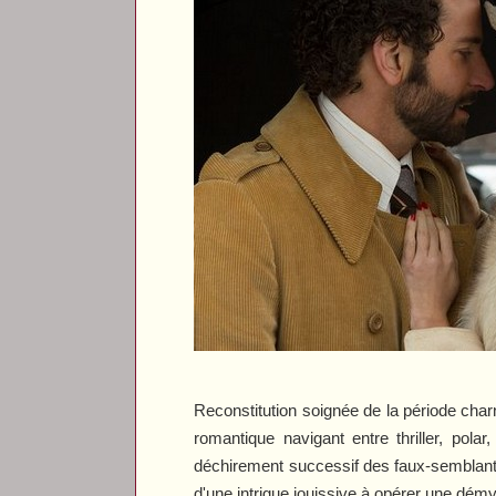
Reconstitution soignée de la période char
romantique navigant entre thriller, pol
déchirement successif des faux-semblant
d'une intrigue jouissive à opérer une démys