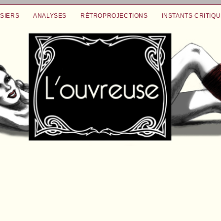
SIERS
ANALYSES
RÉTROPROJECTIONS
INSTANTS CRITIQ