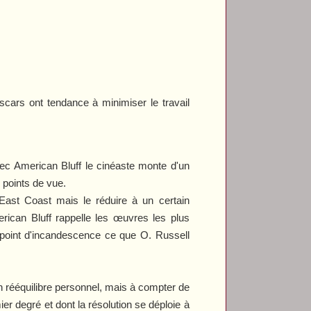
Oscars ont tendance à minimiser le travail
vec
American Bluff
le cinéaste monte d'un
s points de vue.
ast Coast mais le réduire à un certain
rican Bluf
f rappelle les œuvres les plus
point d'incandescence ce que O. Russell
n rééquilibre personnel, mais à compter de
ier degré et dont la résolution se déploie à