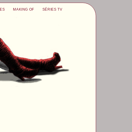
UES
MAKING OF
SÉRIES TV