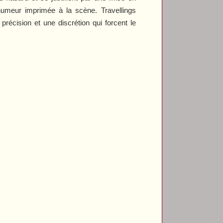
'humeur imprimée à la scène. Travellings
précision et une discrétion qui forcent le