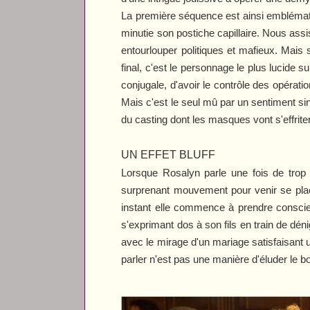
La première séquence est ainsi emblématiq
minutie son postiche capillaire. Nous ass
entourlouper politiques et mafieux. Mais 
final, c'est le personnage le plus lucide s
conjugale, d'avoir le contrôle des opérati
Mais c'est le seul mû par un sentiment sin
du casting dont les masques vont s'effriter
UN EFFET BLUFF
Lorsque Rosalyn parle une fois de trop
surprenant mouvement pour venir se plac
instant elle commence à prendre conscienc
s'exprimant dos à son fils en train de déni
avec le mirage d'un mariage satisfaisant 
parler n'est pas une manière d'éluder le b