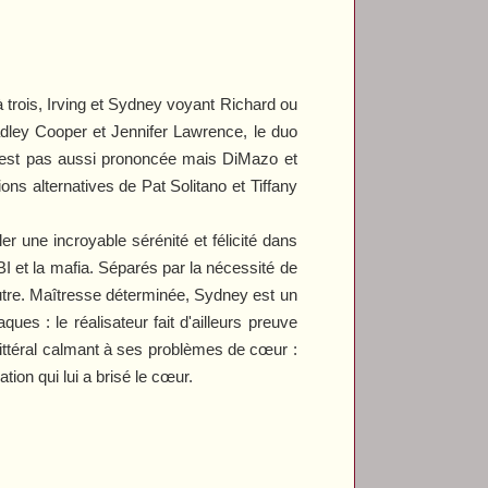
 trois, Irving et Sydney voyant Richard ou
dley Cooper et Jennifer Lawrence, le duo
n'est pas aussi prononcée mais DiMazo et
ns alternatives de Pat Solitano et Tiffany
r une incroyable sérénité et félicité dans
BI et la mafia. Séparés par la nécessité de
autre. Maîtresse déterminée, Sydney est un
es : le réalisateur fait d'ailleurs preuve
littéral calmant à ses problèmes de cœur :
tion qui lui a brisé le cœur.