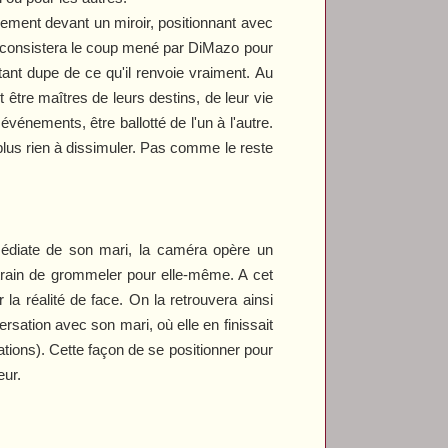
uement devant un miroir, positionnant avec
oi consistera le coup mené par DiMazo pour
tant dupe de ce qu'il renvoie vraiment. Au
t être maîtres de leurs destins, de leur vie
vénements, être ballotté de l'un à l'autre.
 plus rien à dissimuler. Pas comme le reste
médiate de son mari, la caméra opère un
train de grommeler pour elle-même. A cet
la réalité de face. On la retrouvera ainsi
ersation avec son mari, où elle en finissait
tions). Cette façon de se positionner pour
eur.