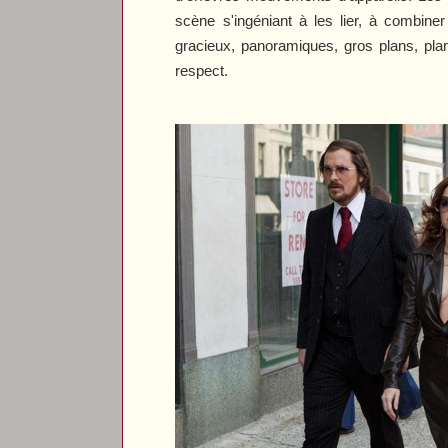
scène s'ingéniant à les lier, à combine
gracieux, panoramiques, gros plans, plans
respect.