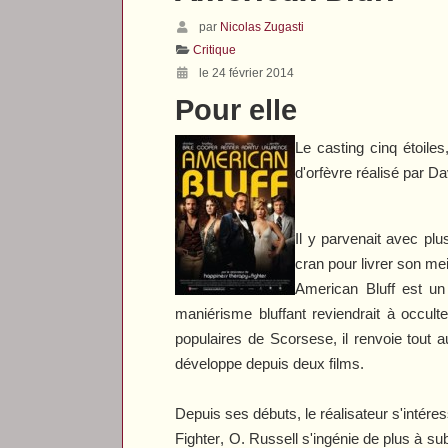
par
Nicolas Zugasti
Critique
le 24 février 2014
Pour elle
Le casting cinq étoiles
d'orfèvre réalisé par D
Il y parvenait avec pl
cran pour livrer son mei
American Bluff
est un 
maniérisme bluffant reviendrait à occulte
populaires de Scorsese, il renvoie tout a
développe depuis deux films.
Depuis ses débuts, le réalisateur s'intér
Fighter
, O. Russell s'ingénie de plus à sub