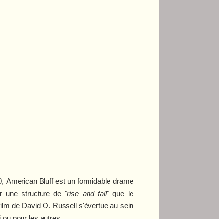
0,
American Bluff
est un formidable drame
ur une structure de "
rise and fall
"
que le
ilm de David O. Russell s'évertue au sein
i ou pour les autres.