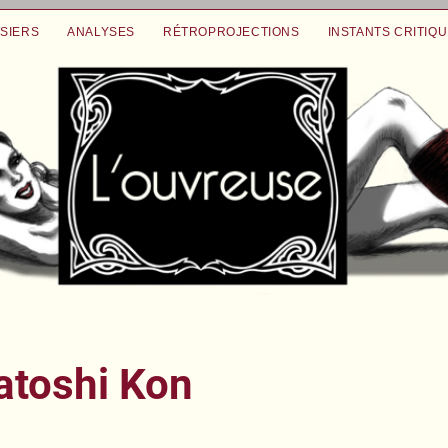
SIERS
ANALYSES
RÉTROPROJECTIONS
INSTANTS CRITIQ
toshi Kon