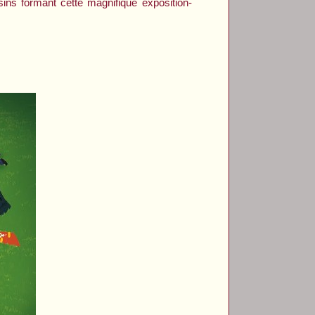
sins formant cette magnifique exposition-