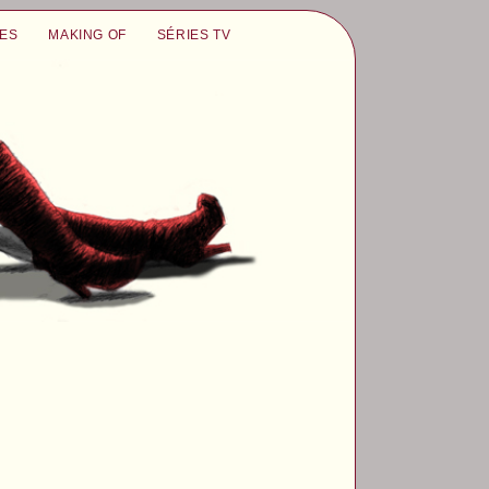
UES
MAKING OF
SÉRIES TV