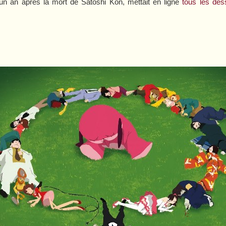
un an après la mort de Satoshi Kon, mettait en ligne
tous les des