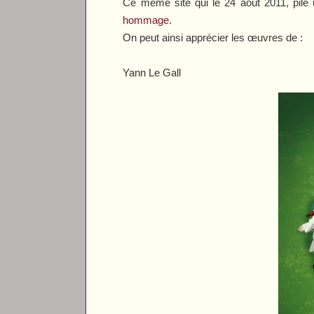
Ce même site qui le 24 août 2011, pile 
hommage
.
On peut ainsi apprécier les œuvres de :
Yann Le Gall