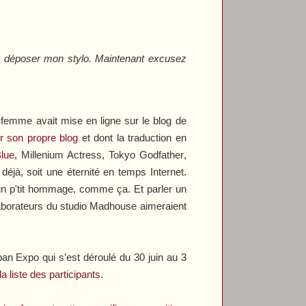
 déposer mon stylo. Maintenant excusez
 femme avait mise en ligne sur le blog de
r son propre blog
et dont la traduction en
Blue
,
Millenium Actress
,
Tokyo Godfather
,
jà, soit une éternité en temps Internet.
 un p'tit hommage, comme ça. Et parler un
laborateurs du studio Madhouse aimeraient
an Expo qui s’est déroulé du 30 juin au 3
 la liste des participants
.