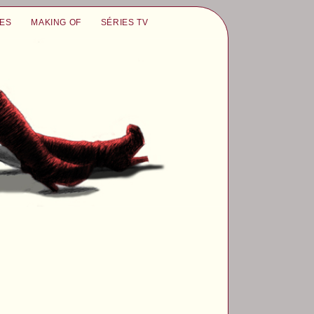
UES
MAKING OF
SÉRIES TV