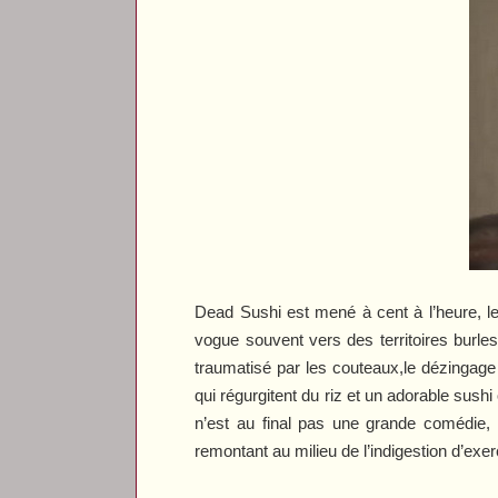
Dead Sushi
est mené à cent à l’heure, le
vogue souvent vers des territoires burle
traumatisé par les couteaux,le dézingage
qui régurgitent du riz et un adorable sus
n’est au final pas une grande comédie, 
remontant au milieu de l’indigestion d’ex