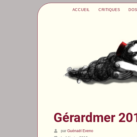
ACCUEIL
CRITIQUES
DOS
Gérardmer 201
par
Guénaël Eveno