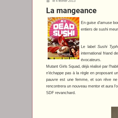
le 4 février 2013
La mangeance
En guise d’amuse bo
entiers de sushi meur
Le label
Sushi Typh
international friand 
évocateurs.
Mutant Girls Squad
, déjà réalisé par l’ha
n’échappe pas à la règle en proposant un
pauvre est une femme, et son rêve ne p
rencontrera
un nouveau mentor et aura l’o
SDF revanchard.