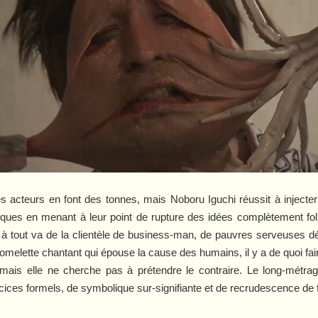
s acteurs en font des tonnes, mais Noboru Iguchi réussit à injecter 
sques en menant à leur point de rupture des idées complètement foll
 à tout va de la clientèle de business-man, de pauvres serveuses 
hi omelette chantant qui épouse la cause des humains, il y a de quoi 
mais elle ne cherche pas à prétendre le contraire. Le long-métra
ercices formels, de symbolique sur-signifiante et de recrudescence d