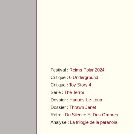
Festival :
Reims Polar 2024
Critique :
6 Underground
Critique :
Toy Story 4
Série :
The Terror
Dossier :
Hugues-Le-Loup
Dossier :
Thrawn Janet
Rétro :
Du Silence Et Des Ombres
Analyse :
La trilogie de la paranoïa