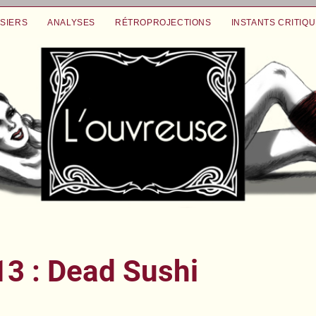
SIERS
ANALYSES
RÉTROPROJECTIONS
INSTANTS CRITIQ
3 : Dead Sushi