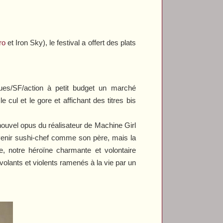
ro
et
Iron Sky
), le festival a offert des plats
ues/SF/action à petit budget un marché
 cul et le gore et affichant des titres bis
e nouvel opus du réalisateur de
Machine Girl
evenir sushi-chef comme son père, mais la
, notre héroïne charmante et volontaire
volants et violents ramenés à la vie par un