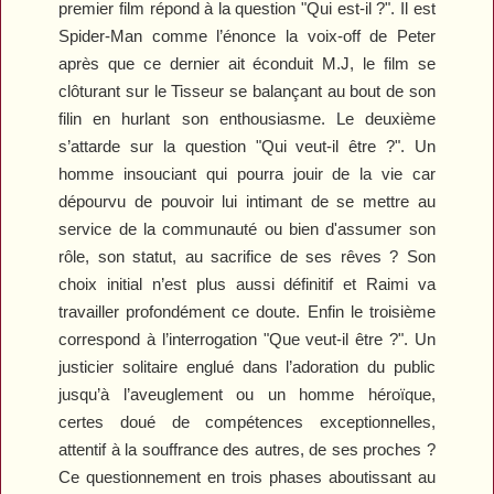
premier film répond à la question "Qui est-il ?". Il est
Spider-Man comme l’énonce la voix-off de Peter
après que ce dernier ait éconduit M.J, le film se
clôturant sur le Tisseur se balançant au bout de son
filin en hurlant son enthousiasme. Le deuxième
s’attarde sur la question "Qui veut-il être ?". Un
homme insouciant qui pourra jouir de la vie car
dépourvu de pouvoir lui intimant de se mettre au
service de la communauté ou bien d'assumer son
rôle, son statut, au sacrifice de ses rêves ? Son
choix initial n’est plus aussi définitif et Raimi va
travailler profondément ce doute. Enfin le troisième
correspond à l’interrogation "Que veut-il être ?". Un
justicier solitaire englué dans l’adoration du public
jusqu’à l’aveuglement ou un homme héroïque,
certes doué de compétences exceptionnelles,
attentif à la souffrance des autres, de ses proches ?
Ce questionnement en trois phases aboutissant au