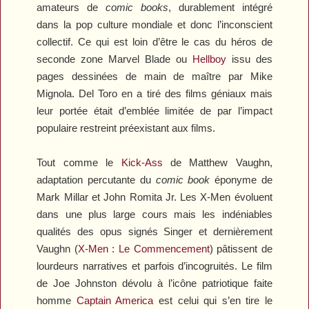
amateurs de
comic books
, durablement intégré
dans la pop culture mondiale et donc l’inconscient
collectif. Ce qui est loin d’être le cas du héros de
seconde zone Marvel
Blade
ou
Hellboy
issu des
pages dessinées de main de maître par Mike
Mignola. Del Toro en a tiré des films géniaux mais
leur portée était d’emblée limitée de par l’impact
populaire restreint préexistant aux films.
Tout comme le
Kick-Ass
de Matthew Vaughn,
adaptation percutante du
comic book
éponyme de
Mark Millar et John Romita Jr. Les X-Men évoluent
dans une plus large cours mais les indéniables
qualités des opus signés Singer et dernièrement
Vaughn (
X-Men : Le Commencement
) pâtissent de
lourdeurs narratives et parfois d’incogruités. Le film
de Joe Johnston dévolu à l’icône patriotique faite
homme
Captain America
est celui qui s’en tire le