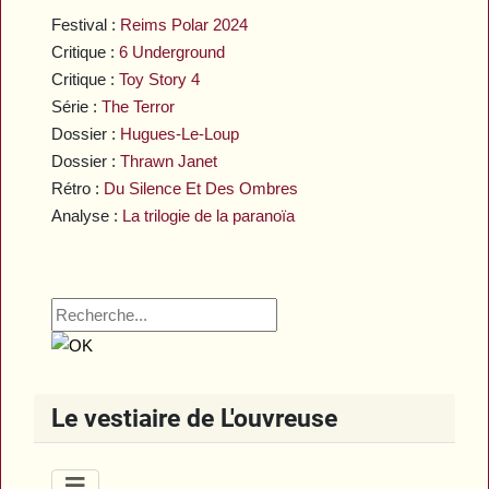
Festival :
Reims Polar 2024
Critique :
6 Underground
Critique :
Toy Story 4
Série :
The Terror
Dossier :
Hugues-Le-Loup
Dossier :
Thrawn Janet
Rétro :
Du Silence Et Des Ombres
Analyse :
La trilogie de la paranoïa
Le vestiaire de L'ouvreuse