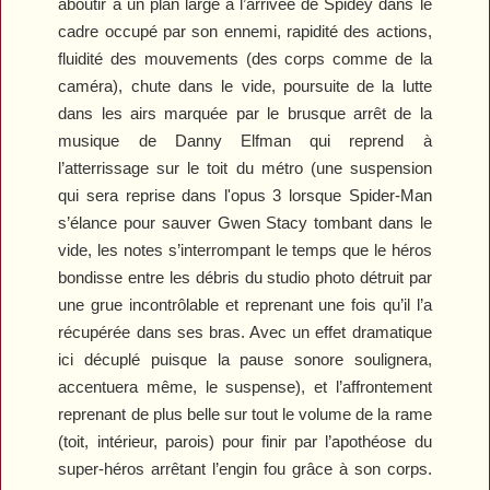
aboutir à un plan large à l’arrivée de Spidey dans le
cadre occupé par son ennemi, rapidité des actions,
fluidité des mouvements (des corps comme de la
caméra), chute dans le vide, poursuite de la lutte
dans les airs marquée par le brusque arrêt de la
musique de Danny Elfman qui reprend à
l’atterrissage sur le toit du métro (une suspension
qui sera reprise dans l'opus 3 lorsque Spider-Man
s’élance pour sauver Gwen Stacy tombant dans le
vide, les notes s’interrompant le temps que le héros
bondisse entre les débris du studio photo détruit par
une grue incontrôlable et reprenant une fois qu’il l’a
récupérée dans ses bras. Avec un effet dramatique
ici décuplé puisque la pause sonore soulignera,
accentuera même, le suspense), et l’affrontement
reprenant de plus belle sur tout le volume de la rame
(toit, intérieur, parois) pour finir par l’apothéose du
super-héros arrêtant l’engin fou grâce à son corps.