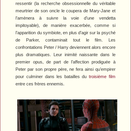
ressentir (la recherche obsessionnelle du véritable
meurtrier de son oncle le coupera de Mary-Jane et
l’amènera à suivre la voie d’une vendetta
impitoyable), de manière exacerbée, comme si
l’apparition du symbiote, en plus d’agir sur la psyché
de Parker, contaminait tout le film. Les
confrontations Peter / Harry deviennent alors encore
plus dramatiques. Leur inimité naissante dans le
premier opus, de part de l’affection prodiguée à
Peter par son propre père, ne fera ainsi qu’empirer
pour culminer dans les batailles du
troisième film
entre ces frères ennemis.