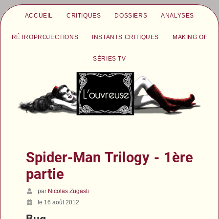
ACCUEIL
CRITIQUES
DOSSIERS
ANALYSES
RÉTROPROJECTIONS
INSTANTS CRITIQUES
MAKING OF
SÉRIES TV
Spider-Man Trilogy - 1ère
partie
par
Nicolas Zugasti
le 16 août 2012
Bug