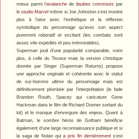
mieux parmi
l’avalanche
de
daubes
commises
par
le
studio
Marvel
même si Joe Johnston s’est montré
plus à l’aise avec l’esthétique et la réflexion
symbolique du personnage qu’avec son aspect
purement roboratif et excitant (les combats sont
assez vite expédiés et peu mémorables).
Superman jouit d’une popularité comparable, voire
plus, à celle du Tisseur mais la version christique
donnée par Singer (
Superman Returns
) propose
une approche originale et cohérente avec le statut
de sur-homme ultime du personnage mais est
définitivement plombée par l’interprétation (le fade
Brandon Routh, Spacey qui caricature Gene
Hackman dans le film de Richard Donner sortant du
lot) et le manque d’envergure des enjeux. Quant à
Batman, le sombre héros de Gotham bénéficie
également d’une
large reconnaissance publique et si
la saga de Nolan qui
a pris fin dernièrement
s’est