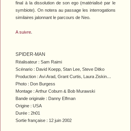
final à la dissolution de son ego (matérialisé par le
symbiote). On notera au passage les interrogations
similaires jalonnant le parcours de Neo.
A suivre
.
SPIDER-MAN
Réalisateur : Sam Raimi
Scénario : David Koepp, Stan Lee, Steve Ditko
Production : Avi Arad, Grant Curtis, Laura Ziskin…
Photo : Don Burgess
Montage : Arthur Coburn & Bob Murawski
Bande originale : Danny Elfman
Origine : USA
Durée : 2h01
Sortie française : 12 juin 2002