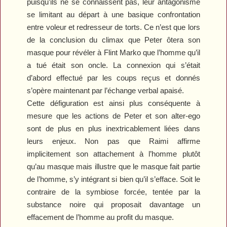
puisqu’ils ne se connaissent pas, leur antagonisme
se limitant au départ à une basique confrontation
entre voleur et redresseur de torts. Ce n’est que lors
de la conclusion du climax que Peter ôtera son
masque pour révéler à Flint Marko que l’homme qu’il
a tué était son oncle. La connexion qui s’était
d’abord effectué par les coups reçus et donnés
s’opère maintenant par l’échange verbal apaisé.
Cette défiguration est ainsi plus conséquente à
mesure que les actions de Peter et son alter-ego
sont de plus en plus inextricablement liées dans
leurs enjeux. Non pas que Raimi affirme
implicitement son attachement à l’homme plutôt
qu’au masque mais illustre que le masque fait partie
de l’homme, s’y intégrant si bien qu’il s’efface. Soit le
contraire de la symbiose forcée, tentée par la
substance noire qui proposait davantage un
effacement de l’homme au profit du masque.