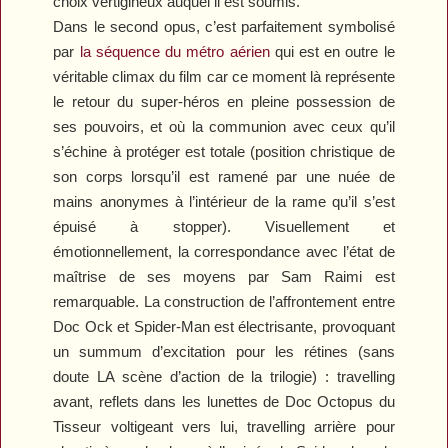
choix vertigineux auquel il est soumis.
Dans le second opus, c’est parfaitement symbolisé
par
la séquence du métro aérien
qui est en outre le
véritable climax du film car ce moment là représente
le retour du super-héros en pleine possession de
ses pouvoirs, et où la communion avec ceux qu’il
s’échine à protéger est totale (position christique de
son corps lorsqu’il est ramené par une nuée de
mains anonymes à l’intérieur de la rame qu’il s’est
épuisé à stopper). Visuellement et
émotionnellement, la correspondance avec l’état de
maîtrise de ses moyens par Sam Raimi est
remarquable. La construction de l’affrontement entre
Doc Ock et Spider-Man est électrisante, provoquant
un summum d’excitation pour les rétines (sans
doute LA scène d’action de la trilogie) : travelling
avant, reflets dans les lunettes de Doc Octopus du
Tisseur voltigeant vers lui, travelling arrière pour