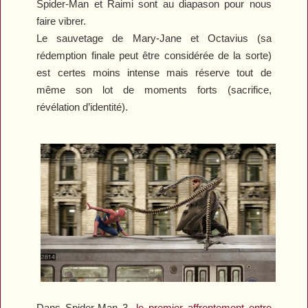
Spider-Man et Raimi sont au diapason pour nous
faire vibrer.
Le sauvetage de Mary-Jane et Octavius (sa
rédemption finale peut être considérée de la sorte)
est certes moins intense mais réserve tout de
même son lot de moments forts (sacrifice,
révélation d’identité).
Dans
Spider-Man 3
,
le premier affrontement entre