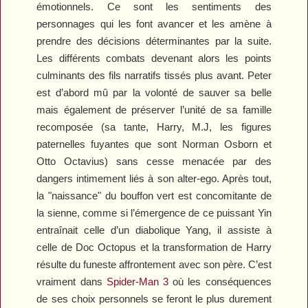
émotionnels. Ce sont les sentiments des
personnages qui les font avancer et les amène à
prendre des décisions déterminantes par la suite.
Les différents combats devenant alors les points
culminants des fils narratifs tissés plus avant. Peter
est d’abord mû par la volonté de sauver sa belle
mais également de préserver l’unité de sa famille
recomposée (sa tante, Harry, M.J, les figures
paternelles fuyantes que sont Norman Osborn et
Otto Octavius) sans cesse menacée par des
dangers intimement liés à son alter-ego. Après tout,
la "naissance" du bouffon vert est concomitante de
la sienne, comme si l’émergence de ce puissant Yin
entraînait celle d’un diabolique Yang, il assiste à
celle de Doc Octopus et la transformation de Harry
résulte du funeste affrontement avec son père. C’est
vraiment dans
Spider-Man 3
où les conséquences
de ses choix personnels se feront le plus durement