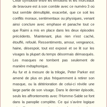
Cette symbiose entre les émotions et les morceaux
de bravoure est à son comble avec ce numéro 3 où
tout semble démultiplié, exacerbé, que ce soit les
conflits moraux, sentimentaux ou physiques, venant
ainsi conclure avec emphase et panache tout ce
que Raimi a mis en place dans les deux épisodes
précédents. Maintenant, plus rien n’est caché,
étouffé, refoulé. Ressentiments, amour, vengeance,
haine, désespoir, tout est exposé et se lit sur les
visages la plupart du temps désormais démasqués.
Les masques ne tombent pas seulement de
manière métaphorique.
Au fur et à mesure de la trilogie, Peter Parker est
amené de plus en plus fréquemment à retirer son
masque, ou la détérioration de celui-ci révèle une
large partie de son visage. Dans le dernier épisode,
seuls les affrontements avec l’Homme-Sable se font
dans la panoplie complète. Ce qui s'avère logique