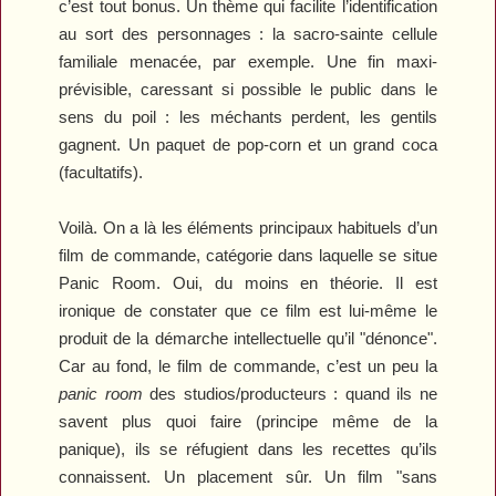
c’est tout bonus. Un thème qui facilite l’identification
au sort des personnages : la sacro-sainte cellule
familiale menacée, par exemple. Une fin maxi-
prévisible, caressant si possible le public dans le
sens du poil : les méchants perdent, les gentils
gagnent. Un paquet de pop-corn et un grand coca
(facultatifs).
Voilà. On a là les éléments principaux habituels d’un
film de commande, catégorie dans laquelle se situe
Panic Room
. Oui, du moins en théorie. Il est
ironique de constater que ce film est lui-même le
produit de la démarche intellectuelle qu’il "dénonce".
Car au fond, le film de commande, c’est un peu la
panic room
des studios/producteurs : quand ils ne
savent plus quoi faire (principe même de la
panique), ils se réfugient dans les recettes qu’ils
connaissent. Un placement sûr. Un film "sans