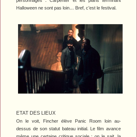
personnages : Carpenter et les plans terminant
Halloween
ne sont pas loin… Bref, c’est le festival.
ETAT DES LIEUX
On le voit, Fincher élève
Panic Room
loin au-
dessus de son statut bateau initial. Le film avance
même une certaine critique sociale : on le sait, la