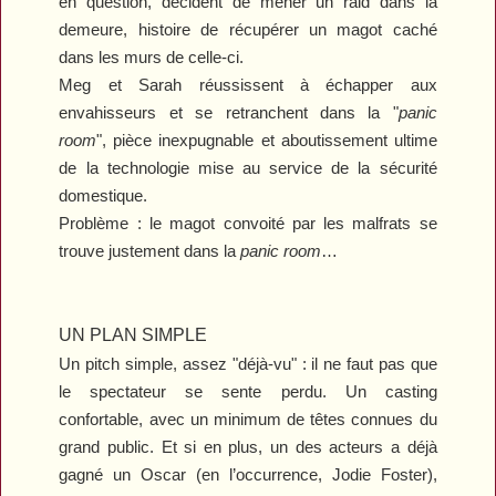
en question, décident de mener un raid dans la
demeure, histoire de récupérer un magot caché
dans les murs de celle-ci.
Meg et Sarah réussissent à échapper aux
envahisseurs et se retranchent dans la "
panic
room
", pièce inexpugnable et aboutissement ultime
de la technologie mise au service de la sécurité
domestique.
Problème : le magot convoité par les malfrats se
trouve justement dans la
panic room
…
UN PLAN SIMPLE
Un pitch simple, assez "déjà-vu" : il ne faut pas que
le spectateur se sente perdu. Un casting
confortable, avec un minimum de têtes connues du
grand public. Et si en plus, un des acteurs a déjà
gagné un Oscar (en l’occurrence, Jodie Foster),