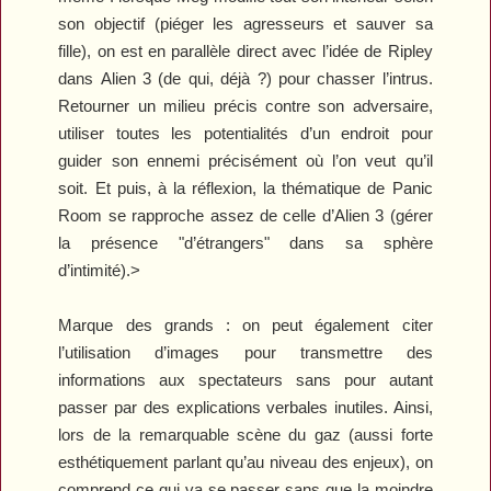
son objectif (piéger les agresseurs et sauver sa
fille), on est en parallèle direct avec l’idée de Ripley
dans
Alien 3
(de qui, déjà ?) pour chasser l’intrus.
Retourner un milieu précis contre son adversaire,
utiliser toutes les potentialités d’un endroit pour
guider son ennemi précisément où l’on veut qu’il
soit. Et puis, à la réflexion, la thématique de
Panic
Room
se rapproche assez de celle d’
Alien 3
(gérer
la présence "d’étrangers" dans sa sphère
d’intimité).>
Marque des grands : on peut également citer
l’utilisation d’images pour transmettre des
informations aux spectateurs sans pour autant
passer par des explications verbales inutiles. Ainsi,
lors de la remarquable scène du gaz (aussi forte
esthétiquement parlant qu’au niveau des enjeux), on
comprend ce qui va se passer sans que la moindre