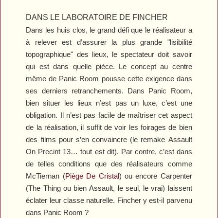
DANS LE LABORATOIRE DE FINCHER
Dans les huis clos, le grand défi que le réalisateur a
à relever est d’assurer la plus grande "lisibilité
topographique" des lieux, le spectateur doit savoir
qui est dans quelle pièce. Le concept au centre
même de
Panic Room
pousse cette exigence dans
ses derniers retranchements. Dans
Panic Room
,
bien situer les lieux n’est pas un luxe, c’est une
obligation. Il n’est pas facile de maîtriser cet aspect
de la réalisation, il suffit de voir les foirages de bien
des films pour s’en convaincre (le remake
Assault
On Precint 13
… tout est dit). Par contre, c’est dans
de telles conditions que des réalisateurs comme
McTiernan (
Piège De Cristal
) ou encore Carpenter
(
The Thing
ou bien
Assault
, le seul, le vrai) laissent
éclater leur classe naturelle. Fincher y est-il parvenu
dans
Panic Room
?