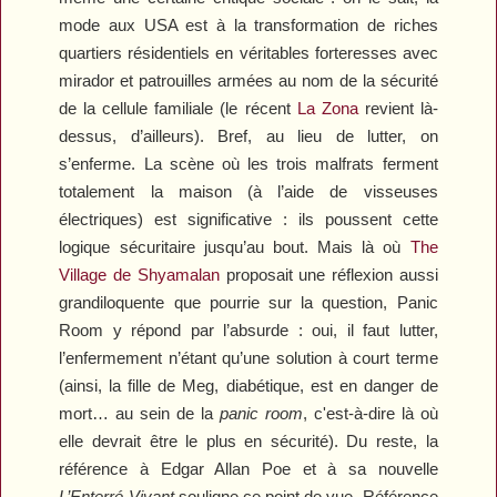
mode aux USA est à la transformation de riches
quartiers résidentiels en véritables forteresses avec
mirador et patrouilles armées au nom de la sécurité
de la cellule familiale (le récent
La Zona
revient là-
dessus, d’ailleurs). Bref, au lieu de lutter, on
s’enferme. La scène où les trois malfrats ferment
totalement la maison (à l’aide de visseuses
électriques) est significative : ils poussent cette
logique sécuritaire jusqu’au bout. Mais là où
The
Village
de Shyamalan
proposait une réflexion aussi
grandiloquente que pourrie sur la question,
Panic
Room
y répond par l’absurde : oui, il faut lutter,
l’enfermement n’étant qu’une solution à court terme
(ainsi, la fille de Meg, diabétique, est en danger de
mort… au sein de la
panic room
, c'est-à-dire là où
elle devrait être le plus en sécurité). Du reste, la
référence à Edgar Allan Poe et à sa nouvelle
L’Enterré Vivant
souligne ce point de vue. Référence