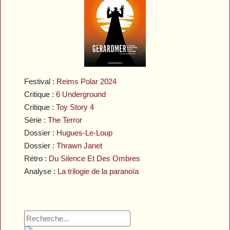
Festival :
Reims Polar 2024
Critique :
6 Underground
Critique :
Toy Story 4
Série :
The Terror
Dossier :
Hugues-Le-Loup
Dossier :
Thrawn Janet
Rétro :
Du Silence Et Des Ombres
Analyse :
La trilogie de la paranoïa