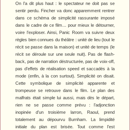
On l’a dit plus haut : le spectateur ne doit pas se
sentir perdu. Fincher va donc apparemment rentrer
dans ce schéma de simplicité rassurante imposé
dans le cadre de ce film… pour mieux le détourner,
voire l’exploser. Ainsi,
Panic Room
va suivre deux
règles bien connues du théâtre : unité de lieu (tout le
récit se passe dans la maison) et unité de temps (le
récit se déroule sur une seule nuit). Pas de flash-
back, pas de narration déstructurée, pas de voix-off,
pas d’effets de réalisation speed et saccadés à la
mode (enfin, à la con surtout). Simplicité on disait.
Cette symbolique de simplicité apparente et
trompeuse se retrouve dans le film. Le plan des
malfrats était simple lui aussi, mais dès le départ,
rien ne se passe comme prévu : l’adjonction
inopinée d’un troisième larron, Raoul, prend
totalement au dépourvu Burnham. La limpidité
initiale du plan est brisée. Tout comme l’est