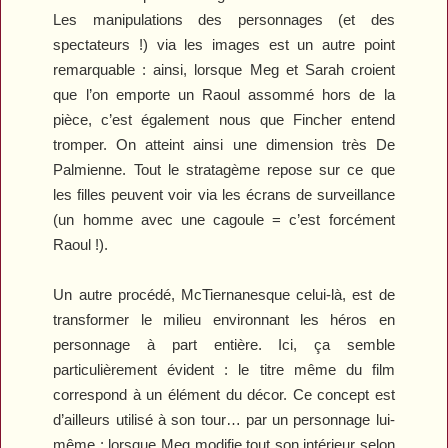
Les manipulations des personnages (et des
spectateurs !) via les images est un autre point
remarquable : ainsi, lorsque Meg et Sarah croient
que l’on emporte un Raoul assommé hors de la
pièce, c’est également nous que Fincher entend
tromper. On atteint ainsi une dimension très De
Palmienne. Tout le stratagème repose sur ce que
les filles peuvent voir via les écrans de surveillance
(un homme avec une cagoule = c’est forcément
Raoul !).
Un autre procédé, McTiernanesque celui-là, est de
transformer le milieu environnant les héros en
personnage à part entière. Ici, ça semble
particulièrement évident : le titre même du film
correspond à un élément du décor. Ce concept est
d’ailleurs utilisé à son tour… par un personnage lui-
même : lorsque Meg modifie tout son intérieur selon