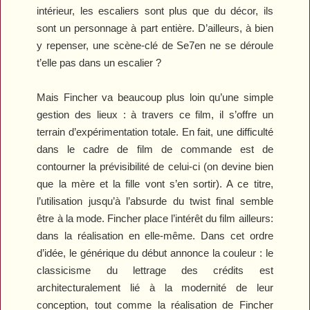
intérieur, les escaliers sont plus que du décor, ils
sont un personnage à part entière. D’ailleurs, à bien
y repenser, une scène-clé de
Se7en
ne se déroule
t’elle pas dans un escalier ?
Mais Fincher va beaucoup plus loin qu’une simple
gestion des lieux : à travers ce film, il s’offre un
terrain d’expérimentation totale. En fait, une difficulté
dans le cadre de film de commande est de
contourner la prévisibilité de celui-ci (on devine bien
que la mère et la fille vont s’en sortir). A ce titre,
l’utilisation jusqu’à l’absurde du twist final semble
être à la mode. Fincher place l’intérêt du film ailleurs:
dans la réalisation en elle-même. Dans cet ordre
d’idée, le générique du début annonce la couleur : le
classicisme du lettrage des crédits est
architecturalement lié à la modernité de leur
conception, tout comme la réalisation de Fincher