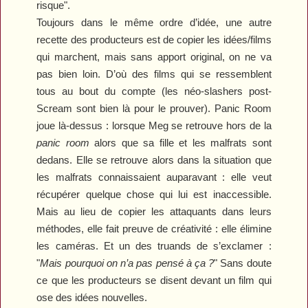
risque".
Toujours dans le même ordre d’idée, une autre
recette des producteurs est de copier les idées/films
qui marchent, mais sans apport original, on ne va
pas bien loin. D’où des films qui se ressemblent
tous au bout du compte (les néo-slashers post-
Scream
sont bien là pour le prouver).
Panic Room
joue là-dessus : lorsque Meg se retrouve hors de la
panic room
alors que sa fille et les malfrats sont
dedans. Elle se retrouve alors dans la situation que
les malfrats connaissaient auparavant : elle veut
récupérer quelque chose qui lui est inaccessible.
Mais au lieu de copier les attaquants dans leurs
méthodes, elle fait preuve de créativité : elle élimine
les caméras. Et un des truands de s’exclamer :
"
Mais pourquoi on n’a pas pensé à ça ?
" Sans doute
ce que les producteurs se disent devant un film qui
ose des idées nouvelles.