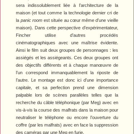
sera indissolublement liée à l’architecture de la
maison (et tout comme la technologie dernier cri de
la
panic room
est située au cœur même d’une vieille
maison). Dans cette perspective d’expérimentateur,
Fincher utilise d’autres procédés
cinématographiques avec une maîtrise évidente.
Ainsi le film suit deux groupes de personnages : les
assiégés et les assiégeants. Ces deux groupes ont
des objectifs différents et à chaque manœuvre de
l’un correspond immanquablement la riposte de
l’autre. Le montage est donc ici d’une importance
capitale, et sa perfection prend une dimension
palpable lors de scènes parallèles telles que la
recherche du câble téléphonique (par Meg) avec en
vis-à-vis la course des malfrats dans la maison pour
neutraliser le téléphone ou encore l’ouverture du
coffre (par les malfrats) avec en face la suppression
des caméras par une Meg en furie.