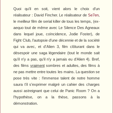
Quoi qu’il en soit, vient alors le choix d’un
réalisateur : David Fincher. Le réalisateur de
Se7en
,
le meilleur film de serial killer de tous les temps, (ex-
aequo tout de même avec
Le Silence Des Agneaux
dans lequel joue, coïncidence, Jodie Foster), de
Fight Club
, l’autopsie d’une décennie et de la société
qui va avec, et d’
Alien 3
, film clôturant dans le
désespoir une saga légendaire (tout le monde sait
qu’il n’y a pas, qu’il n’y a jamais eu d’
Alien 4
). Bref,
des films
vraiment
sombres et adultes, des films à
ne pas mettre entre toutes les mains. La question se
pose très vite : l’immense talent de notre homme
saura t’il s’exprimer malgré un cahier des charges
aussi astreignant que celui de
Panic Room
? On a
l’hypothèse, on a la thèse, passons à la
démonstration.