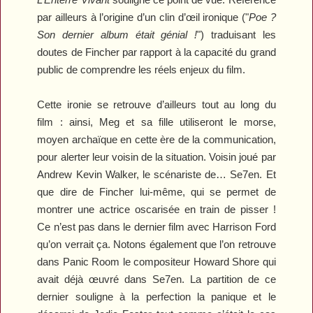
par ailleurs à l’origine d’un clin d’œil ironique ("
Poe ?
Son dernier album était génial !
") traduisant les
doutes de Fincher par rapport à la capacité du grand
public de comprendre les réels enjeux du film.
Cette ironie se retrouve d’ailleurs tout au long du
film : ainsi, Meg et sa fille utiliseront le morse,
moyen archaïque en cette ère de la communication,
pour alerter leur voisin de la situation. Voisin joué par
Andrew Kevin Walker, le scénariste de…
Se7en
. Et
que dire de Fincher lui-même, qui se permet de
montrer une actrice oscarisée en train de pisser !
Ce n’est pas dans le dernier film avec Harrison Ford
qu’on verrait ça. Notons également que l’on retrouve
dans
Panic Room
le compositeur Howard Shore qui
avait déjà œuvré dans
Se7en
. La partition de ce
dernier souligne à la perfection la panique et le