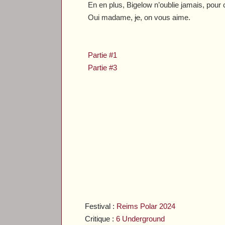
En en plus, Bigelow n’oublie jamais, pour c
Oui madame,
je
, on vous aime.
Partie #1
Partie #3
Festival :
Reims Polar 2024
Critique :
6 Underground