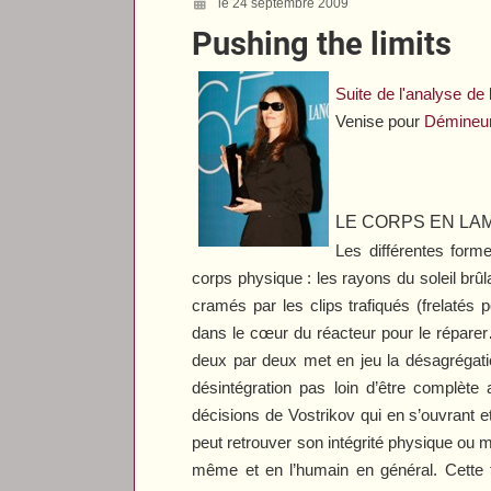
le 24 septembre 2009
Pushing the limits
Suite de l'analyse de
Venise pour
Démineu
LE CORPS EN LA
Les différentes form
corps physique : les rayons du soleil brû
cramés par les clips trafiqués (frelatés
dans le cœur du réacteur pour le réparer…
deux par deux met en jeu la désagrégati
désintégration pas loin d’être complète
décisions de Vostrikov qui en s’ouvrant 
peut retrouver son intégrité physique ou mo
même et en l’humain en général. Cette 