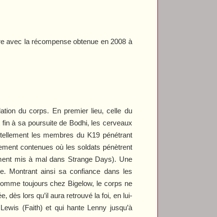
re avec la récompense obtenue en 2008 à
ation du corps. En premier lieu, celle du
 fin à sa poursuite de Bodhi, les cerveaux
mortellement les membres du K19 pénétrant
ilement contenues où les soldats pénètrent
lement mis à mal dans
Strange Days
). Une
te. Montrant ainsi sa confiance dans les
 Comme toujours chez Bigelow, le corps ne
dès lors qu’il aura retrouvé la foi, en lui-
Lewis (Faith) et qui hante Lenny jusqu’à