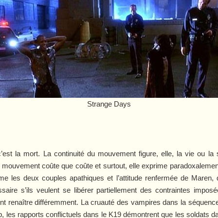
Strange Days
c’est la mort. La continuité du mouvement figure, elle, la vie ou la s
le mouvement coûte que coûte et surtout, elle exprime paradoxalemen
les deux couples apathiques et l’attitude renfermée de Maren, qu
aire s’ils veulent se libérer partiellement des contraintes imposées 
ulent renaître différemment. La cruauté des vampires dans la séquen
b, les rapports conflictuels dans le K19 démontrent que les soldats da