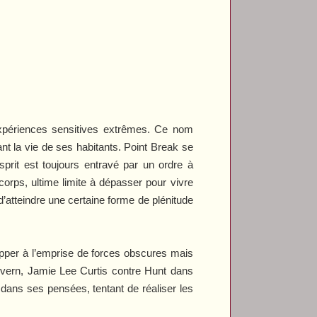
 expériences sensitives extrêmes. Ce nom
ant la vie de ses habitants.
Point Break
se
sprit est toujours entravé par un ordre à
 corps, ultime limite à dépasser pour vivre
’atteindre une certaine forme de plénitude
apper à l’emprise de forces obscures mais
evern, Jamie Lee Curtis contre Hunt dans
 dans ses pensées, tentant de réaliser les