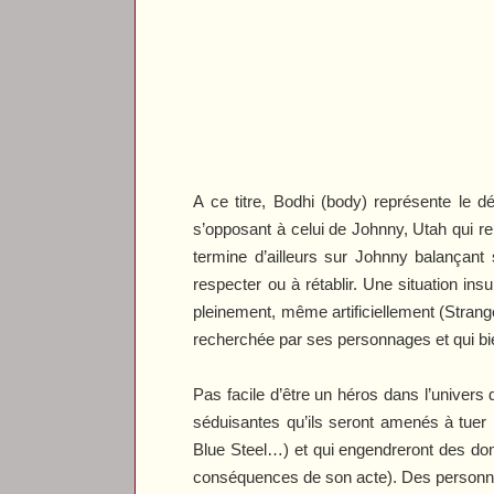
A ce titre, Bodhi (body) représente le 
s’opposant à celui de Johnny, Utah qui ren
termine d’ailleurs sur Johnny balançant 
respecter ou à rétablir. Une situation ins
pleinement, même artificiellement (
Strang
recherchée par ses personnages et qui bie
Pas facile d’être un héros dans l’univer
séduisantes qu’ils seront amenés à tuer
Blue Steel
…) et qui engendreront des do
conséquences de son acte). Des personnage