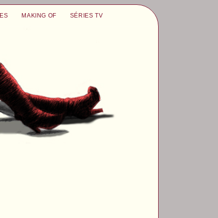
UES
MAKING OF
SÉRIES TV