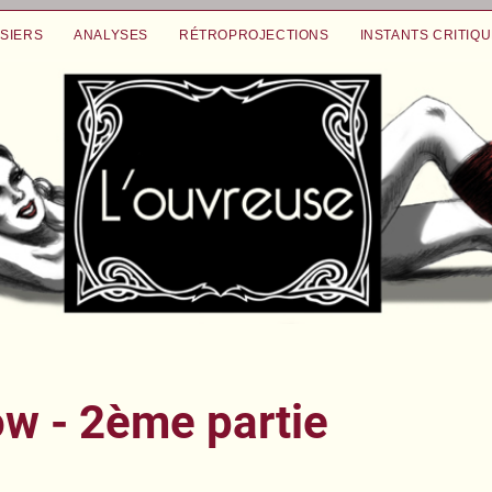
SIERS
ANALYSES
RÉTROPROJECTIONS
INSTANTS CRITIQ
ow - 2ème partie