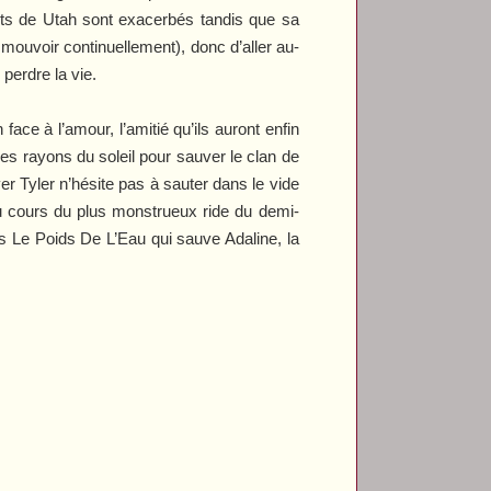
nts de Utah sont exacerbés tandis que sa
 mouvoir continuellement), donc d’aller au-
perdre la vie.
ace à l’amour, l’amitié qu’ils auront enfin
es rayons du soleil pour sauver le clan de
r Tyler n’hésite pas à sauter dans le vide
 au cours du plus monstrueux ride du demi-
ns
Le Poids De L’Eau
qui sauve Adaline, la