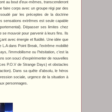
 iront au bout d’eux-mêmes, transcenderont
 de faire corps avec un groupe régi par des
9 soudé par les préceptes de la doctrine
es sensations extrêmes est seule capable
portemental). Dépasser ses limites chez
se mouvoir pour parvenir à leurs fins. Ils
ant avec énergie et fluidité. Une idée que
 de L.A dans
Point Break
, l’extrême mobilité
Days
, l’immobilisme ou l’hésitation, c’est la
ans son souci d’expérimenter de nouvelles
ences P.O.V de
Strange Days
) et obstacles
ction). Dans sa quête d’absolu, le héros
ression sociale, urgence de la situation à
s aux personnages.