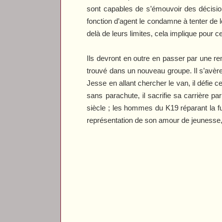
sont capables de s’émouvoir des décisio
fonction d’agent le condamne à tenter de l
delà de leurs limites, cela implique pour 
Ils devront en outre en passer par une rem
trouvé dans un nouveau groupe. Il s’avère
Jesse en allant chercher le van, il défie
sans parachute, il sacrifie sa carrière p
siècle ; les hommes du K19 réparant la fu
représentation de son amour de jeunesse,