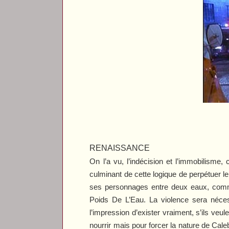
RENAISSANCE
On l’a vu, l’indécision et l’immobilisme, 
culminant de cette logique de perpétuer 
ses personnages entre deux eaux, comme 
Poids De L’Eau
. La violence sera nécess
l’impression d’exister vraiment, s’ils ve
nourrir mais pour forcer la nature de Cale