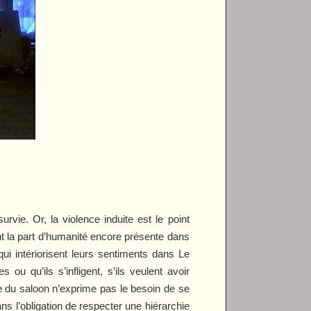
urvie. Or, la violence induite est le point
t la part d’humanité encore présente dans
i intériorisent leurs sentiments dans
Le
ou qu’ils s’infligent, s’ils veulent avoir
ce du saloon n’exprime pas le besoin de se
ns l’obligation de respecter une hiérarchie