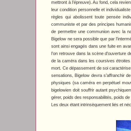
mettront à l’épreuve). Au fond, cela revi
leur condition personnelle et individualis
règles qui abolissent toute pensée indi
communiste et par des principes human
de permettre une communion avec la nat
Bigelow ne sera possible que par l’interm
sont ainsi engagés dans une fuite en avan
l’on retrouve dans la scène d’ouverture 
de la caméra dans les coursives étroite
mort. Ce dépassement de soi caractérise 
sensations, Bigelow devra s’affranchir 
physiques (sa caméra en perpétuel mouve
bigelowien doit souffrir autant psychique
gérer, poids des responsabilités, poids de 
Les deux étant intrinsèquement liés et néce