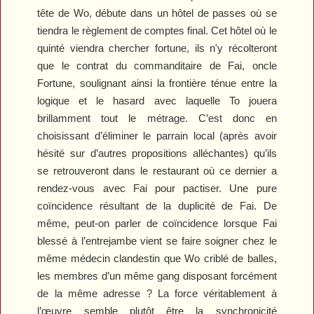
tête de Wo, débute dans un hôtel de passes où se
tiendra le règlement de comptes final. Cet hôtel où le
quinté viendra chercher fortune, ils n'y récolteront
que le contrat du commanditaire de Fai, oncle
Fortune, soulignant ainsi la frontière ténue entre la
logique et le hasard avec laquelle To jouera
brillamment tout le métrage. C’est donc en
choisissant d’éliminer le parrain local (après avoir
hésité sur d’autres propositions alléchantes) qu’ils
se retrouveront dans le restaurant où ce dernier a
rendez-vous avec Fai pour pactiser. Une pure
coïncidence résultant de la duplicité de Fai. De
même, peut-on parler de coïncidence lorsque Fai
blessé à l’entrejambe vient se faire soigner chez le
même médecin clandestin que Wo criblé de balles,
les membres d’un même gang disposant forcément
de la même adresse ? La force véritablement à
l’œuvre semble plutôt être la synchronicité