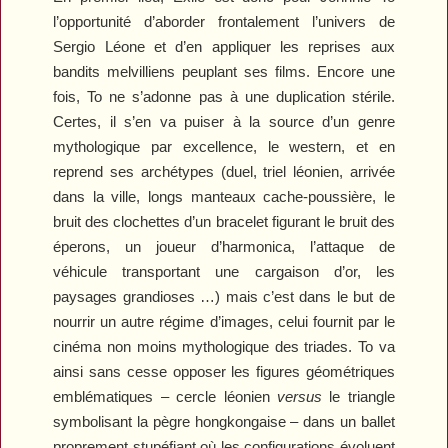
l’opportunité d’aborder frontalement l’univers de
Sergio Léone et d’en appliquer les reprises aux
bandits melvilliens peuplant ses films. Encore une
fois, To ne s’adonne pas à une duplication stérile.
Certes, il s’en va puiser à la source d’un genre
mythologique par excellence, le western, et en
reprend ses archétypes (duel, triel léonien, arrivée
dans la ville, longs manteaux cache-poussière, le
bruit des clochettes d’un bracelet figurant le bruit des
éperons, un joueur d’harmonica, l’attaque de
véhicule transportant une cargaison d’or, les
paysages grandioses …) mais c’est dans le but de
nourrir un autre régime d’images, celui fournit par le
cinéma non moins mythologique des triades. To va
ainsi sans cesse opposer les figures géométriques
emblématiques – cercle léonien
versus
le triangle
symbolisant la pègre hongkongaise – dans un ballet
proprement stupéfiant où les configurations évoluent