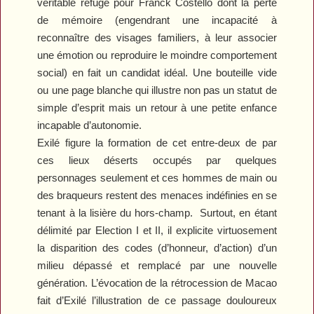
véritable refuge pour Franck Costello dont la perte
de mémoire (engendrant une incapacité à
reconnaître des visages familiers, à leur associer
une émotion ou reproduire le moindre comportement
social) en fait un candidat idéal. Une bouteille vide
ou une page blanche qui illustre non pas un statut de
simple d’esprit mais un retour à une petite enfance
incapable d’autonomie.
Exilé
figure la formation de cet entre-deux de par
ces lieux déserts occupés par quelques
personnages seulement et ces hommes de main ou
des braqueurs restent des menaces indéfinies en se
tenant à la lisière du hors-champ.
Surtout, en étant
délimité par
Election
I
et
II
, il explicite virtuosement
la disparition des codes (d’honneur, d’action) d’un
milieu dépassé et remplacé par une nouvelle
génération. L’évocation de la rétrocession de Macao
fait d’
Exilé
l’illustration de ce passage douloureux