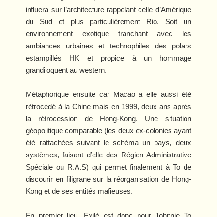
influera sur l’architecture rappelant celle d’Amérique
du Sud et plus particulièrement Rio. Soit un
environnement exotique tranchant avec les
ambiances urbaines et technophiles des polars
estampillés HK et propice à un hommage
grandiloquent au western.
Métaphorique ensuite car Macao a elle aussi été
rétrocédé à la Chine mais en 1999, deux ans après
la rétrocession de Hong-Kong. Une situation
géopolitique comparable (les deux ex-colonies ayant
été rattachées suivant le schéma un pays, deux
systèmes, faisant d’elle des Région Administrative
Spéciale ou R.A.S) qui permet finalement à To de
discourir en filigrane sur la réorganisation de Hong-
Kong et de ses entités mafieuses.
En premier lieu,
Exilé
est donc pour Johnnie To