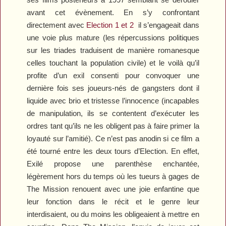
avant cet évènement. En s’y confrontant
directement avec
Election
1
et
2
il s’engageait dans
une voie plus mature (les répercussions politiques
sur les triades traduisent de manière romanesque
celles touchant la population civile) et le voilà qu’il
profite d’un exil consenti pour convoquer une
dernière fois ses joueurs-nés de gangsters dont il
liquide avec brio et tristesse l’innocence (incapables
de manipulation, ils se contentent d’exécuter les
ordres tant qu’ils ne les obligent pas à faire primer la
loyauté sur l’amitié). Ce n’est pas anodin si ce film a
été tourné entre les deux tours d’
Election
. En effet,
Exilé
propose une parenthèse enchantée,
légèrement hors du temps où les tueurs à gages de
The
Mission
renouent avec une joie enfantine que
leur fonction dans le récit et le genre leur
interdisaient, ou du moins les obligeaient à mettre en