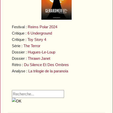
Festival :
Reims Polar 2024
Critique :
6 Underground
Critique :
Toy Story 4
Série :
The Terror
Dossier :
Hugues-Le-Loup
Dossier :
Thrawn Janet
Rétro :
Du Silence Et Des Ombres
Analyse :
La trilogie de la paranoïa