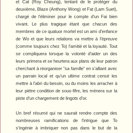
et Cat (Roy Cheung), tentant de le protéger du
deuxième, Blaze (Anthony Wong) et Fat (Lam Suet),
chargé de l’éliminer pour le compte d’un Fai bien
vivant. Le plus tragique étant que chacun des
membres de ce quatuor mortel est un ami d’enfance
de Wo et que leurs relations va mettre à l’épreuve
(comme toujours chez To) l’amitié et la loyauté. Tout
se compliquera lorsque la volonté d’aider un des
leurs primera et se heurtera aux plans de leur patron
cherchant à réorganiser "sa famille" en s’alliant avec
un parrain local et qu’un ultime contrat censé les
mettre à l’abri du besoin, ou du moins les arracher à
leur piètre condition de sous-fifre, les ménera sur la
piste d’un chargement de lingots d’or.
Un bref résumé qui ne saurait rendre compte des
nombreuses ramifications de l’intrigue que To
s’ingénie à imbriquer non pas dans le but de la