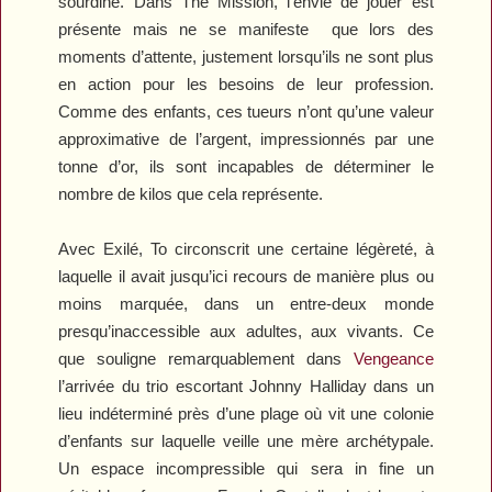
sourdine. Dans
The
Mission
, l’envie de jouer est
présente mais ne se manifeste
que lors des
moments d’attente, justement lorsqu’ils ne sont plus
en action pour les besoins de leur profession.
Comme des enfants, ces tueurs n’ont qu’une valeur
approximative de l’argent, impressionnés par une
tonne d’or, ils sont incapables de déterminer le
nombre de kilos que cela représente.
Avec
Exilé
, To circonscrit une certaine légèreté, à
laquelle il avait jusqu’ici recours de manière plus ou
moins marquée, dans un entre-deux monde
presqu’inaccessible aux adultes, aux vivants. Ce
que souligne remarquablement dans
Vengeance
l’arrivée du trio escortant Johnny Halliday dans un
lieu indéterminé près d’une plage où vit une colonie
d’enfants sur laquelle veille une mère archétypale.
Un espace incompressible qui sera in fine un