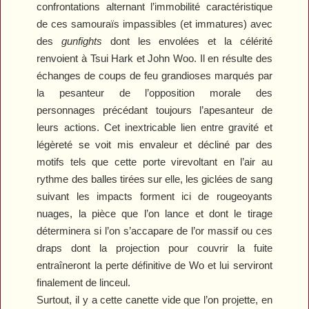
confrontations alternant l’immobilité caractéristique
de ces samouraïs impassibles (et immatures) avec
des
gunfights
dont les envolées et la célérité
renvoient à Tsui Hark et John Woo. Il en résulte des
échanges de coups de feu grandioses marqués par
la pesanteur de l’opposition morale des
personnages précédant toujours l’apesanteur de
leurs actions. Cet inextricable lien entre gravité et
légèreté se voit mis envaleur et décliné par des
motifs tels que cette porte virevoltant en l’air au
rythme des balles tirées sur elle, les giclées de sang
suivant les impacts forment ici de rougeoyants
nuages, la pièce que l’on lance et dont le tirage
déterminera si l’on s’accapare de l’or massif ou ces
draps dont la projection pour couvrir la fuite
entraîneront la perte définitive de Wo et lui serviront
finalement de linceul.
Surtout, il y a cette canette vide que l’on projette, en