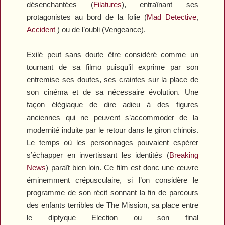
désenchantées (
Filatures
), entraînant ses
protagonistes au bord de la folie (
Mad
Detective
,
Accident
) ou de l’oubli (
Vengeance
).
Exilé
peut sans doute être considéré comme un
tournant de sa filmo puisqu’il exprime par son
entremise ses doutes, ses craintes sur la place de
son cinéma et de sa nécessaire évolution. Une
façon élégiaque de dire adieu à des figures
anciennes qui ne peuvent s’accommoder de la
modernité induite par le retour dans le giron chinois.
Le temps où les personnages pouvaient espérer
s’échapper en invertissant les identités (
Breaking
News
) paraît bien loin. Ce film est donc une œuvre
éminemment crépusculaire, si l’on considère le
programme de son récit sonnant la fin de parcours
des enfants terribles de
The
Mission
, sa place entre
le diptyque
Election
ou son final