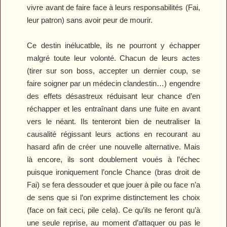
vivre avant de faire face à leurs responsabilités (Fai,
leur patron) sans avoir peur de mourir.
Ce destin inélucatble, ils ne pourront y échapper
malgré toute leur volonté. Chacun de leurs actes
(tirer sur son boss, accepter un dernier coup, se
faire soigner par un médecin clandestin…) engendre
des effets désastreux réduisant leur chance d’en
réchapper et les entraînant dans une fuite en avant
vers le néant. Ils tenteront bien de neutraliser la
causalité régissant leurs actions en recourant au
hasard afin de créer une nouvelle alternative. Mais
là encore, ils sont doublement voués à l’échec
puisque ironiquement l’oncle Chance (bras droit de
Fai) se fera dessouder et que jouer à pile ou face n’a
de sens que si l’on exprime distinctement les choix
(face on fait ceci, pile cela). Ce qu’ils ne feront qu’à
une seule reprise, au moment d’attaquer ou pas le