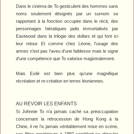
Dans le cinéma de To gesticulent des hommes sans
noms seulement désignés par un surnom se
rapportant à la fonction occupée dans le récit, des
personnages hiératiques jadis immortalisés par
Eastwood dans la trilogie des dollars et qui font ici
leur retour. Et comme chez Léone, l’usage des
armes n’est pas l’aveu d’une faiblesse mais le signe
d’une compétence que To valorise magistralement.
Mais
Exilé
est bien plus qu’une magnifique
récréation et re-création en terres léoniennes.
AU REVOIR LES ENFANTS
Si Johnnie To n’a jamais caché sa préoccupation
concernant la rétrocession de Hong Kong à la
Chine, il ne l’a jamais véritablement mise en scène,
ses films postérieurs à 1997 semblant se dérouler