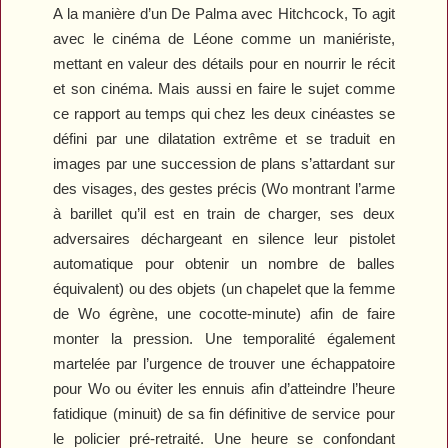
A la manière d’un De Palma avec Hitchcock, To agit
avec le cinéma de Léone comme un maniériste,
mettant en valeur des détails pour en nourrir le récit
et son cinéma. Mais aussi en faire le sujet comme
ce rapport au temps qui chez les deux cinéastes se
défini par une dilatation extrême et se traduit en
images par une succession de plans s’attardant sur
des visages, des gestes précis (Wo montrant l’arme
à barillet qu’il est en train de charger, ses deux
adversaires déchargeant en silence leur pistolet
automatique pour obtenir un nombre de balles
équivalent) ou des objets (un chapelet que la femme
de Wo égrène, une cocotte-minute) afin de faire
monter la pression. Une temporalité également
martelée par l’urgence de trouver une échappatoire
pour Wo ou éviter les ennuis afin d’atteindre l’heure
fatidique (minuit) de sa fin définitive de service pour
le policier pré-retraité. Une heure se confondant