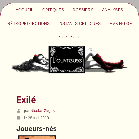
ACCUEIL
CRITIQUES
DOSSIERS
ANALYSES
RÉTROPROJECTIONS
INSTANTS CRITIQUES
MAKING OF
SÉRIES TV
Exilé
par
Nicolas Zugasti
le 28 mai 2010
Joueurs-nés