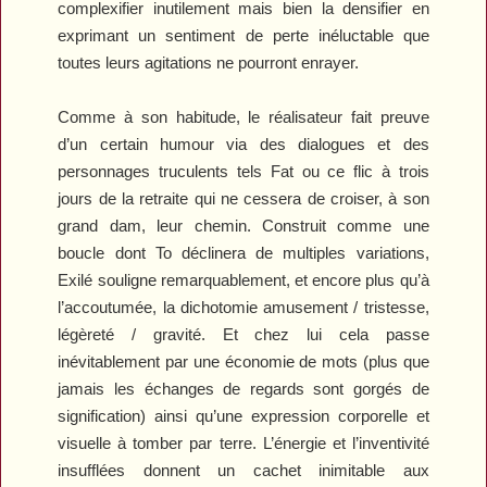
complexifier inutilement mais bien la densifier en
exprimant un sentiment de perte inéluctable que
toutes leurs agitations ne pourront enrayer.
Comme à son habitude, le réalisateur fait preuve
d’un certain humour via des dialogues et des
personnages truculents tels Fat ou ce flic à trois
jours de la retraite qui ne cessera de croiser, à son
grand dam, leur chemin. Construit comme une
boucle dont To déclinera de multiples variations,
Exilé
souligne remarquablement, et encore plus qu’à
l’accoutumée, la dichotomie amusement / tristesse,
légèreté / gravité. Et chez lui cela passe
inévitablement par une économie de mots (plus que
jamais les échanges de regards sont gorgés de
signification) ainsi qu’une expression corporelle et
visuelle à tomber par terre. L’énergie et l’inventivité
insufflées donnent un cachet inimitable aux