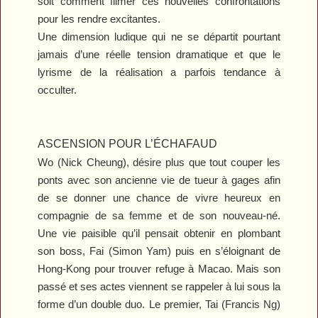
soit comment filmer ces nouvelles confrontations
pour les rendre excitantes.
Une dimension ludique qui ne se départit pourtant
jamais d’une réelle tension dramatique et que le
lyrisme de la réalisation a parfois tendance à
occulter.
ASCENSION POUR L’ÉCHAFAUD
Wo (Nick Cheung), désire plus que tout couper les
ponts avec son ancienne vie de tueur à gages afin
de se donner une chance de vivre heureux en
compagnie de sa femme et de son nouveau-né.
Une vie paisible qu’il pensait obtenir en plombant
son boss, Fai (Simon Yam) puis en s’éloignant de
Hong-Kong pour trouver refuge à Macao. Mais son
passé et ses actes viennent se rappeler à lui sous la
forme d’un double duo. Le premier, Tai (Francis Ng)