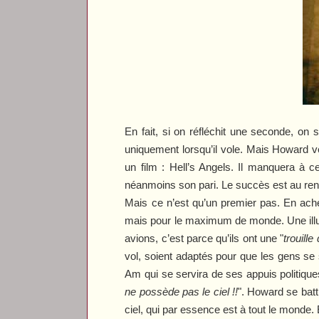
En fait, si on réfléchit une seconde, on 
uniquement lorsqu’il vole. Mais Howard veu
un film :
Hell’s Angels
. Il manquera à ce
néanmoins son pari. Le succès est au re
Mais ce n’est qu’un premier pas. En ach
mais pour le maximum de monde. Une illus
avions, c’est parce qu’ils ont une "
trouille
vol, soient adaptés pour que les gens se se
Am qui se servira de ses appuis politique
ne possède pas le ciel !!
". Howard se batt
ciel, qui par essence est à tout le monde.