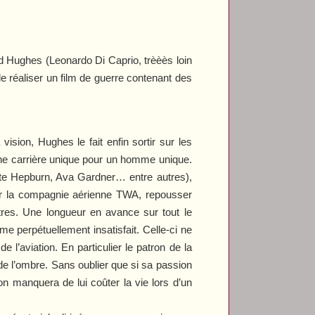
rd Hughes (Leonardo Di Caprio, trèèès loin
de réaliser un film de guerre contenant des
vision, Hughes le fait enfin sortir sur les
une carrière unique pour un homme unique.
ate Hepburn, Ava Gardner… entre autres),
eter la compagnie aérienne TWA, repousser
utres. Une longueur en avance sur tout le
me perpétuellement insatisfait. Celle-ci ne
e l’aviation. En particulier le patron de la
 l’ombre. Sans oublier que si sa passion
ion manquera de lui coûter la vie lors d’un