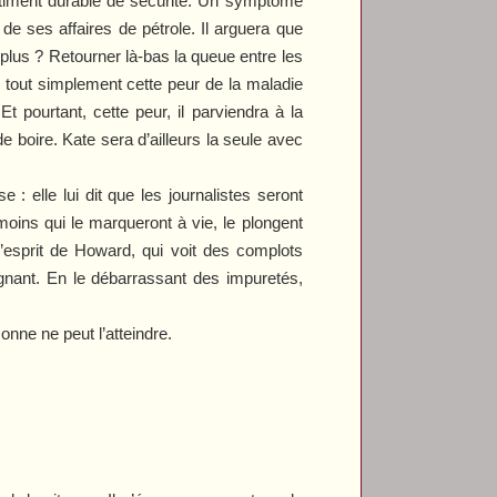
entiment durable de sécurité. Un symptôme
 de ses affaires de pétrole. Il arguera que
e plus ? Retourner là-bas la queue entre les
e tout simplement cette peur de la maladie
 pourtant, cette peur, il parviendra à la
e boire. Kate sera d’ailleurs la seule avec
 : elle lui dit que les journalistes seront
oins qui le marqueront à vie, le plongent
esprit de Howard, qui voit des complots
ignant. En le débarrassant des impuretés,
onne ne peut l’atteindre.