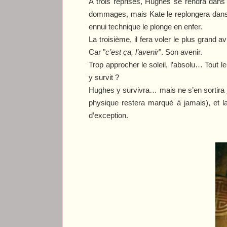
A trois reprises, Hughes se rendra dans l
dommages, mais Kate le replongera dans l
ennui technique le plonge en enfer.
La troisième, il fera voler le plus grand av
Car "
c’est ça, l’avenir
". Son avenir.
Trop approcher le soleil, l’absolu… Tout 
y survit ?
Hughes y survivra… mais ne s’en sortira j
physique restera marqué à jamais), et la 
d’exception.