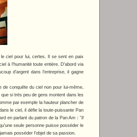
 ciel pour lui, certes. Il se sent en paix
iel à l’humanité toute entière. D’abord via
coup d’argent dans l’entreprise, il gagne
e de conquête du ciel non pour lui-même,
 que si très peu de gens montent dans les
 comme par exemple la hauteur plancher de
ans le ciel, il défie la toute-puissante Pan
ard en parlant du patron de la Pan Am : "
Il
e qu’une seule personne puisse posséder le
 jamais posséder l’objet de sa passion.