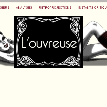
SIERS
ANALYSES
RÉTROPROJECTIONS
INSTANTS CRITIQ