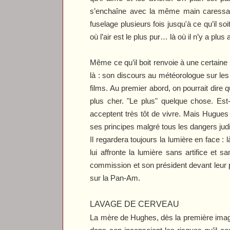
s’enchaîne avec la même main caressant 
fuselage plusieurs fois jusqu'à ce qu’il so
où l’air est le plus pur… là où il n’y a plu
Même ce qu’il boit renvoie à une certaine 
là : son discours au météorologue sur le
films. Au premier abord, on pourrait dire 
plus cher. "Le plus" quelque chose. Es
acceptent très tôt de vivre. Mais Hugues
ses principes malgré tous les dangers jud
Il regardera toujours la lumière en face :
lui affronte la lumière sans artifice et 
commission et son président devant leur p
sur la Pan-Am.
LAVAGE DE CERVEAU
La mère de Hughes, dès la première image d