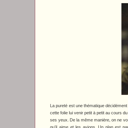
La pureté est une thématique décidément 
cette folie lui venir petit à petit au cour
ses yeux. De la même manière, on ne voit
qu’il aime et les avions. Un plan est pa