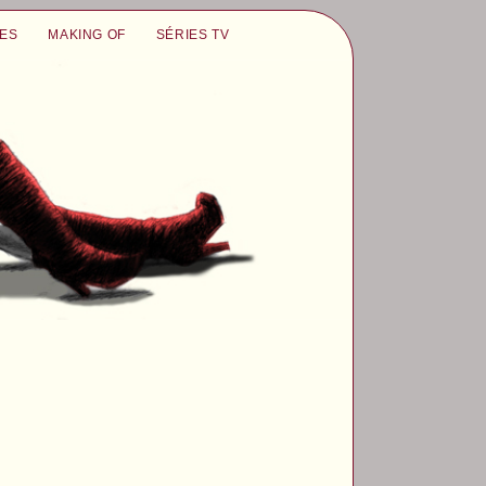
UES
MAKING OF
SÉRIES TV