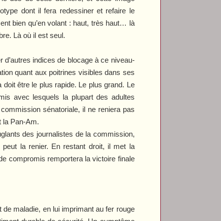
pe dont il fera redessiner et refaire le
sent bien qu’en volant : haut, très haut… là
re. Là où il est seul.
er d’autres indices de blocage à ce niveau-
tion quant aux poitrines visibles dans ses
doit être le plus rapide. Le plus grand. Le
is avec lesquels la plupart des adultes
commission sénatoriale, il ne reniera pas
nt la Pan-Am.
euglants des journalistes de la commission,
eut la renier. En restant droit, il met la
de compromis remportera la victoire finale
t de maladie, en lui imprimant au fer rouge