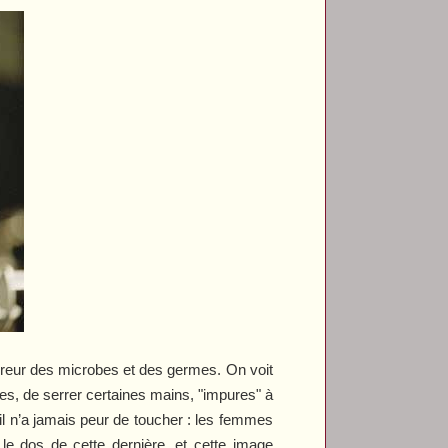
rreur des microbes et des germes. On voit
oses, de serrer certaines mains, "impures" à
l n’a jamais peur de toucher : les femmes
 le dos de cette dernière, et cette image