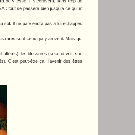
rd de vitesse. Il s’écrasera, sans trop de
A : tout se passera bien jusqu’à ce qu’un
 au sol. Il ne parviendra pas à lui échapper.
s rares sont ceux qui y arrivent. Mais qui
 altérés), les blessures (second vol : son
s). C’est peut-être ça, l’avenir des êtres