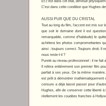
Et c’est dans cet état, diminué physiquem
C’est dans cette condition que Hughes dev
AUSSI PUR QUE DU CRISTAL
Tout au long du film, l’accent est mis su
que soit le domaine dont il est questi
remarquable, comme d’habitude) le quitte po
achètera les photos compromettantes qu’o
ainsi : toujours correct. Toujours droit. I
nous reste-t-il ?
Pureté au niveau professionnel : il ne fa
Il refera entièrement son premier film po
parfait à ses yeux. De la même manière, 
est prêt à démontrer mathématiquement qu
censure a déjà laissé passer pour d’autre
Hughes, afin de conserver cette liberté à 
réellement les coudées franches à Holly