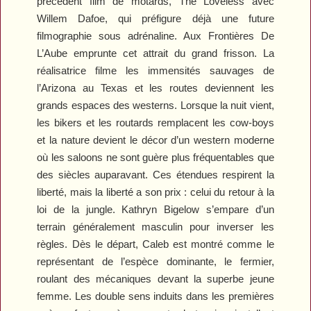
précédent film de motards,
The Loveless
avec
Willem Dafoe, qui préfigure déjà une future
filmographie sous adrénaline.
Aux Frontières De
L’Aube
emprunte cet attrait du grand frisson. La
réalisatrice filme les immensités sauvages de
l’Arizona au Texas et les routes deviennent les
grands espaces des westerns. Lorsque la nuit vient,
les bikers et les routards remplacent les cow-boys
et la nature devient le décor d’un western moderne
où les saloons ne sont guère plus fréquentables que
des siècles auparavant. Ces étendues respirent la
liberté, mais la liberté a son prix : celui du retour à la
loi de la jungle. Kathryn Bigelow s’empare d’un
terrain généralement masculin pour inverser les
règles. Dès le départ, Caleb est montré comme le
représentant de l’espèce dominante, le fermier,
roulant des mécaniques devant la superbe jeune
femme. Les double sens induits dans les premières