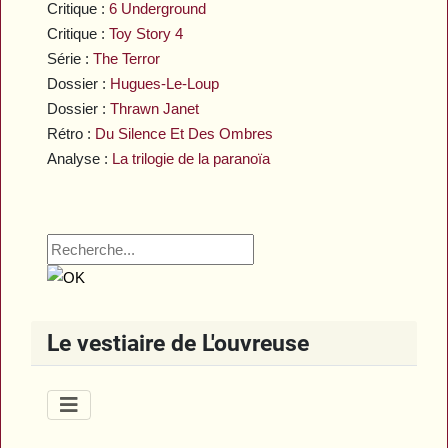
Critique :
6 Underground
Critique :
Toy Story 4
Série :
The Terror
Dossier :
Hugues-Le-Loup
Dossier :
Thrawn Janet
Rétro :
Du Silence Et Des Ombres
Analyse :
La trilogie de la paranoïa
Le vestiaire de L'ouvreuse