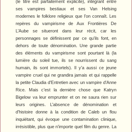
(le titre est parfaitement explicite), intégrant entre
ses vampires bestiaux et ses Van Helsing
modernes le folklore religieux que l’on connaît. Les
repères du vampirisme de
Aux Frontières De
L’Aube
se situeront dans leur récit, car les
personnages se définissent par ce qu’ils font, en
dehors de toute dénomination. Une grande partie
des éléments du vampirisme sont pourtant là (la
lumière du soleil tue, ils se nourrissent du sang
humain, ils sont immortels). Il y’a aussi ce jeune
vampire cruel qui ne grandira jamais et qui rappelle
la petite Claudia d’Entretien avec un vampire d’Anne
Rice. Mais c’est la dernière chose que Katryn
Bigelow va leur emprunter et on ne saura rien sur
leurs origines. L’absence de dénomination et
d’histoire donne à la condition de Caleb un flou
inquiétant, qui évoque une contamination clinique,
irrésistible, plus que n’importe quel film du genre. La