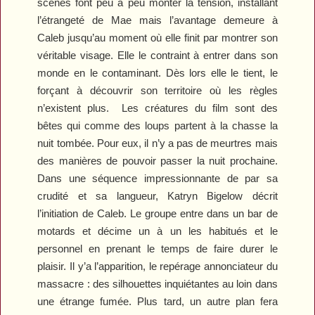
scènes font peu à peu monter la tension, installant
l’étrangeté de Mae mais l’avantage demeure à
Caleb jusqu’au moment où elle finit par montrer son
véritable visage. Elle le contraint à entrer dans son
monde en le contaminant. Dès lors elle le tient, le
forçant à découvrir son territoire où les règles
n’existent plus.
Les créatures du film sont des
bêtes qui comme des loups partent à la chasse la
nuit tombée. Pour eux, il n’y a pas de meurtres mais
des manières de pouvoir passer la nuit prochaine.
Dans une séquence impressionnante de par sa
crudité et sa langueur, Katryn Bigelow décrit
l’initiation de Caleb. Le groupe entre dans un bar de
motards et décime un à un les habitués et le
personnel en prenant le temps de faire durer le
plaisir. Il y’a l’apparition, le repérage annonciateur du
massacre : des silhouettes inquiétantes au loin dans
une étrange fumée. Plus tard, un autre plan fera