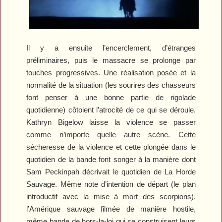
Il y a ensuite l’encerclement, d’étranges
préliminaires, puis le massacre se prolonge par
touches progressives. Une réalisation posée et la
normalité de la situation (les sourires des chasseurs
font penser à une bonne partie de rigolade
quotidienne) côtoient l’atrocité de ce qui se déroule.
Kathryn Bigelow laisse la violence se passer
comme n’importe quelle autre scène. Cette
sécheresse de la violence et cette plongée dans le
quotidien de la bande font songer à la manière dont
Sam Peckinpah décrivait le quotidien de
La Horde
Sauvage
. Même note d’intention de départ (le plan
introductif avec la mise à mort des scorpions),
l’Amérique sauvage filmée de manière hostile,
même bande de hors-la-loi qui se construisent leurs