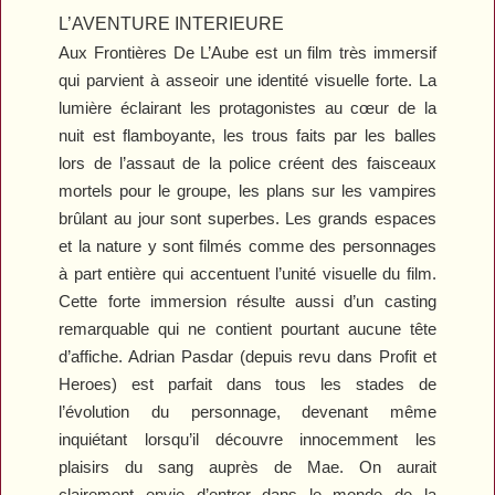
L’AVENTURE INTERIEURE
Aux Frontières De L’Aube
est un film très immersif
qui parvient à asseoir une identité visuelle forte. La
lumière éclairant les protagonistes au cœur de la
nuit est flamboyante, les trous faits par les balles
lors de l’assaut de la police créent des faisceaux
mortels pour le groupe, les plans sur les vampires
brûlant au jour sont superbes. Les grands espaces
et la nature y sont filmés comme des personnages
à part entière qui accentuent l’unité visuelle du film.
Cette forte immersion résulte aussi d’un casting
remarquable qui ne contient pourtant aucune tête
d’affiche. Adrian Pasdar (depuis revu dans
Profit
et
Heroes
) est parfait dans tous les stades de
l’évolution du personnage, devenant même
inquiétant lorsqu’il découvre innocemment les
plaisirs du sang auprès de Mae. On aurait
clairement envie d’entrer dans le monde de la