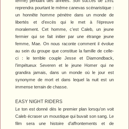
terme) pendant des années. Son succès de 1991
reprendra pourtant le même canevas scénaristique :
un honnête homme pénètre dans un monde de
libertés et d’excès qui le met à l’épreuve
moralement. Cet homme, c’est Caleb, un jeune
fermier qui se fait initier par une étrange jeune
femme, Mae. On nous raconte comment il évolue
au sein du groupe que constitue la famille de celle-
ci : le terrible couple Jesse et Diamondback,
l’impétueux Severen et le jeune Homer qui ne
grandira jamais, dans un monde où le jour est
synonyme de mort et dans lequel la nuit est un
immense terrain de chasse.
EASY NIGHT RIDERS
Le ton est donné dès le premier plan lorsqu’on voit
Caleb écraser un moustique qui buvait son sang. Le
film sera une histoire d’affrontements et de