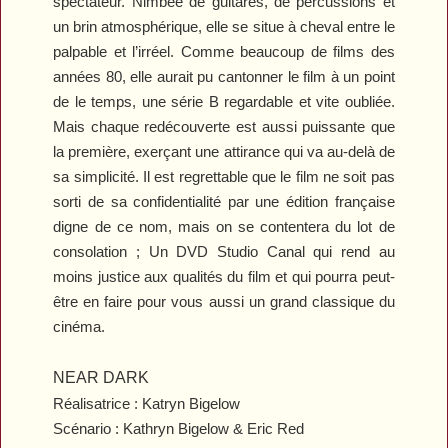
spectateur. Nimbée de guitares, de percussions et
un brin atmosphérique, elle se situe à cheval entre le
palpable et l’irréel. Comme beaucoup de films des
années 80, elle aurait pu cantonner le film à un point
de le temps, une série B regardable et vite oubliée.
Mais chaque redécouverte est aussi puissante que
la première, exerçant une attirance qui va au-delà de
sa simplicité. Il est regrettable que le film ne soit pas
sorti de sa confidentialité par une édition française
digne de ce nom, mais on se contentera du lot de
consolation ; Un DVD Studio Canal qui rend au
moins justice aux qualités du film et qui pourra peut-
être en faire pour vous aussi un grand classique du
cinéma.
NEAR DARK
Réalisatrice : Katryn Bigelow
Scénario : Kathryn Bigelow & Eric Red