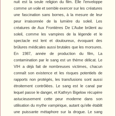
nuit est la seule religion du film. Elle l’enveloppe
comme un voile et semble exercer sur les créatures
une fascination sans bornes, à la mesure de leur
peur irraisonnée de la lumière du soleil. Les
créatures de
Aux Frontières De L’Aube
brûlent au
soleil, comme les vampires de la légende et le
spectacle est lent et douloureux, évoquant des
brûlures médicales aussi brutales que les morsures.
En 1987, année de production du film, La
contamination par le sang est un thème délicat. Le
VIH a déjà fait de nombreuses victimes, chacun
connaît son existence et les risques potentiels de
rapports non protégés, les transfusions sont aussi
étroitement contrôlées. Le sang est le canal par
lequel passe le danger, et Kathryn Bigelow récupère
astucieusement cette peur moderne dans son
utilisation du mythe vampirique, autant qu’elle établit
une puissante métaphore sur la drogue. Le sang