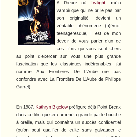
A l’heure où
Twilight
, mélo
vampirique qui ne brille pas par
son originalité, devient un
véritable phénomène (h)émo-
teenageresque, il est de mon
devoir de vous parler d’un de
ces films qui vous sont chers
au point d’exercer sur vous une plus grande
fascination que les classiques indétronables, j’ai
nommé
Aux Frontières De L’Aube
(ne pas
confondre avec
La Frontière De L’Aube
de Philippe
Garrel).
En 1987,
Kathryn Bigelow
préfigure déjà
Point Break
dans ce film qui sera amené à grandir par le bouche
à oreille, mais qui connaîtra un succès confidentiel
(qu’on peut qualifier de culte sans galvauder le