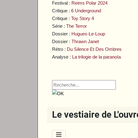
Festival :
Reims Polar 2024
Critique :
6 Underground
Critique :
Toy Story 4
Série :
The Terror
Dossier :
Hugues-Le-Loup
Dossier :
Thrawn Janet
Rétro :
Du Silence Et Des Ombres
Analyse :
La trilogie de la paranoïa
Le vestiaire de L'ouv