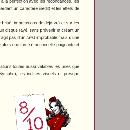
e à la perfection avec les redondances, les
rdant un caractère inédit) et les effets de
 brisé, impressions de déjà-vu) et sur les
n disque rayé, sans prévenir et créant un
s’agit pas d’un
twist
improbable mais d’une
 alors une force émotionnelle poignante et
ications toutes aussi valables les unes que
 Sysiphe), les indices visuels et presque