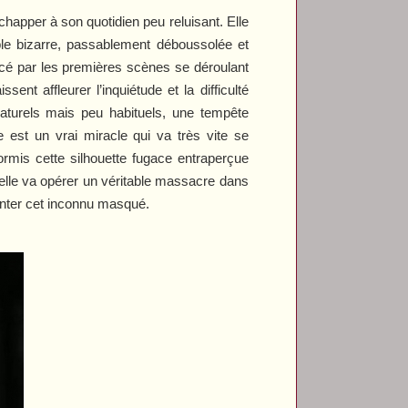
happer à son quotidien peu reluisant. Elle
ble bizarre, passablement déboussolée et
rcé par les premières scènes se déroulant
ent affleurer l’inquiétude et la difficulté
aturels mais peu habituels, une tempête
re est un vrai miracle qui va très vite se
rmis cette silhouette fugace entraperçue
’elle va opérer un véritable massacre dans
onter cet inconnu masqué.