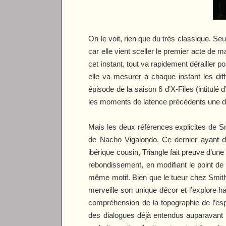
On le voit, rien que du très classique. S
car elle vient sceller le premier acte de 
cet instant, tout va rapidement dérailler
elle va mesurer à chaque instant les diffi
épisode de la saison 6 d’
X-Files
(intitulé d
les moments de latence précédents une d
Mais les deux références explicites de S
de Nacho Vigalondo. Ce dernier ayant d
ibérique cousin,
Triangle
fait preuve d’une
rebondissement, en modifiant le point de 
même motif. Bien que le tueur chez Smith 
merveille son unique décor et l’explore ha
compréhension de la topographie de l’es
des dialogues déjà entendus auparavant m