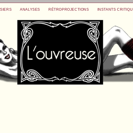
SIERS
ANALYSES
RÉTROPROJECTIONS
INSTANTS CRITIQ