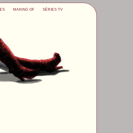
UES
MAKING OF
SÉRIES TV