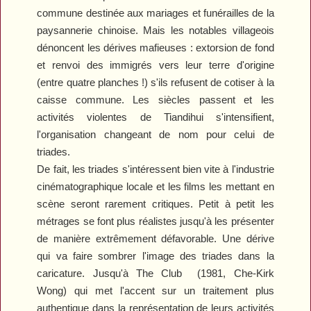
commune destinée aux mariages et funérailles de la
paysannerie chinoise. Mais les notables villageois
dénoncent les dérives mafieuses : extorsion de fond
et renvoi des immigrés vers leur terre d'origine
(entre quatre planches !) s'ils refusent de cotiser à la
caisse commune. Les siècles passent et les
activités violentes de Tiandihui s'intensifient,
l'organisation changeant de nom pour celui de
triades.
De fait, les triades s'intéressent bien vite à l'industrie
cinématographique locale et les films les mettant en
scène seront rarement critiques. Petit à petit les
métrages se font plus réalistes jusqu'à les présenter
de manière extrêmement défavorable. Une dérive
qui va faire sombrer l'image des triades dans la
caricature. Jusqu'à
The Club
(1981, Che-Kirk
Wong) qui met l'accent sur un traitement plus
authentique dans la représentation de leurs activités