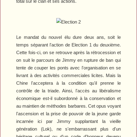
total sur le clan et ses actions.
Le mandat du nouvel élu dure deux ans, soit le
temps séparant l'action de
Election 1
du deuxième.
Cette fois-ci, on se retrouve après la rétrocession et
on suit le parcours de Jimmy en rupture de ban qui
tente de couper les ponts avec l'organisation en se
livrant à des activités commerciales licites. Mais la
Chine l'acceptera à la condition qu'il prenne le
contrôle de la triade. Ainsi, l'accès au libéralisme
économique est-il subordonné à la conservation et
au maintien de méthodes barbares. Cet opus voyant
l'ascension et la prise de pouvoir de la jeune garde
incarnée ici par Jimmy supplantant la vieille
génération (Lok), ne s'embarrassant plus d'un
héritage culturel ou d'un code d'honneur devenu