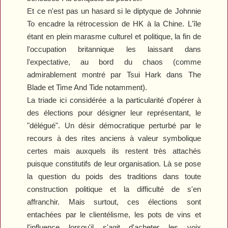
Et ce n'est pas un hasard si le diptyque de Johnnie
To encadre la rétrocession de HK à la Chine. L'île
étant en plein marasme culturel et politique, la fin de
l'occupation britannique les laissant dans
l'expectative, au bord du chaos (comme
admirablement montré par Tsui Hark dans
The
Blade
et
Time And Tide
notamment).
La triade ici considérée a la particularité d’opérer à
des élections pour désigner leur représentant, le
"délégué". Un désir démocratique perturbé par le
recours à des rites anciens à valeur symbolique
certes mais auxquels ils restent très attachés
puisque constitutifs de leur organisation. Là se pose
la question du poids des traditions dans toute
construction politique et la difficulté de s'en
affranchir. Mais surtout, ces élections sont
entachées par le clientélisme, les pots de vins et
l'influence lorsqu'il s'agit d'acheter les voix