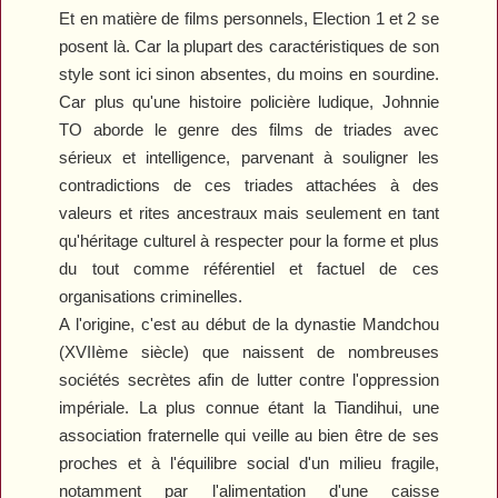
Et en matière de films personnels,
Election 1 et 2
se
posent là. Car la plupart des caractéristiques de son
style sont ici sinon absentes, du moins en sourdine.
Car plus qu'une histoire policière ludique, Johnnie
TO aborde le genre des films de triades avec
sérieux et intelligence, parvenant à souligner les
contradictions de ces triades attachées à des
valeurs et rites ancestraux mais seulement en tant
qu'héritage culturel à respecter pour la forme et plus
du tout comme référentiel et factuel de ces
organisations criminelles.
A l'origine, c'est au début de la dynastie Mandchou
(XVIIème siècle) que naissent de nombreuses
sociétés secrètes afin de lutter contre l'oppression
impériale. La plus connue étant la Tiandihui, une
association fraternelle qui veille au bien être de ses
proches et à l'équilibre social d'un milieu fragile,
notamment par l'alimentation d'une caisse