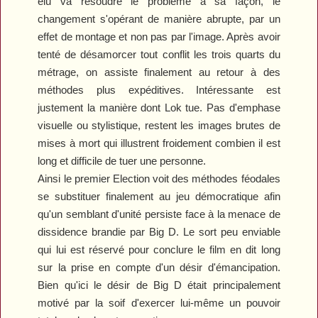
élu va résoudre le problème à sa façon, le
changement s'opérant de manière abrupte, par un
effet de montage et non pas par l'image. Après avoir
tenté de désamorcer tout conflit les trois quarts du
métrage, on assiste finalement au retour à des
méthodes plus expéditives. Intéressante est
justement la manière dont Lok tue. Pas d'emphase
visuelle ou stylistique, restent les images brutes de
mises à mort qui illustrent froidement combien il est
long et difficile de tuer une personne.
Ainsi le premier
Election
voit des méthodes féodales
se substituer finalement au jeu démocratique afin
qu'un semblant d'unité persiste face à la menace de
dissidence brandie par Big D. Le sort peu enviable
qui lui est réservé pour conclure le film en dit long
sur la prise en compte d'un désir d'émancipation.
Bien qu'ici le désir de Big D était principalement
motivé par la soif d'exercer lui-même un pouvoir