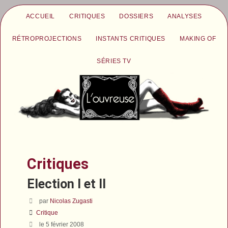
ACCUEIL
CRITIQUES
DOSSIERS
ANALYSES
RÉTROPROJECTIONS
INSTANTS CRITIQUES
MAKING OF
SÉRIES TV
Critiques
Election I et II
par
Nicolas Zugasti
Critique
le 5 février 2008