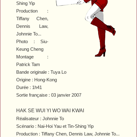
Shing Yip
Production :
Tiffany Chen,
Dennis Law,
Johnnie To...
Photo : Siu-
Keung Cheng
Montage :
Patrick Tam
Bande originale : Tuya Lo
Origine : Hong-Kong
Durée : 1h41
Sortie française : 03 janvier 2007
HAK SE WUI YI WO WAI KWAI
Réalisateur : Johnnie To
Scénario : Nai-Hoi Yau et Tin-Shing Yip
Production : Tiffany Chen, Dennis Law, Johnnie To...