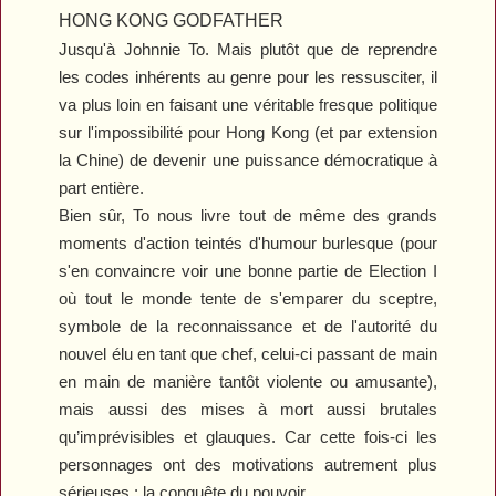
HONG KONG GODFATHER
Jusqu'à Johnnie To. Mais plutôt que de reprendre
les codes inhérents au genre pour les ressusciter, il
va plus loin en faisant une véritable fresque politique
sur l'impossibilité pour Hong Kong (et par extension
la Chine) de devenir une puissance démocratique à
part entière.
Bien sûr, To nous livre tout de même des grands
moments d'action teintés d'humour burlesque (pour
s'en convaincre voir une bonne partie de
Election I
où tout le monde tente de s'emparer du sceptre,
symbole de la reconnaissance et de l'autorité du
nouvel élu en tant que chef, celui-ci passant de main
en main de manière tantôt violente ou amusante),
mais aussi des mises à mort aussi brutales
qu’imprévisibles et glauques. Car cette fois-ci les
personnages ont des motivations autrement plus
sérieuses : la conquête du pouvoir.