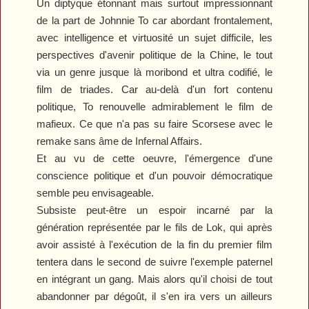
Un diptyque étonnant mais surtout impressionnant
de la part de Johnnie To car abordant frontalement,
avec intelligence et virtuosité un sujet difficile, les
perspectives d'avenir politique de la Chine, le tout
via un genre jusque là moribond et ultra codifié, le
film de triades. Car au-delà d'un fort contenu
politique, To renouvelle admirablement le film de
mafieux. Ce que n'a pas su faire Scorsese avec le
remake sans âme de
Infernal Affairs
.
Et au vu de cette oeuvre, l'émergence d'une
conscience politique et d'un pouvoir démocratique
semble peu envisageable.
Subsiste peut-être un espoir incarné par la
génération représentée par le fils de Lok, qui après
avoir assisté à l'exécution de la fin du premier film
tentera dans le second de suivre l'exemple paternel
en intégrant un gang. Mais alors qu'il choisi de tout
abandonner par dégoût, il s'en ira vers un ailleurs