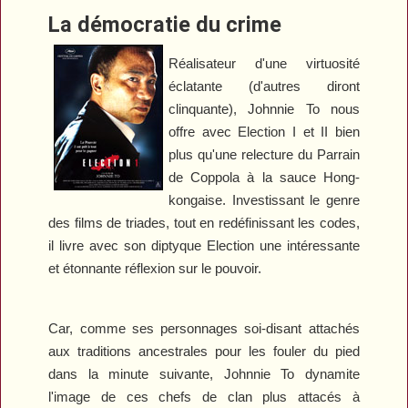
La démocratie du crime
Réalisateur d'une virtuosité
éclatante (d'autres diront
clinquante), Johnnie To nous
offre avec
Election I
et
II
bien
plus qu'une relecture du
Parrain
de Coppola à la sauce Hong-
kongaise. Investissant le genre
des films de triades, tout en redéfinissant les codes,
il livre avec son diptyque
Election
une intéressante
et étonnante réflexion sur le pouvoir.
Car, comme ses personnages soi-disant attachés
aux traditions ancestrales pour les fouler du pied
dans la minute suivante, Johnnie To dynamite
l'image de ces chefs de clan plus attacés à