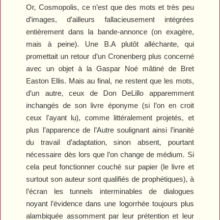
Or,
Cosmopolis
, ce n’est que des mots et très peu
d’images, d’ailleurs fallacieusement intégrées
entièrement dans la bande-annonce (on exagère,
mais à peine). Une B.A plutôt alléchante, qui
promettait un retour d’un Cronenberg plus concerné
avec un objet à la Gaspar Noé mâtiné de Bret
Easton Ellis. Mais au final, ne restent que les mots,
d’un autre, ceux de Don DeLillo apparemment
inchangés de son livre éponyme (si l’on en croit
ceux l'ayant lu), comme littéralement projetés,
et
plus l’apparence de l’Autre soulignant ainsi l’inanité
du travail d’adaptation, sinon absent, pourtant
nécessaire dès lors que l’on change de médium. Si
cela peut fonctionner couché sur papier (le livre et
surtout son auteur sont qualifiés de prophétiques), à
l’écran les tunnels interminables de dialogues
noyant l’évidence dans une logorrhée toujours plus
alambiquée assomment par leur prétention et leur