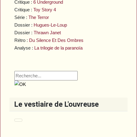
Critique :
6 Underground
Critique :
Toy Story 4
Série :
The Terror
Dossier :
Hugues-Le-Loup
Dossier :
Thrawn Janet
Rétro :
Du Silence Et Des Ombres
Analyse :
La trilogie de la paranoïa
Le vestiaire de L'ouvreuse