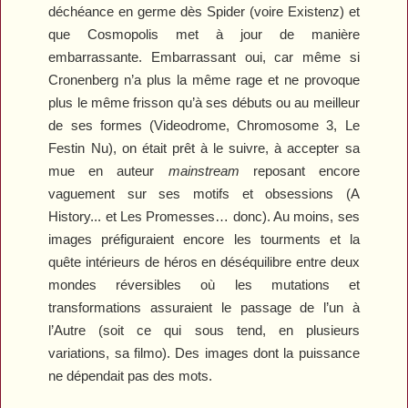
déchéance en germe dès
Spider
(voire
Existenz
) et
que
Cosmopolis
met à jour de manière
embarrassante. Embarrassant oui, car même si
Cronenberg n’a plus la même rage et ne provoque
plus le même frisson qu’à ses débuts ou au meilleur
de ses formes (
Videodrome
,
Chromosome 3
,
Le
Festin Nu
), on était prêt à le suivre, à accepter sa
mue en auteur
mainstream
reposant encore
vaguement sur ses motifs et obsessions (
A
History...
et
Les Promesses…
donc). Au moins, ses
images préfiguraient encore les tourments et la
quête intérieurs de héros en déséquilibre entre deux
mondes réversibles où les mutations et
transformations assuraient le passage de l’un à
l’Autre (soit ce qui sous tend, en plusieurs
variations, sa filmo). Des images dont la puissance
ne dépendait pas des mots.