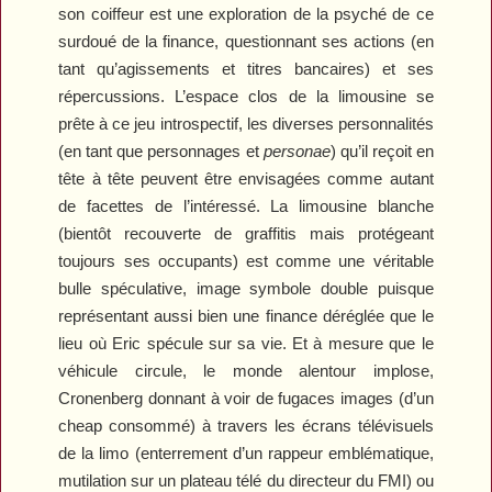
son coiffeur est une exploration de la psyché de ce
surdoué de la finance, questionnant ses actions (en
tant qu’agissements et titres bancaires) et ses
répercussions. L’espace clos de la limousine se
prête à ce jeu introspectif, les diverses personnalités
(en tant que personnages et
personae
) qu’il reçoit en
tête à tête peuvent être envisagées comme autant
de facettes de l’intéressé. La limousine blanche
(bientôt recouverte de graffitis mais protégeant
toujours ses occupants) est comme une véritable
bulle spéculative, image symbole double puisque
représentant aussi bien une finance déréglée que le
lieu où Eric spécule sur sa vie. Et à mesure que le
véhicule circule, le monde alentour implose,
Cronenberg donnant à voir de fugaces images (d’un
cheap consommé) à travers les écrans télévisuels
de la limo (enterrement d’un rappeur emblématique,
mutilation sur un plateau télé du directeur du FMI) ou