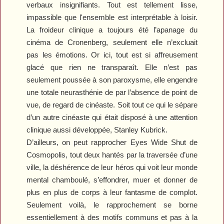
verbaux insignifiants. Tout est tellement lisse,
impassible que l'ensemble est interprétable à loisir.
La froideur clinique a toujours été l’apanage du
cinéma de Cronenberg, seulement elle n’excluait
pas les émotions. Or ici, tout est si affreusement
glacé que rien ne transparaît. Elle n’est pas
seulement poussée à son paroxysme, elle engendre
une totale neurasthénie de par l’absence de point de
vue, de regard de cinéaste. Soit tout ce qui le sépare
d’un autre cinéaste qui était disposé à une attention
clinique aussi développée, Stanley Kubrick.
D’ailleurs, on peut rapprocher
Eyes Wide Shut
de
Cosmopolis
, tout deux hantés par la traversée d’une
ville, la déshérence de leur héros qui voit leur monde
mental chamboulé, s’effondrer, muer et donner de
plus en plus de corps à leur fantasme de complot.
Seulement voilà, le rapprochement se borne
essentiellement à des motifs communs et pas à la