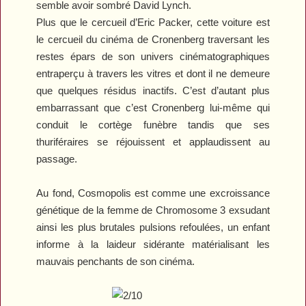
semble avoir sombré David Lynch.
Plus que le cercueil d’Eric Packer, cette voiture est
le cercueil du cinéma de Cronenberg traversant les
restes épars de son univers cinématographiques
entraperçu à travers les vitres et dont il ne demeure
que quelques résidus inactifs. C’est d’autant plus
embarrassant que c’est Cronenberg lui-même qui
conduit le cortège funèbre tandis que ses
thuriféraires se réjouissent et applaudissent au
passage.
Au fond,
Cosmopolis
est comme une excroissance
génétique de la femme de
Chromosome 3
exsudant
ainsi les plus brutales pulsions refoulées, un enfant
informe à la laideur sidérante matérialisant les
mauvais penchants de son cinéma.