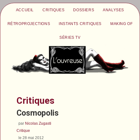
ACCUEIL
CRITIQUES
DOSSIERS
ANALYSES
RÉTROPROJECTIONS
INSTANTS CRITIQUES
MAKING OF
SÉRIES TV
Critiques
Cosmopolis
par
Nicolas Zugasti
Critique
le 28 mai 2012