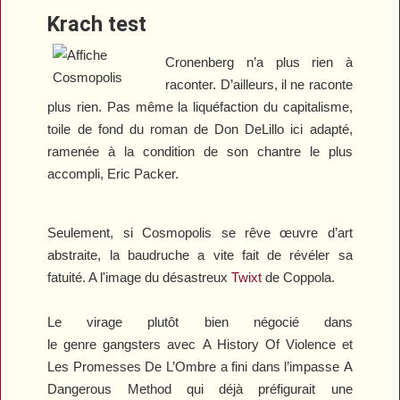
Krach test
Cronenberg n’a plus rien à
raconter. D’ailleurs, il ne raconte
plus rien. Pas même la liquéfaction du capitalisme,
toile de fond du roman de Don DeLillo ici adapté,
ramenée à la condition de son chantre le plus
accompli, Eric Packer.
Seulement, si
Cosmopolis
se rêve œuvre d’art
abstraite, la baudruche a vite fait de révéler sa
fatuité. A l'image du désastreux
Twixt
de Coppola.
Le virage plutôt bien négocié dans
le genre gangsters avec
A History Of Violence
et
Les Promesses De L’Ombre
a fini dans l’impasse
A
Dangerous Method
qui déjà préfigurait une