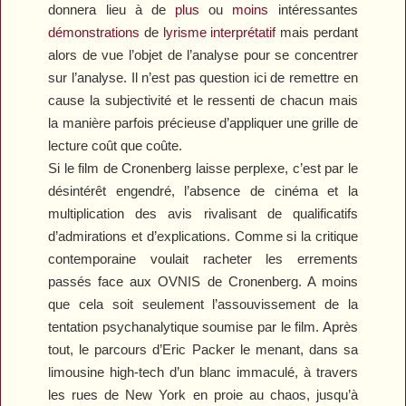
donnera lieu à de
plus
ou
moins
intéressantes
démonstrations
de
lyrisme interprétatif
mais perdant
alors de vue l’objet de l’analyse pour se concentrer
sur l’analyse. Il n’est pas question ici de remettre en
cause la subjectivité et le ressenti de chacun mais
la manière parfois précieuse d’appliquer une grille de
lecture coût que coûte.
Si le film de Cronenberg laisse perplexe, c’est par le
désintérêt engendré, l’absence de cinéma et la
multiplication des avis rivalisant de qualificatifs
d’admirations et d’explications. Comme si la critique
contemporaine voulait racheter les errements
passés face aux OVNIS de Cronenberg. A moins
que cela soit seulement l’assouvissement de la
tentation psychanalytique soumise par le film. Après
tout, le parcours d’Eric Packer le menant, dans sa
limousine high-tech d’un blanc immaculé, à travers
les rues de New York en proie au chaos, jusqu’à