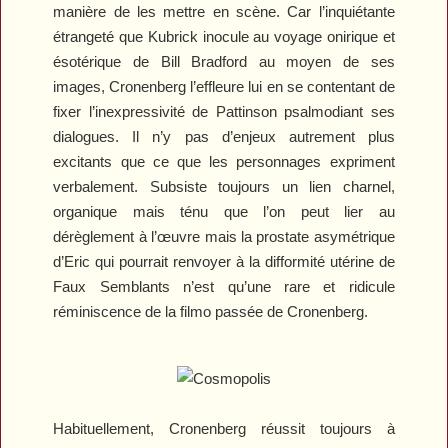
manière de les mettre en scène. Car l’inquiétante
étrangeté que Kubrick inocule au voyage onirique et
ésotérique de Bill Bradford au moyen de ses
images, Cronenberg l’effleure lui en se contentant de
fixer l’inexpressivité de Pattinson psalmodiant ses
dialogues. Il n’y pas d’enjeux autrement plus
excitants que ce que les personnages expriment
verbalement. Subsiste toujours un lien charnel,
organique mais ténu que l’on peut lier au
dérèglement à l’œuvre mais la prostate asymétrique
d’Eric qui pourrait renvoyer à la difformité utérine de
Faux Semblants
n’est qu’une rare et ridicule
réminiscence de la filmo passée de Cronenberg.
Habituellement, Cronenberg réussit toujours à