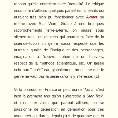
rapport qu'elle entretient avec l'actualité. Le critique
nous offre d'ailleurs quelques parallèles fainéants qui
auraient très bien pu fonctionner avec
Avatar
ou
même avec
Star Wars
. Grâce à ces brusques
rapprochements terre-à-terre, on passe sous
silence tous les aspects qui pourraient faire de la
science-fiction un genre aussi respecté que les
autres : qualité de l'intrigue et des personnages,
imagination à l'œuvre, cohérence de l'univers,
respect de la méthode scientifique, etc. On laisse
cela aux "initiés" car, globalement, on estime que le
genre ne vaut pas la peine qu'on s'y intéresse. (
1
)
Voilà pourquoi en France on peut écrire "
Tiens, c'est
bien la première fois qu'on s'intéresse à
Star Trek
"
et s'en tirer alors que partout ailleurs, on se
passionne de génération en génération pour ces
aventures qui durent depuis plus de quarante ans et