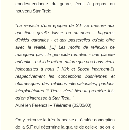
condescendance du genre, écrit à propos du
nouveau
Star Trek
:
''
La réussite d'une épopée de S.F se mesure aux
questions qu'elle laisse en suspens - bagarres
d'initiés garanties - et aux passerelles qu'elle offre
avec la réalité. [...] Les motifs de réflexion ne
manquent pas : le génocide romulien - une planète
anéantie - est-il de même nature que nos bons vieux
holocaustes à nous ? Kirk et Spock incarnent-ils
respectivement les conceptions bushiennes et
obamesques des relations internationales, pardons
interplanétaires ? Tiens, c'est bien la première fois
qu'on s'intéresse à
Star Trek
...
''
Aurélien Ferenczi –
Télérama
(03/09/09)
On y retrouve la très française et éculée conception
de la S.F qui détermine la qualité de celle-ci selon le