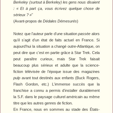
Berkeley (surtout à Berkeley) les gens nous disaient
: « Et à part ça, vous écrivez quelque chose de
sérieux ? »
''
(Avant-propos de
Dédales Démesurés
)
Notez que l'auteur parle d'une situation
passée
alors
qu'il s'agit d'un état de faits actuel en France. Si
aujourd'hui la situation a changé outre-Atlantique, on
peut dire que c'est en partie grâce à
Star Trek
. Cela
peut paraître curieux, mais
Star Trek
faisait
beaucoup plus sérieux et adulte que la science-
fiction télévisée de l'époque issue des magazines
pulp
avant tout destinés aux enfants (
Buck Rogers
,
Flash Gordon
, etc.) L'immense succès que la
franchise a connu a permis d'installer durablement
la S.F. dans le paysage culturel américain au même
titre que les autres genres de fiction.
En France, nous en sommes au stade des États-