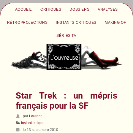
ACCUEIL
CRITIQUES
DOSSIERS
ANALYSES
RÉTROPROJECTIONS
INSTANTS CRITIQUES
MAKING OF
SÉRIES TV
Star Trek : un mépris
français pour la SF
par
Laurent
Instant critique
le 13 septembre 2010