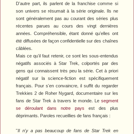
D'autre part, ils parlent de la franchise comme si
son univers se résumait à la série originale. Ils ne
sont généralement pas au courant des séries plus
récentes parues au cours des vingt dernières
années. Compréhensible, étant donné qu'elles ont
été diffusées de façon confidentielle sur des chaînes
câblées.
Mais ce qu'il faut retenir, ce sont les sous-entendus
négatifs associés à
Star Trek
, colportés par des
gens qui connaissent très peu la série. Cet à priori
négatif sur la science-fiction est spécifiquement
français. Pour s'en convaincre, il suffit du regarder
Trekkies 2
de Roher Nygard, documentaire sur les
fans de
Star Trek
à travers le monde. Le
segment
se déroulant dans notre pays
est des plus
déprimants. Paroles recueillies de fans français :
''
Il n'y a pas beaucoup de fans de
Star Trek
en