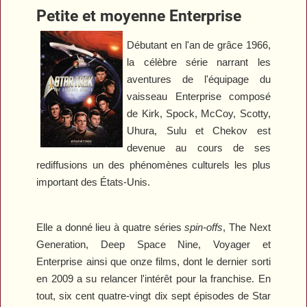
Petite et moyenne Enterprise
Débutant en l'an de grâce 1966,
la célèbre série narrant les
aventures de l'équipage du
vaisseau Enterprise composé
de Kirk, Spock, McCoy, Scotty,
Uhura, Sulu et Chekov est
devenue au cours de ses
rediffusions un des phénomènes culturels les plus
important des États-Unis.
Elle a donné lieu à quatre séries
spin-offs
,
The Next
Generation
,
Deep Space Nine
,
Voyager
et
Enterprise
ainsi que onze films, dont le dernier sorti
en 2009 a su relancer l'intérêt pour la franchise. En
tout, six cent quatre-vingt dix sept épisodes de
Star