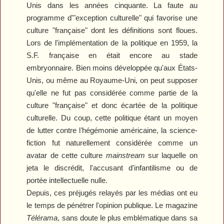
Unis dans les années cinquante. La faute au
programme d'"exception culturelle" qui favorise une
culture "française" dont les définitions sont floues.
Lors de l'implémentation de la politique en 1959, la
S.F. française en était encore au stade
embryonnaire. Bien moins développée qu'aux États-
Unis, ou même au Royaume-Uni, on peut supposer
qu'elle ne fut pas considérée comme partie de la
culture "française" et donc écartée de la politique
culturelle. Du coup, cette politique étant un moyen
de lutter contre l
'
hégémonie américaine, la science-
fiction fut naturellement considérée comme un
avatar de cette culture
mainstream
sur laquelle on
jeta le discrédit, l'accusant d'infantilisme ou de
portée intellectuelle nulle.
Depuis, ces préjugés relayés par les médias ont eu
le temps de pénétrer l'opinion publique. Le magazine
Télérama
, sans doute le plus emblématique dans sa