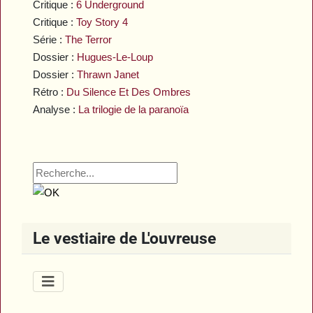
Critique :
6 Underground
Critique :
Toy Story 4
Série :
The Terror
Dossier :
Hugues-Le-Loup
Dossier :
Thrawn Janet
Rétro :
Du Silence Et Des Ombres
Analyse :
La trilogie de la paranoïa
Le vestiaire de L'ouvreuse