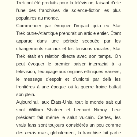
Trek
ont été produits pour la télévision, faisant d'elle
l'une des franchises de science-fiction les plus
populaires au monde.
Commencer par évoquer l'impact qu'a eu
Star
Trek
outre-Atlantique prendrait un article entier. Étant
apparue dans une période secouée par les
changements sociaux et les tensions raciales,
Star
Trek
était en relation directe avec son temps. On
peut évoquer le premier baiser interracial à la
télévision, l'équipage aux origines ethniques variées,
le message d'espoir et d'unicité par delà les
frontières à une époque où la guerre froide battait
son plein.
Aujourd'hui, aux États-Unis, tout le monde sait qui
sont William Shatner et Leonard Nimoy. Leur
président fait même le salut vulcain. Certes, les
vrais fans sont toujours considérés un peu comme
des
nerds
mais, globalement, la franchise fait partie