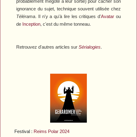
probablement mégoté à leur sortie) pour cacher son
ignorance du sujet, technique souvent utilisée chez
Télérama
. Il n'y a qu'à lire les critiques d'
Avatar
ou
de
Inception
, c'est du même tonneau.
Retrouvez d'autres articles sur
Sérialogies
.
Festival :
Reims Polar 2024