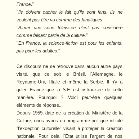
France
.''
''
Ils doivent cacher le fait qu'ils sont fans. Ils ne
veulent pas être vu comme des fanatiques
.''
''
Aimer une série télévisée n'est pas considéré
comme faisant partie de la culture.
''
''
En France, la science-fiction est pour les enfants,
pas pour les adultes
."
Ce discours ne se retrouve dans aucun autre pays
visité, que ce soit le Brésil, l'Allemagne, le
Royaume-Uni, l'Italie et même la Serbie. Il n'y a
qu'en France que la S.F. est ostracisée de cette
manière. Pourquoi ? Voici peut-être quelques
éléments de réponse...
Depuis 1959, date de la création du Ministère de la
Culture, nous avons un programme politique intitulé
"l'exception culturelle" visant à protéger la création
nationale. Pour cela, l'État utilise l'argent de nos