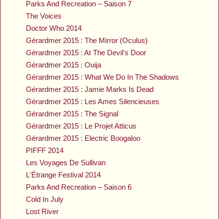
Parks And Recreation – Saison 7
The Voices
Doctor Who 2014
Gérardmer 2015 : The Mirror (Oculus)
Gérardmer 2015 : At The Devil's Door
Gérardmer 2015 : Ouija
Gérardmer 2015 : What We Do In The Shadows
Gérardmer 2015 : Jamie Marks Is Dead
Gérardmer 2015 : Les Ames Silencieuses
Gérardmer 2015 : The Signal
Gérardmer 2015 : Le Projet Atticus
Gérardmer 2015 : Electric Boogaloo
PIFFF 2014
Les Voyages De Sullivan
L'Étrange Festival 2014
Parks And Recreation – Saison 6
Cold In July
Lost River