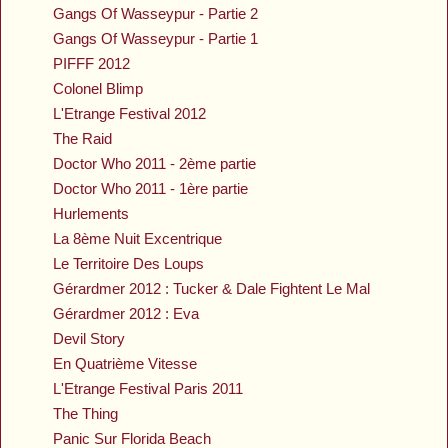
Gangs Of Wasseypur - Partie 2
Gangs Of Wasseypur - Partie 1
PIFFF 2012
Colonel Blimp
L'Etrange Festival 2012
The Raid
Doctor Who 2011 - 2ème partie
Doctor Who 2011 - 1ère partie
Hurlements
La 8ème Nuit Excentrique
Le Territoire Des Loups
Gérardmer 2012 : Tucker & Dale Fightent Le Mal
Gérardmer 2012 : Eva
Devil Story
En Quatrième Vitesse
L'Etrange Festival Paris 2011
The Thing
Panic Sur Florida Beach