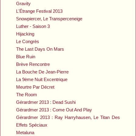
Gravity
L'Étrange Festival 2013
Snowpiercer, Le Transperceneige
Luther - Saison 3
Hijacking
Le Congrès
The Last Days On Mars
Blue Ruin
Brève Rencontre
La Bouche De Jean-Pierre
La 9ème Nuit Excentrique
Meurtre Par Décret
The Room
Gérardmer 2013 : Dead Sushi
Gérardmer 2013 : Come Out And Play
Gérardmer 2013 : Ray Harryhausen, Le Titan Des
Effets Spéciaux
Metaluna