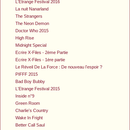
L'Etrange Festival 2016
La nuit Nanarland
The Strangers
The Neon Demon
Doctor Who 2015
High Rise
Midnight Special
Ecrire X-Files - 2ème Partie
Ecrire X-Files - 1ère partie
Le Réveil De La Force : De nouveau l'espoir ?
PIFFF 2015
Bad Boy Bubby
L'Etrange Festival 2015
Inside n°9
Green Room
Charlie's Country
Wake In Fright
Better Call Saul