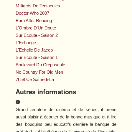
Milliards De Tentacules
Doctor Who 2007
Burn After Reading
L'Ombre D'Un Doute
Sur Ecoute - Saison 2
L'Echange
L'Echelle De Jacob
Sur Ecoute - Saison 1
Boulevard Du Crépuscule
No Country For Old Men
7h58 Ce Samedi-Là
Autres informations
Autres informations
Grand amateur de cinéma et de séries, il prend
aussi plaisir à écouter de la bonne musique et à lire
des bouquins peu éducatifs derrière la banque de
prêt de La Bibliothèque de l’Université de l’Invisible.