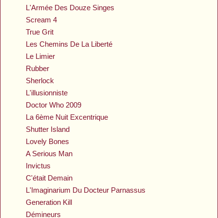
L'Armée Des Douze Singes
Scream 4
True Grit
Les Chemins De La Liberté
Le Limier
Rubber
Sherlock
L'illusionniste
Doctor Who 2009
La 6ème Nuit Excentrique
Shutter Island
Lovely Bones
A Serious Man
Invictus
C'était Demain
L'Imaginarium Du Docteur Parnassus
Generation Kill
Démineurs