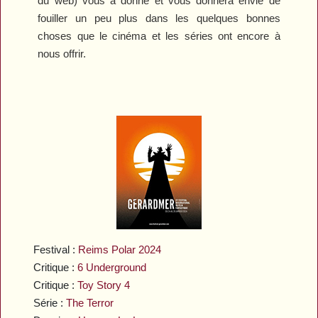
du web) vous a donné et vous donnera envie de
fouiller un peu plus dans les quelques bonnes
choses que le cinéma et les séries ont encore à
nous offrir.
Festival :
Reims Polar 2024
Critique :
6 Underground
Critique :
Toy Story 4
Série :
The Terror