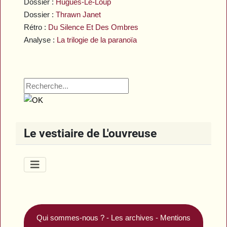
Dossier :
Hugues-Le-Loup
Dossier :
Thrawn Janet
Rétro :
Du Silence Et Des Ombres
Analyse :
La trilogie de la paranoïa
Le vestiaire de L'ouvreuse
Qui sommes-nous ?
-
Les archives
-
Mentions