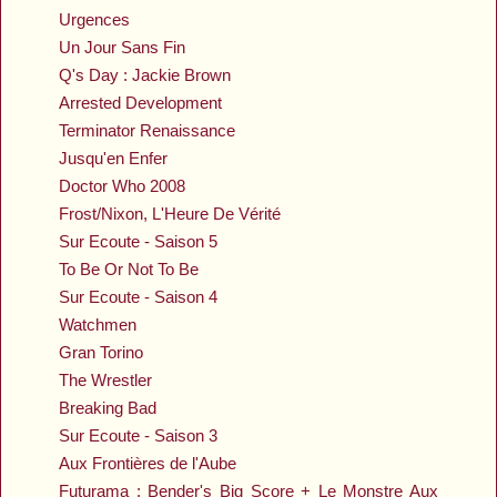
Urgences
Un Jour Sans Fin
Q's Day : Jackie Brown
Arrested Development
Terminator Renaissance
Jusqu'en Enfer
Doctor Who 2008
Frost/Nixon, L'Heure De Vérité
Sur Ecoute - Saison 5
To Be Or Not To Be
Sur Ecoute - Saison 4
Watchmen
Gran Torino
The Wrestler
Breaking Bad
Sur Ecoute - Saison 3
Aux Frontières de l'Aube
Futurama : Bender's Big Score + Le Monstre Aux