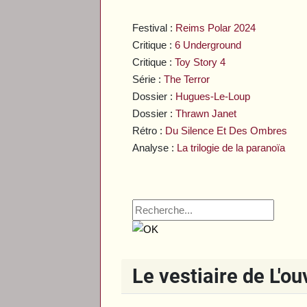
Festival :
Reims Polar 2024
Critique :
6 Underground
Critique :
Toy Story 4
Série :
The Terror
Dossier :
Hugues-Le-Loup
Dossier :
Thrawn Janet
Rétro :
Du Silence Et Des Ombres
Analyse :
La trilogie de la paranoïa
Le vestiaire de L'o