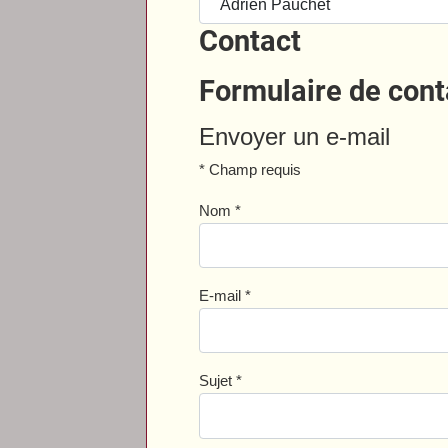
Contact
Formulaire de cont
Envoyer un e-mail
*
Champ requis
Nom
*
E-mail
*
Sujet
*