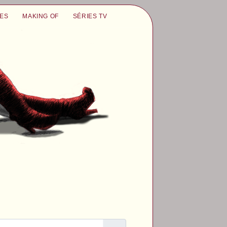
UES
MAKING OF
SÉRIES TV