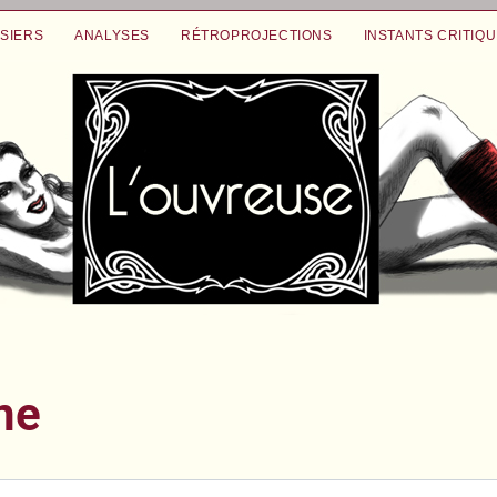
SIERS
ANALYSES
RÉTROPROJECTIONS
INSTANTS CRITIQ
ne