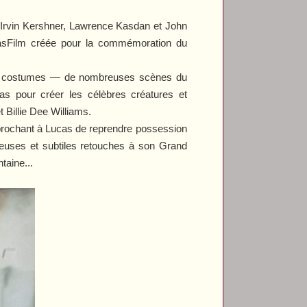
 Irvin Kershner, Lawrence Kasdan et John
casFilm créée pour la commémoration du
es costumes — de nombreuses scènes du
as pour créer les célèbres créatures et
t Billie Dee Williams.
eprochant à Lucas de reprendre possession
breuses et subtiles retouches à son Grand
taine...