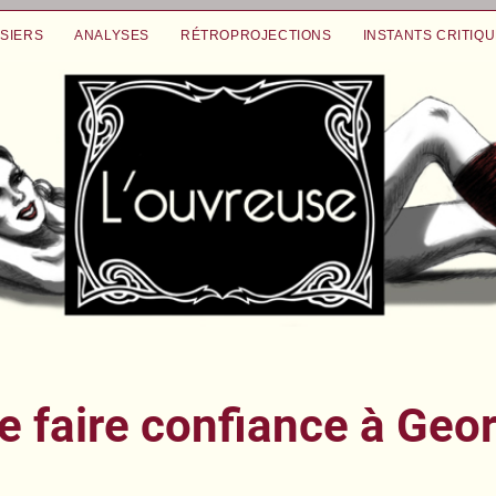
SIERS
ANALYSES
RÉTROPROJECTIONS
INSTANTS CRITIQ
e faire confiance à Geo