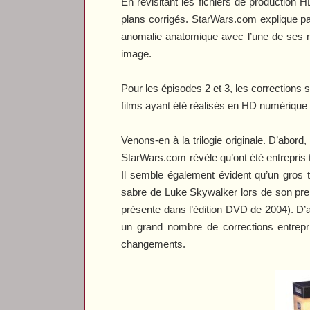
En revisitant les fichiers de production 
plans corrigés.
StarWars.com
explique pa
anomalie anatomique avec l’une de ses ma
image.
Pour les épisodes 2 et 3, les correctio
films ayant été réalisés en HD numérique (
Venons-en à la trilogie originale. D’abord
StarWars.com
révèle qu’ont été entrepris 
Il semble également évident qu’un gros t
sabre de Luke Skywalker lors de son prem
présente dans l’édition DVD de 2004). D’
un grand nombre de corrections entrepri
changements.