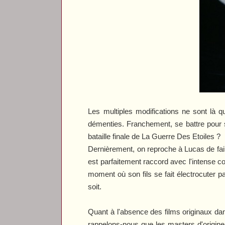
Les multiples modifications ne sont là q
démenties. Franchement, se battre pour sa
bataille finale de
La Guerre Des Etoiles
?
Dernièrement, on reproche à Lucas de fair
est parfaitement raccord avec l'intense co
moment où son fils se fait électrocuter pa
soit.
Quant à l'absence des films originaux dan
rappelons-nous que les masters d'origine 