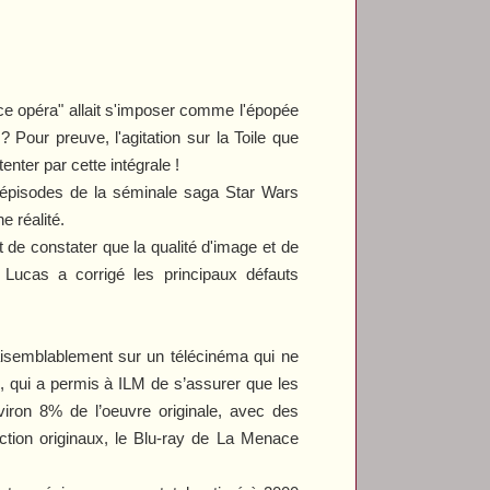
ce opéra" allait s'imposer comme l'épopée
s
? Pour preuve, l'agitation sur la Toile que
ter par cette intégrale !
s épisodes de la séminale saga
Star Wars
e réalité.
de constater que la qualité d'image et de
e Lucas
a corrigé les principaux défauts
aisemblablement sur un télécinéma qui ne
)
, qui a permis à ILM de s’assurer que les
viron 8% de l’oeuvre originale, avec des
tion originaux, le Blu-ray de
La Menace