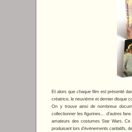
Et alors que chaque film est présenté da
créatrice, le neuvième et dernier disque 
On y trouve ainsi de nombreux documen
collectionner les figurines… d’autres fa
amateurs des costumes
Star Wars
. Ce 
produisant lors d’évènements caritatifs, d