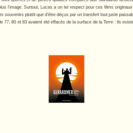
s l'image. Surtout, Lucas a un tel respect pour ces films originaux
rs souvenirs plutôt que d'être déçus par un transfert tout juste passab
e 77, 80 et 83 avaient été effacés de la surface de la Terre : ils ex