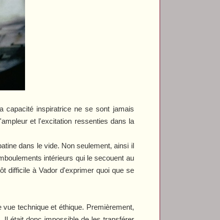
a capacité inspiratrice ne se sont jamais
ampleur et l'excitation ressenties dans la
atine dans le vide. Non seulement, ainsi il
hamboulements intérieurs qui le secouent au
ôt difficile à Vador d'exprimer quoi que se
de vue technique et éthique. Premièrement,
Il était donc impossible de les transférer