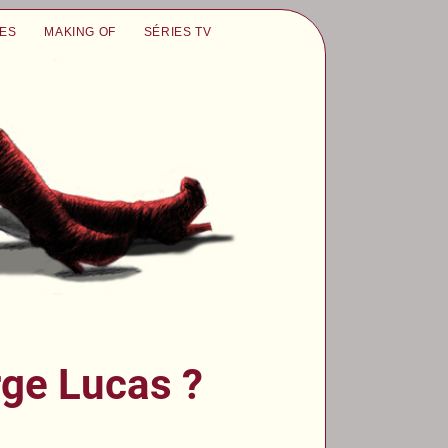
UES
MAKING OF
SÉRIES TV
rge Lucas ?