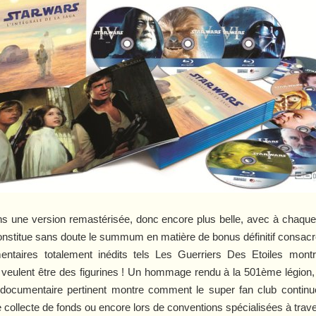
ns une version remastérisée, donc encore plus belle, avec à chaque
constitue sans doute le summum en matière de bonus définitif consacr
taires totalement inédits tels
Les Guerriers Des Etoiles
montr
ns veulent être des figurines ! Un hommage rendu à la 501ème légion,
documentaire pertinent montre comment le super fan club continue
e collecte de fonds ou encore lors de conventions spécialisées à trav