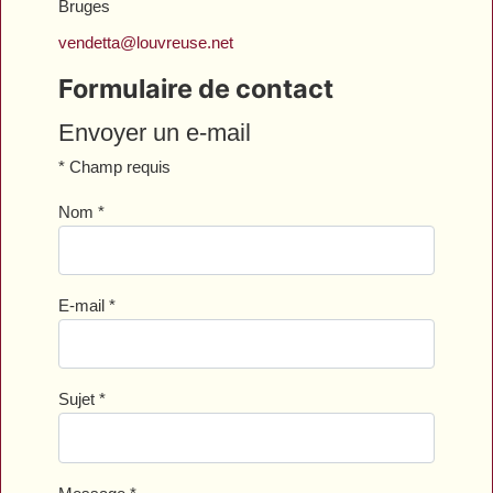
Bruges
vendetta@louvreuse.net
Formulaire de contact
Envoyer un e-mail
*
Champ requis
Nom
*
E-mail
*
Sujet
*