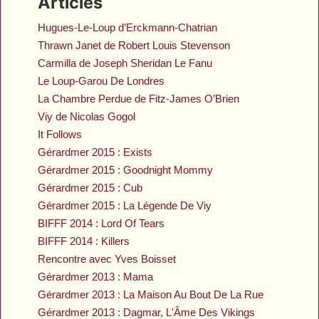
Articles
Hugues-Le-Loup d’Erckmann-Chatrian
Thrawn Janet de Robert Louis Stevenson
Carmilla de Joseph Sheridan Le Fanu
Le Loup-Garou De Londres
La Chambre Perdue de Fitz-James O’Brien
Viy de Nicolas Gogol
It Follows
Gérardmer 2015 : Exists
Gérardmer 2015 : Goodnight Mommy
Gérardmer 2015 : Cub
Gérardmer 2015 : La Légende De Viy
BIFFF 2014 : Lord Of Tears
BIFFF 2014 : Killers
Rencontre avec Yves Boisset
Gérardmer 2013 : Mama
Gérardmer 2013 : La Maison Au Bout De La Rue
Gérardmer 2013 : Dagmar, L'Âme Des Vikings