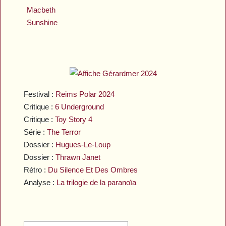
Macbeth
Sunshine
Festival :
Reims Polar 2024
Critique :
6 Underground
Critique :
Toy Story 4
Série :
The Terror
Dossier :
Hugues-Le-Loup
Dossier :
Thrawn Janet
Rétro :
Du Silence Et Des Ombres
Analyse :
La trilogie de la paranoïa