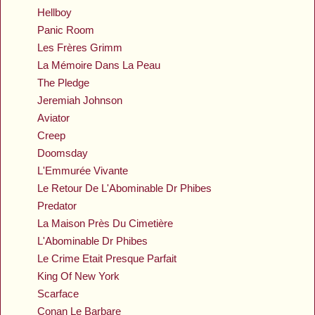
Hellboy
Panic Room
Les Frères Grimm
La Mémoire Dans La Peau
The Pledge
Jeremiah Johnson
Aviator
Creep
Doomsday
L'Emmurée Vivante
Le Retour De L'Abominable Dr Phibes
Predator
La Maison Près Du Cimetière
L'Abominable Dr Phibes
Le Crime Etait Presque Parfait
King Of New York
Scarface
Conan Le Barbare