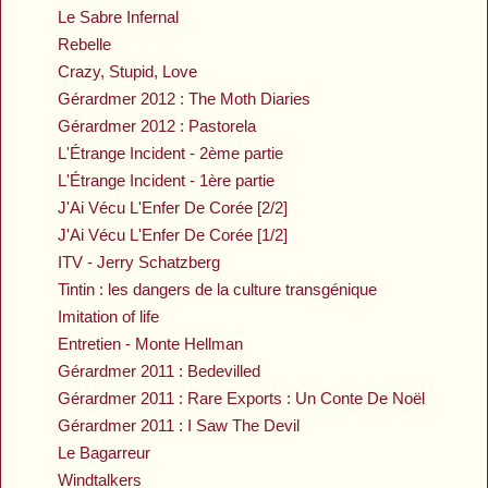
Le Sabre Infernal
Rebelle
Crazy, Stupid, Love
Gérardmer 2012 : The Moth Diaries
Gérardmer 2012 : Pastorela
L'Étrange Incident - 2ème partie
L'Étrange Incident - 1ère partie
J'Ai Vécu L'Enfer De Corée [2/2]
J'Ai Vécu L'Enfer De Corée [1/2]
ITV - Jerry Schatzberg
Tintin : les dangers de la culture transgénique
Imitation of life
Entretien - Monte Hellman
Gérardmer 2011 : Bedevilled
Gérardmer 2011 : Rare Exports : Un Conte De Noël
Gérardmer 2011 : I Saw The Devil
Le Bagarreur
Windtalkers