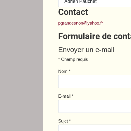
Contact
pgrandesnon@yahoo.fr
Formulaire de cont
Envoyer un e-mail
*
Champ requis
Nom
*
E-mail
*
Sujet
*