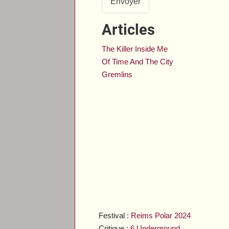
Envoyer
Articles
The Killer Inside Me
Of Time And The City
Gremlins
Festival :
Reims Polar 2024
Critique :
6 Underground