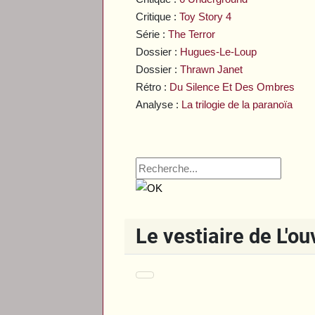
Critique :
Toy Story 4
Série :
The Terror
Dossier :
Hugues-Le-Loup
Dossier :
Thrawn Janet
Rétro :
Du Silence Et Des Ombres
Analyse :
La trilogie de la paranoïa
Le vestiaire de L'o