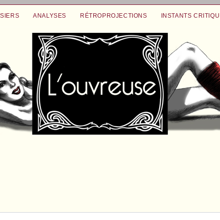
SIERS
ANALYSES
RÉTROPROJECTIONS
INSTANTS CRITIQ