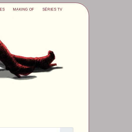
UES
MAKING OF
SÉRIES TV