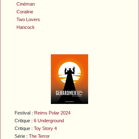
Cinéman
Coraline
Two Lovers
Hancock
Festival :
Reims Polar 2024
Critique :
6 Underground
Critique :
Toy Story 4
Série :
The Terror