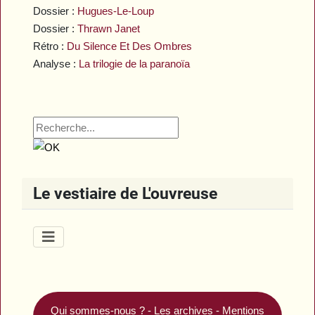
Dossier :
Hugues-Le-Loup
Dossier :
Thrawn Janet
Rétro :
Du Silence Et Des Ombres
Analyse :
La trilogie de la paranoïa
Le vestiaire de L'ouvreuse
Qui sommes-nous ?
-
Les archives
-
Mentions