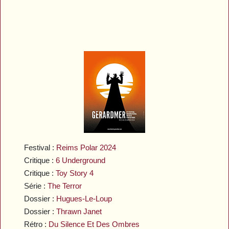
Festival :
Reims Polar 2024
Critique :
6 Underground
Critique :
Toy Story 4
Série :
The Terror
Dossier :
Hugues-Le-Loup
Dossier :
Thrawn Janet
Rétro :
Du Silence Et Des Ombres