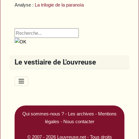
Analyse :
La trilogie de la paranoïa
Le vestiaire de L'ouvreuse
Qui sommes-nous ?
-
Les archives
-
Mentions
légales
-
Nous contacter
© 2007 - 2026
Louvreuse.net
- Tous droits